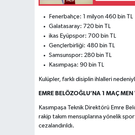
Fenerbahçe: 1 milyon 460 bin TL
Galatasaray: 720 bin TL
ikas Eyüpspor: 700 bin TL
Gençlerbirliği: 480 bin TL
Samsunspor: 280 bin TL
Kasımpaşa: 90 bin TL
Kulüpler, farklı disiplin ihlalleri nedeni
EMRE BELÖZOĞLU’NA 1 MAÇ MEN 
Kasımpaşa Teknik Direktörü Emre Belö
rakip takım mensuplarına yönelik sport
cezalandırıldı.