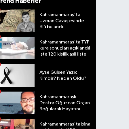
Trend Haberler
Kahramanmaraş'ta
Uzman Çavuş evinde
ölü bulundu
Kahramanmaraş'ta TYP
kura sonuçları açıklandı!
işte 120 kişilik asil liste
Ayşe Gülşen Yazıcı
Kimdir? Neden Öldü?
Kahramanmaraşlı
Doktor Oğuzcan Orçan
Boğularak Hayatını
Kaybetti
Kahramanmaraş'ta bina