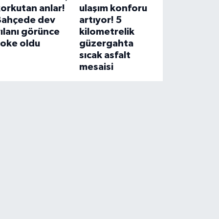
orkutan anlar!
ulaşım konforu
Bahçede dev
artıyor! 5
ılanı görünce
kilometrelik
şoke oldu
güzergahta
sıcak asfalt
mesaisi