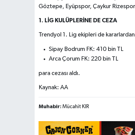
Göztepe, Eyüpspor, Çaykur Rizespor v
1. LİG KULÜPLERİNE DE CEZA
Trendyol 1. Lig ekipleri de kararlarda
Sipay Bodrum FK: 410 bin TL
Arca Çorum FK: 220 bin TL
para cezası aldı.
Kaynak: AA
Muhabir:
Mücahit KIR