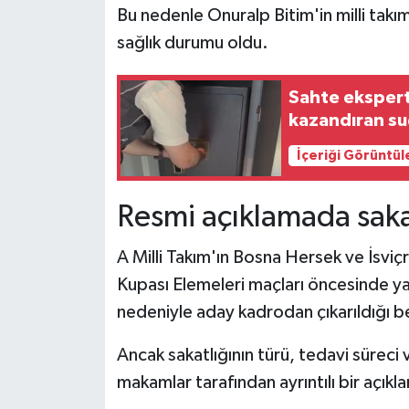
Bu nedenle Onuralp Bitim'in milli tak
sağlık durumu oldu.
Sahte eksperti
kazandıran su
İçeriği Görüntül
Resmi açıklamada sakat
A Milli Takım'ın Bosna Hersek ve İsvi
Kupası Elemeleri maçları öncesinde ya
nedeniyle aday kadrodan çıkarıldığı bel
Ancak sakatlığının türü, tedavi süreci v
makamlar tarafından ayrıntılı bir açık