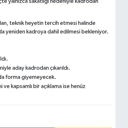
e yalnızca sakatlığı nedeniyle kadrodan
n, teknik heyetin tercih etmesi halinde
nda yeniden kadroya dahil edilmesi bekleniyor.
ldı.
niyle aday kadrodan çıkarıldı.
nda forma giyemeyecek.
smi ve kapsamlı bir açıklama ise henüz