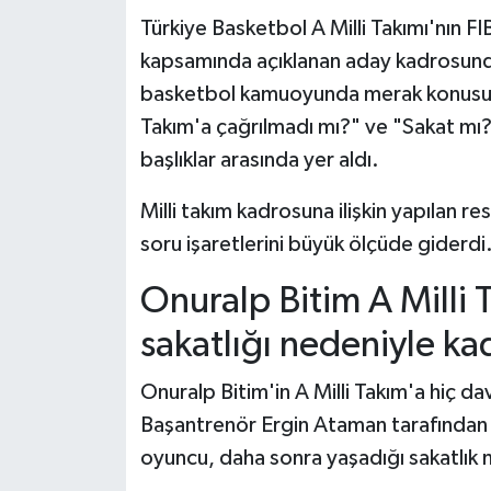
Türkiye Basketbol A Milli Takımı'nın 
Teknoloji
kapsamında açıklanan aday kadrosunda
basketbol kamuoyunda merak konusu o
Yaşam
Takım'a çağrılmadı mı?" ve "Sakat mı?
başlıklar arasında yer aldı.
KAHRAMANMARAŞ
Milli takım kadrosuna ilişkin yapılan 
soru işaretlerini büyük ölçüde giderdi
Onuralp Bitim A Milli 
sakatlığı nedeniyle ka
Onuralp Bitim'in A Milli Takım'a hiç d
Başantrenör Ergin Ataman tarafından o
oyuncu, daha sonra yaşadığı sakatlık n