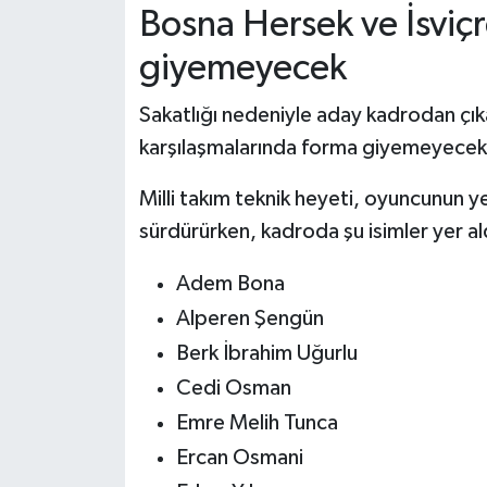
Bosna Hersek ve İsviç
giyemeyecek
Sakatlığı nedeniyle aday kadrodan çık
karşılaşmalarında forma giyemeyecek
Milli takım teknik heyeti, oyuncunun ye
sürdürürken, kadroda şu isimler yer al
Adem Bona
Alperen Şengün
Berk İbrahim Uğurlu
Cedi Osman
Emre Melih Tunca
Ercan Osmani