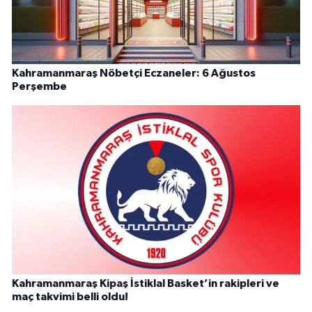
Kahramanmaraş Nöbetçi Eczaneler: 6 Ağustos
Perşembe
Kahramanmaraş Kipaş İstiklal Basket’in rakipleri ve
maç takvimi belli oldu!