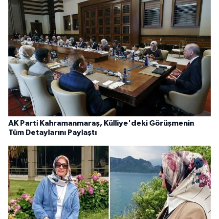
AK Parti Kahramanmaraş, Külliye'deki Görüşmenin
Tüm Detaylarını Paylaştı