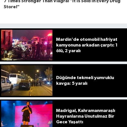
Mardin'de otomobil hafriyat
kamyonuna arkadan çarptı: 1
ölü, 2 yaralı
Düğünde tekmeli yumruklu
kavga: 5 yaralı
Madrigal, Kahramanmaraşlı
Hayranlarına Unutulmaz Bir
Gece Yaşattı