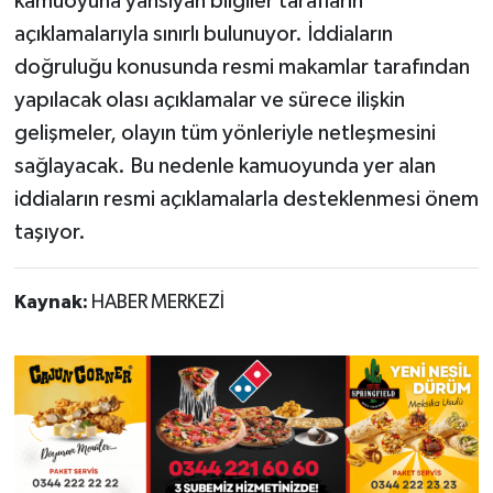
kamuoyuna yansıyan bilgiler tarafların
açıklamalarıyla sınırlı bulunuyor. İddiaların
doğruluğu konusunda resmi makamlar tarafından
yapılacak olası açıklamalar ve sürece ilişkin
gelişmeler, olayın tüm yönleriyle netleşmesini
sağlayacak. Bu nedenle kamuoyunda yer alan
iddiaların resmi açıklamalarla desteklenmesi önem
taşıyor.
Kaynak:
HABER MERKEZİ