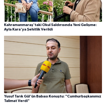
Kahramanmaraş'taki Okul Saldırısında Yeni Gelişme:
Ayla Kara'ya Şehitlik Verildi
Yusuf Tarık Gül'ün Babası Konuştu: "Cumhurbaşkanımız
Talimat Verdi"