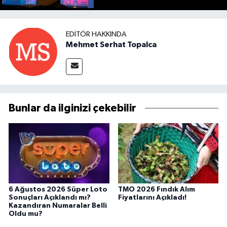
EDITÖR HAKKINDA
Mehmet Serhat Topalca
Bunlar da ilginizi çekebilir
6 Ağustos 2026 Süper Loto
TMO 2026 Fındık Alım
Sonuçları Açıklandı mı?
Fiyatlarını Açıkladı!
Kazandıran Numaralar Belli
Oldu mu?