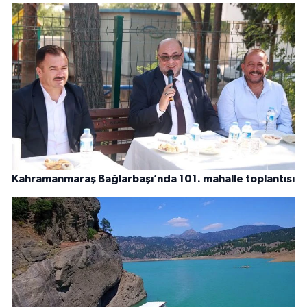
Kahramanmaraş Bağlarbaşı’nda 101. mahalle toplantısı