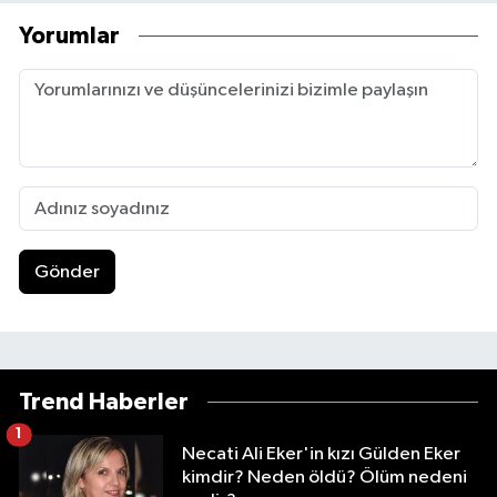
Yorumlar
Gönder
Trend Haberler
1
Necati Ali Eker'in kızı Gülden Eker
kimdir? Neden öldü? Ölüm nedeni