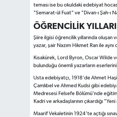
teması ise bu okuldaki edebiyat hocası
"Semarat-ül Fuat" ve "Divan-ı Şah-ı N
ÖĞRENCİLİK YILLAR
Şiire ilgisi öğrencilik yıllarında oluşan
yazar, şair Nazım Hikmet Ran ile aynı
Kısakürek, Lord Byron, Oscar Wilde v
bulunduğu önemli yazarların eserlerini 
Usta edebiyatçı, 1918'de Ahmet Haşi
Çamlıbel ve Ahmed Kudsi gibi edebiyat
Medresesi Felsefe Bölümü'nde eğitime
Kadri ve arkadaşlarının çıkardığı "Yeni
Maarif Vekaletinin 1924'te açtığı sınav