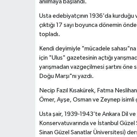
anılmaya başlandı.
Usta edebiyatçının 1936'da kurduğu v
çıktığı 17 sayı boyunca dönemin önde g
topladı.
Kendi deyimiyle "mücadele sahası"na gi
için "Ulus" gazetesinin açtığı yarışmad
yarışmadan vazgeçilmesi şartını öne s
Doğu Marşı"nı yazdı.
Necip Fazıl Kısakürek, Fatma Nesliha
Ömer, Ayşe, Osman ve Zeynep isimli ç
Usta şair, 1939-1943'te Ankara Dil ve
Konservatuvarında ve İstanbul Güzel
Sinan Güzel Sanatlar Üniversitesi) der