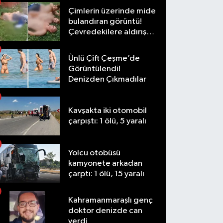
Çimlerin üzerinde mide
bulandıran görüntü!
Çevredekilere aldırış
etmediler
Ünlü Çift Çeşme’de
Görüntülendi!
Denizden Çıkmadılar
Kavşakta iki otomobil
çarpıştı: 1 ölü, 5 yaralı
Yolcu otobüsü
kamyonete arkadan
çarptı: 1 ölü, 15 yaralı
Kahramanmaraşlı genç
doktor denizde can
verdi