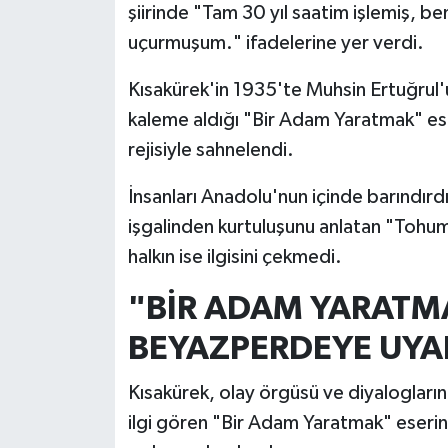
şiirinde "Tam 30 yıl saatim işlemiş
uçurmuşum." ifadelerine yer verdi.
Kısakürek'in 1935'te Muhsin Ertuğrul'
kaleme aldığı "Bir Adam Yaratmak" eser
rejisiyle sahnelendi.
İnsanları Anadolu'nun içinde barındırd
işgalinden kurtuluşunu anlatan "Tohum
halkın ise ilgisini çekmedi.
"BİR ADAM YARATMA
BEYAZPERDEYE UYA
Kısakürek, olay örgüsü ve diyalogların
ilgi gören "Bir Adam Yaratmak" eserin