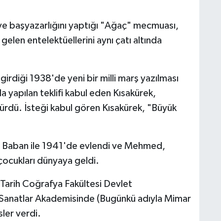
e başyazarlığını yaptığı "Ağaç" mecmuası,
elen entelektüellerini aynı çatı altında
rdiği 1938'de yeni bir milli marş yazılması
a yapılan teklifi kabul eden Kısakürek,
ürdü. İsteği kabul gören Kısakürek, "Büyük
n Baban ile 1941'de evlendi ve Mehmed,
ocukları dünyaya geldi.
 Tarih Coğrafya Fakültesi Devlet
 Sanatlar Akademisinde (Bugünkü adıyla Mimar
sler verdi.