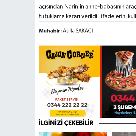
açısından Narin'in anne-babasının ar
tutuklama kararı verildi" ifadelerini kul
Muhabir:
Atilla ŞAKACI