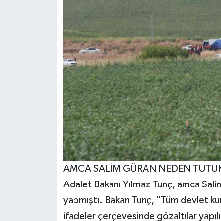
AMCA SALİM GÜRAN NEDEN TUTU
Adalet Bakanı Yılmaz Tunç, amca Salim 
yapmıştı. Bakan Tunç, "Tüm devlet kuru
ifadeler çerçevesinde gözaltılar yapıl