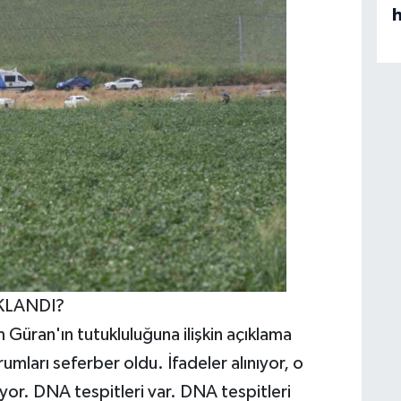
KLANDI?
Güran'ın tutukluluğuna ilişkin açıklama
mları seferber oldu. İfadeler alınıyor, o
ıyor. DNA tespitleri var. DNA tespitleri