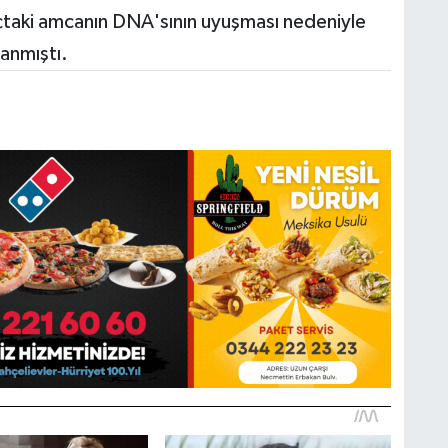
açtaki amcanın DNA'sının uyuşması nedeniyle
lanmıştı.