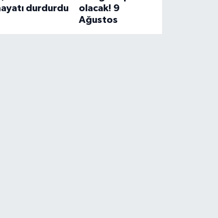
hayatı durdurdu
olacak! 9
Ağustos