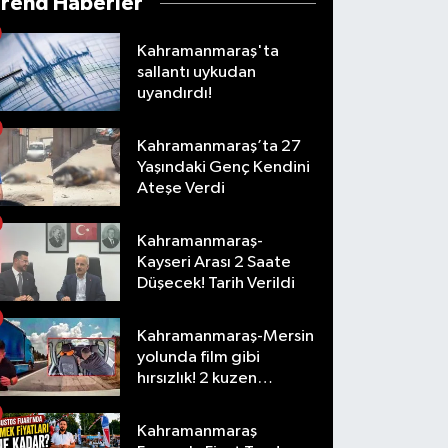
Trend Haberler
Kahramanmaraş'ta
sallantı uykudan
uyandırdı!
Kahramanmaraş’ta 27
Yaşındaki Genç Kendini
Ateşe Verdi
Kahramanmaraş-
Kayseri Arası 2 Saate
Düşecek! Tarih Verildi
Kahramanmaraş-Mersin
yolunda film gibi
hırsızlık! 2 kuzen
tutuklandı
Kahramanmaraş