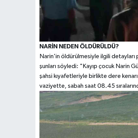
NARİN NEDEN ÖLDÜRÜLDÜ?
Narin'in öldürülmesiyle ilgili detaylar
şunları söyledi: "Kayıp çocuk Narin 
şahsi kıyafetleriyle birlikte dere kenar
vaziyette, sabah saat 08.45 sıraların