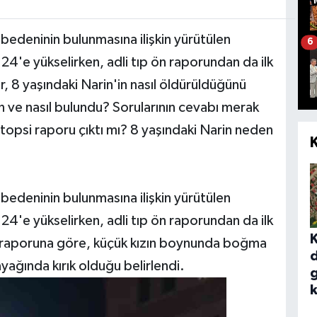
z bedeninin bulunmasına ilişkin yürütülen
6
4'e yükselirken, adli tıp ön raporundan da ilk
, 8 yaşındaki Narin'in nasıl öldürüldüğünü
n ve nasıl bulundu? Sorularının cevabı merak
Otopsi raporu çıktı mı? 8 yaşındaki Narin neden
z bedeninin bulunmasına ilişkin yürütülen
4'e yükselirken, adli tıp ön raporundan da ilk
n raporuna göre, küçük kızın boynunda boğma
d
yağında kırık olduğu belirlendi.
g
k