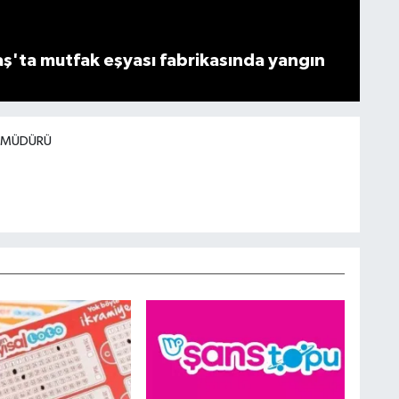
'ta mutfak eşyası fabrikasında yangın
I MÜDÜRÜ