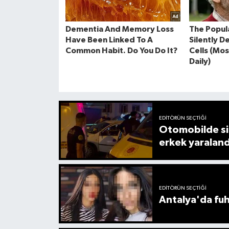
EDITÖRÜN SEÇTIĞI
Otomobilde sil
erkek yaraland
EDITÖRÜN SEÇTIĞI
Antalya'da fuh