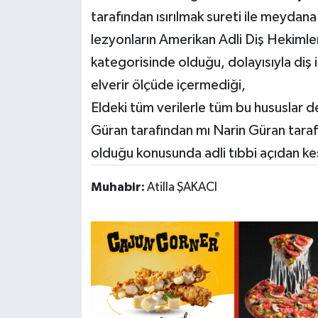
tarafından ısırılmak sureti ile meydana
lezyonların Amerikan Adli Diş Hekimler
kategorisinde olduğu, dolayısıyla diş i
elverir ölçüde içermediği,
Eldeki tüm verilerle tüm bu hususlar d
Güran tarafından mı Narin Güran tarafı
olduğu konusunda adli tıbbi açıdan kes
Muhabir:
Atilla ŞAKACI