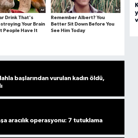
y
ahla başlarından vurulan kadın öldü,
ı
şa aracılık operasyonu: 7 tutuklama