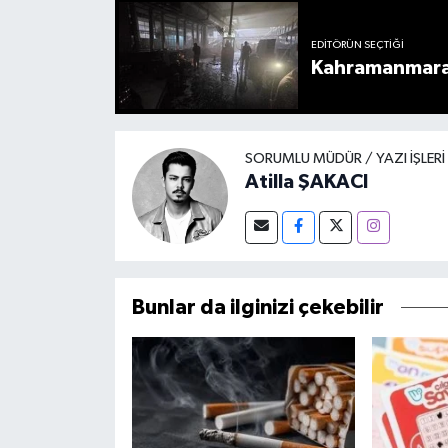
EDITÖRÜN SEÇTIĞI
Kahramanmaraş
SORUMLU MÜDÜR / YAZI İŞLER
Atilla ŞAKACI
Bunlar da ilginizi çekebilir