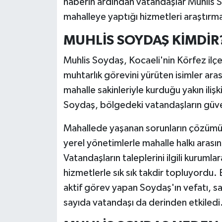
haberin ardından vatandaşlar Muhlis 
mahalleye yaptığı hizmetleri araştırm
MUHLİS SOYDAŞ KİMDİR
Muhlis Soydaş, Kocaeli'nin Körfez ilçe
muhtarlık görevini yürüten isimler ar
mahalle sakinleriyle kurduğu yakın iliş
Soydaş, bölgedeki vatandaşların güve
Mahallede yaşanan sorunların çözümü i
yerel yönetimlerle mahalle halkı arası
Vatandaşların taleplerini ilgili kurumla
hizmetlerle sık sık takdir topluyordu
aktif görev yapan Soydaş'ın vefatı, s
sayıda vatandaşı da derinden etkiledi