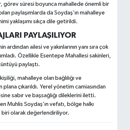
r, görev süresi boyunca mahallede önemli bir
apılan paylaşımlarda da Soydaş'ın mahalleye
mimi yaklaşımı sıkça dile getirildi.
JLARI PAYLAŞILIYOR
 ardından ailesi ve yakınlarının yanı sıra çok
mladı. Özellikle Esentepe Mahallesi sakinleri,
üntüyü paylaştı.
şiliği, mahalleye olan bağlılığı ve
n plana çıkarıldı. Yerel yönetim camiasından
sine sabır ve başsağlığı dileklerini iletti.
ren Muhlis Soydaş'ın vefatı, bölge halkı
iri olarak değerlendiriliyor.