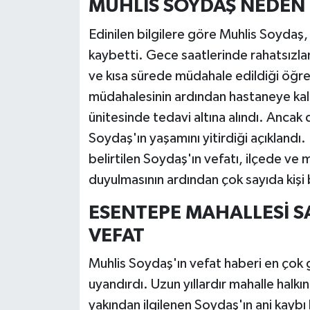
MUHLİS SOYDAŞ NEDEN
Edinilen bilgilere göre Muhlis Soydaş, 
kaybetti. Gece saatlerinde rahatsızlan
ve kısa sürede müdahale edildiği öğreni
müdahalesinin ardından hastaneye kal
ünitesinde tedavi altına alındı. Ancak
Soydaş'ın yaşamını yitirdiği açıklandı.
belirtilen Soydaş'ın vefatı, ilçede ve
duyulmasının ardından çok sayıda kişi
ESENTEPE MAHALLESİ S
VEFAT
Muhlis Soydaş'ın vefat haberi en çok
uyandırdı. Uzun yıllardır mahalle halkı
yakından ilgilenen Soydaş'ın ani kaybı 