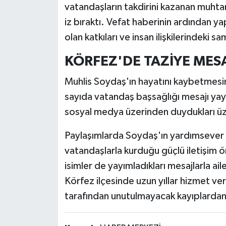
vatandaşların takdirini kazanan muhta
iz bıraktı. Vefat haberinin ardından y
olan katkıları ve insan ilişkilerindeki sa
KÖRFEZ'DE TAZİYE MESA
Muhlis Soydaş'ın hayatını kaybetmesinin
sayıda vatandaş başsağlığı mesajı yayı
sosyal medya üzerinden duydukları üz
Paylaşımlarda Soydaş'ın yardımsever ki
vatandaşlarla kurduğu güçlü iletişim ö
isimler de yayımladıkları mesajlarla aile
Körfez ilçesinde uzun yıllar hizmet ve
tarafından unutulmayacak kayıplardan b