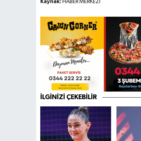
Kaynak:
HABER MERKEZİ