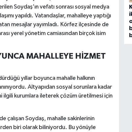
terilen Soydaş'ın vefatı sonrası sosyal medya
i
aşımı yapıldı. Vatandaşlar, mahalleye yaptığı
o
rlatan mesajlar yayımladı. Körfez ilçesinde de
b
nrası yerel yönetim camiasından birçok isim
YUNCA MAHALLEYE HİZMET
dürdüğü yıllar boyunca mahalle halkının
 tanınıyordu. Altyapıdan sosyal sorunlara kadar
 ilgili kurumlara ileterek çözüm üretilmesi için
e çalışan Soydaş, mahalle sakinlerinin
erden biri olarak biliniyordu. Bu yönüyle