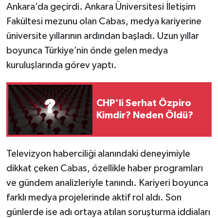
Ankara’da geçirdi. Ankara Üniversitesi İletişim
Fakültesi mezunu olan Cabas, medya kariyerine
üniversite yıllarının ardından başladı. Uzun yıllar
boyunca Türkiye’nin önde gelen medya
kuruluşlarında görev yaptı.
CHP'li Serhat Özpiro
Kimdir? Neden Öldü?
Televizyon haberciliği alanındaki deneyimiyle
dikkat çeken Cabas, özellikle haber programları
ve gündem analizleriyle tanındı. Kariyeri boyunca
farklı medya projelerinde aktif rol aldı. Son
günlerde ise adı ortaya atılan soruşturma iddiaları