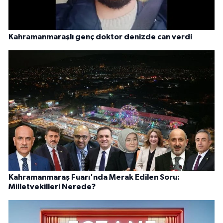
Kahramanmaraşlı genç doktor denizde can verdi
Kahramanmaraş Fuarı'nda Merak Edilen Soru:
Milletvekilleri Nerede?