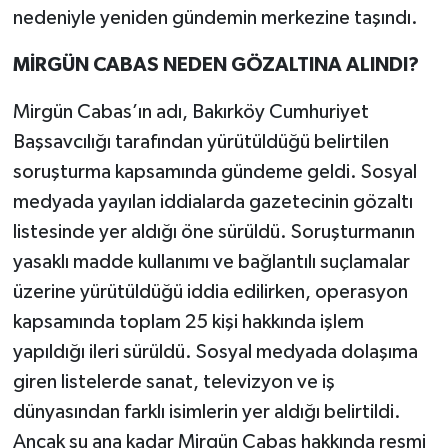
nedeniyle yeniden gündemin merkezine taşındı.
MİRGÜN CABAS NEDEN GÖZALTINA ALINDI?
Mirgün Cabas’ın adı, Bakırköy Cumhuriyet
Başsavcılığı tarafından yürütüldüğü belirtilen
soruşturma kapsamında gündeme geldi. Sosyal
medyada yayılan iddialarda gazetecinin gözaltı
listesinde yer aldığı öne sürüldü. Soruşturmanın
yasaklı madde kullanımı ve bağlantılı suçlamalar
üzerine yürütüldüğü iddia edilirken, operasyon
kapsamında toplam 25 kişi hakkında işlem
yapıldığı ileri sürüldü. Sosyal medyada dolaşıma
giren listelerde sanat, televizyon ve iş
dünyasından farklı isimlerin yer aldığı belirtildi.
Ancak şu ana kadar Mirgün Cabas hakkında resmi