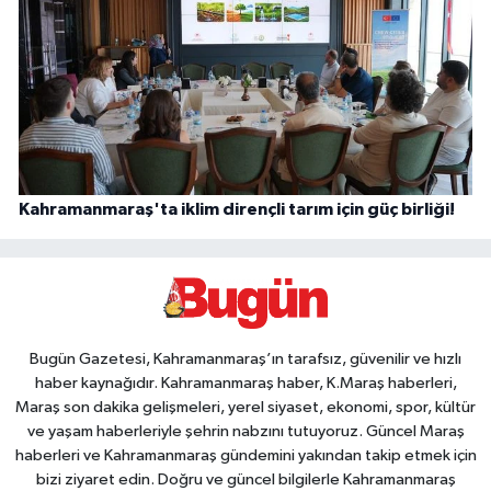
Kahramanmaraş'ta iklim dirençli tarım için güç birliği!
Bugün Gazetesi, Kahramanmaraş’ın tarafsız, güvenilir ve hızlı
haber kaynağıdır. Kahramanmaraş haber, K.Maraş haberleri,
Maraş son dakika gelişmeleri, yerel siyaset, ekonomi, spor, kültür
ve yaşam haberleriyle şehrin nabzını tutuyoruz. Güncel Maraş
haberleri ve Kahramanmaraş gündemini yakından takip etmek için
bizi ziyaret edin. Doğru ve güncel bilgilerle Kahramanmaraş