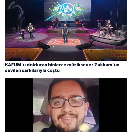
KAFUM'u dolduran binlerce müziksever Zakkum'un
sevilen şarkılarıyla coştu