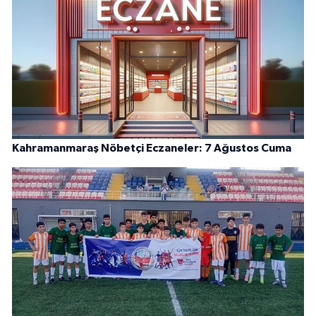
Kahramanmaraş Nöbetçi Eczaneler: 7 Ağustos Cuma