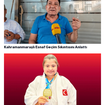
Kahramanmaraşlı Esnaf Geçim Sıkıntısını Anlattı