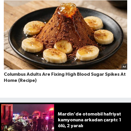
Mardin'de otomobil hafriyat
kamyonuna arkadan çarptı: 1
ölü, 2 yaralı