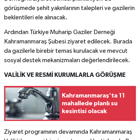
görüşmede şehit yakınlarının talepleri ve gazilerin
beklentileri ele alınacak.
Ardından Türkiye Muharip Gaziler Derneği
Kahramanmaraş Şubesi ziyaret edilecek. Burada
da gazilerle birebir temas kurulacak ve mevcut
sosyal destek mekanizmaları değerlendirilecek.
VALİLİK VE RESMİ KURUMLARLA GÖRÜŞME
Kahramanmaraş'ta 11
mahallede planlı su
kesintisi olacak
Ziyaret programının devamında Kahramanmaraş