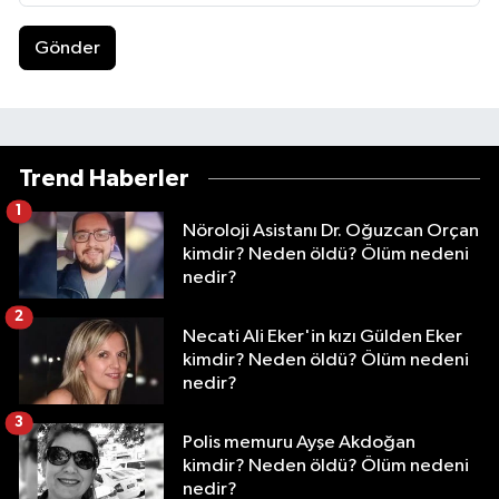
Gönder
Trend Haberler
1
Nöroloji Asistanı Dr. Oğuzcan Orçan
kimdir? Neden öldü? Ölüm nedeni
nedir?
2
Necati Ali Eker'in kızı Gülden Eker
kimdir? Neden öldü? Ölüm nedeni
nedir?
3
Polis memuru Ayşe Akdoğan
kimdir? Neden öldü? Ölüm nedeni
nedir?