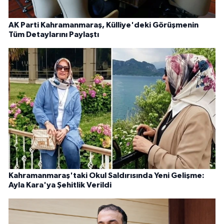
AK Parti Kahramanmaraş, Külliye'deki Görüşmenin
Tüm Detaylarını Paylaştı
Kahramanmaraş'taki Okul Saldırısında Yeni Gelişme:
Ayla Kara'ya Şehitlik Verildi