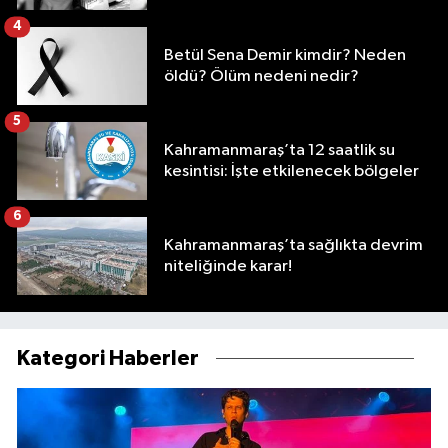
4
Betül Sena Demir kimdir? Neden
öldü? Ölüm nedeni nedir?
5
Kahramanmaraş’ta 12 saatlik su
kesintisi: İşte etkilenecek bölgeler
6
Kahramanmaraş’ta sağlıkta devrim
niteliğinde karar!
Kategori Haberler