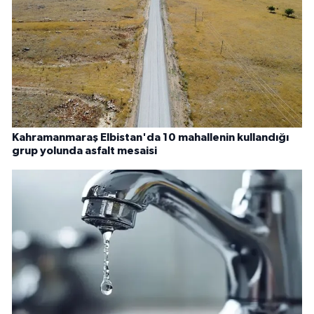
Kahramanmaraş Elbistan'da 10 mahallenin kullandığı
grup yolunda asfalt mesaisi