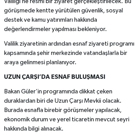
Valiliği’ne resmi bir ziyaret gerçekleştirilecek. Bu
görüşmede kentte yürütülen güvenlik, sosyal
destek ve kamu yatırımları hakkında
değerlendirmeler yapılması bekleniyor.
Valilik ziyaretinin ardından esnaf ziyareti programı
kapsamında şehir merkezinde vatandaşlarla bir
araya gelinmesi planlanıyor.
UZUN ÇARŞI’DA ESNAF BULUŞMASI
Bakan Güler’in programında dikkat çeken
duraklardan biri de Uzun Çarşı Mevkii olacak.
Burada esnafla birebir görüşmeler yapılacak,
ekonomik durum ve yerel ticaretin mevcut seyri
hakkında bilgi alınacak.