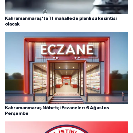
Kahramanmaraş'ta 11 mahallede planlı su kesintisi
olacak
Kahramanmaraş Nöbetçi Eczaneler: 6 Ağustos
Perşembe