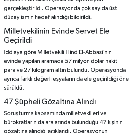
gerçekleştirildi. Operasyonda çok sayıda üst
Teknoloji
düzey ismin hedef alındığı bildirildi.
Yaşam
Milletvekilinin Evinde Servet Ele
Geçirildi
KAHRAMANMARAŞ
İddiaya göre Milletvekili Hind El-Abbasi’nin
evinde yapılan aramada 57 milyon dolar nakit
para ve 27 kilogram altın bulundu. Operasyonda
ayrıca farklı değerli eşyaların da ele geçirildiği öne
sürüldü.
47 Şüpheli Gözaltına Alındı
Soruşturma kapsamında milletvekilleri ve
bürokratların da aralarında bulunduğu 47 kişinin
gözaltına alındığı açıklandı. Operasyonun