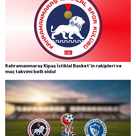
Kahramanmaraş Kipaş İstiklal Basket’in rakipleri ve
maç takvimi belli oldu!