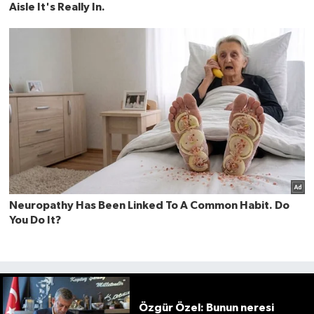
Özgür Özel: Bunun neresi