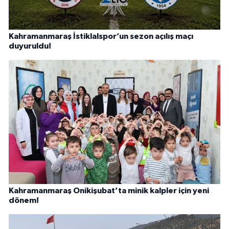
Kahramanmaraş İstiklalspor’un sezon açılış maçı
duyuruldu!
Kahramanmaraş Onikişubat’ta minik kalpler için yeni
dönem!