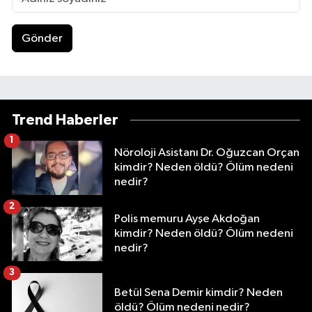
Gönder
Trend Haberler
1
Nöroloji Asistanı Dr. Oğuzcan Orçan
kimdir? Neden öldü? Ölüm nedeni
nedir?
2
Polis memuru Ayşe Akdoğan
kimdir? Neden öldü? Ölüm nedeni
nedir?
3
Betül Sena Demir kimdir? Neden
öldü? Ölüm nedeni nedir?