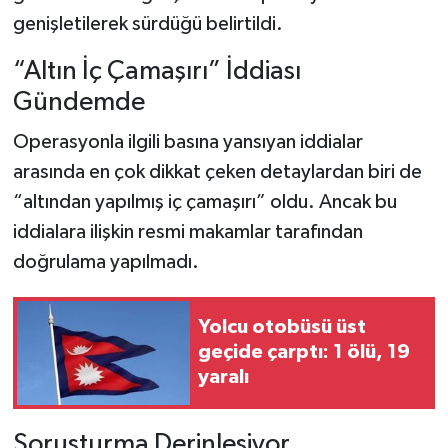
genişletilerek sürdüğü belirtildi.
“Altın İç Çamaşırı” İddiası
Gündemde
Operasyonla ilgili basına yansıyan iddialar
arasında en çok dikkat çeken detaylardan biri de
“altından yapılmış iç çamaşırı” oldu. Ancak bu
iddialara ilişkin resmi makamlar tarafından
doğrulama yapılmadı.
Yolcu otobüsü üst
geçide çarptı: 1 ölü, 19
yaralı
Soruşturma Derinleşiyor