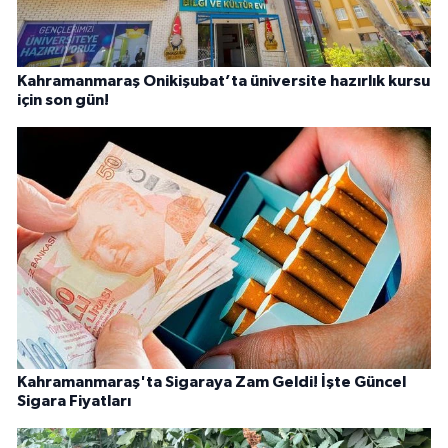
Kahramanmaraş Onikişubat’ta üniversite hazırlık kursu
için son gün!
Kahramanmaraş'ta Sigaraya Zam Geldi! İşte Güncel
Sigara Fiyatları