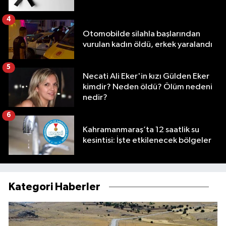
4
Otomobilde silahla başlarından
vurulan kadın öldü, erkek yaralandı
5
Necati Ali Eker'in kızı Gülden Eker
kimdir? Neden öldü? Ölüm nedeni
nedir?
6
Kahramanmaraş’ta 12 saatlik su
kesintisi: İşte etkilenecek bölgeler
Kategori Haberler