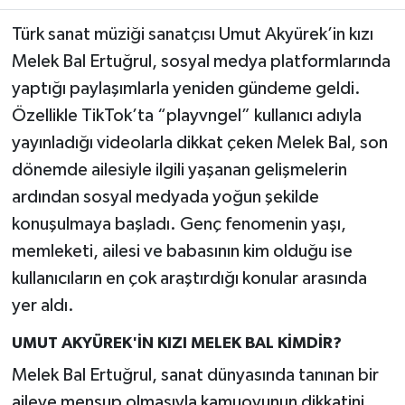
Türk sanat müziği sanatçısı Umut Akyürek’in kızı
Teknoloji
Melek Bal Ertuğrul, sosyal medya platformlarında
yaptığı paylaşımlarla yeniden gündeme geldi.
Yaşam
Özellikle TikTok’ta “playvngel” kullanıcı adıyla
KAHRAMANMARAŞ
yayınladığı videolarla dikkat çeken Melek Bal, son
dönemde ailesiyle ilgili yaşanan gelişmelerin
ardından sosyal medyada yoğun şekilde
konuşulmaya başladı. Genç fenomenin yaşı,
memleketi, ailesi ve babasının kim olduğu ise
kullanıcıların en çok araştırdığı konular arasında
yer aldı.
UMUT AKYÜREK'İN KIZI MELEK BAL KİMDİR?
Melek Bal Ertuğrul, sanat dünyasında tanınan bir
aileye mensup olmasıyla kamuoyunun dikkatini