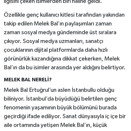
ilgisini çeken isimlerden biri haline geldi.
Özellikle genç kullanıcı kitlesi tarafından yakından
takip edilen Melek Bal’ın paylaşımları zaman
zaman sosyal medya gündeminde üst sıralara
çıkıyor. Sosyal medya uzmanları, sanatçı
çocuklarının dijital platformlarda daha hızlı
görünürlük kazandığına dikkat çekerken, Melek
Bal’ın da bu isimler arasında yer aldığını belirtiyor.
MELEK BAL NERELİ?
Melek Bal Ertuğrul’un aslen İstanbullu olduğu
biliniyor. İstanbul’da büyüdüğü belirtilen genç
fenomenin yaşamının büyük bölümünü burada
geçirdiği ifade ediliyor. Sanat dünyasıyla iç içe bir
aile ortamında yetişen Melek Bal’ın, küçük