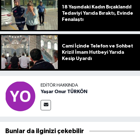
18 Yaşındaki Kadın Bıçaklandı!
Tedaviyi Yarıda Bıraktı, Evinde
Fenalaştı
Cami İçinde Telefon ve Sohbet
Krizi! İmam Hutbeyi Yarıda
Kesip Uyardı
EDITÖR HAKKINDA
Yaşar Onur TÜRKÖN
Bunlar da ilginizi çekebilir