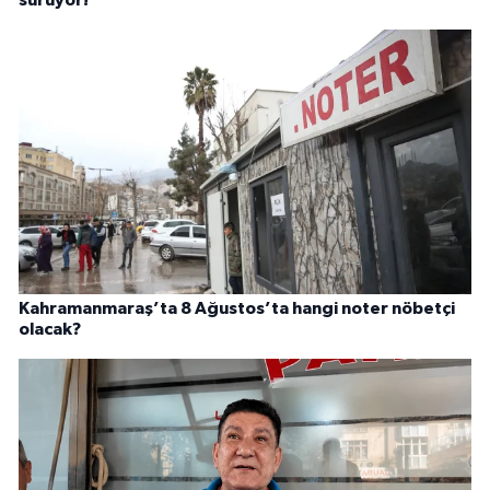
Kahramanmaraş’ta 8 Ağustos’ta hangi noter nöbetçi
olacak?