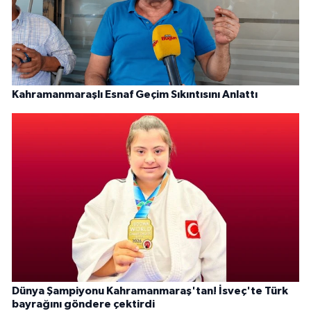
Kahramanmaraşlı Esnaf Geçim Sıkıntısını Anlattı
Dünya Şampiyonu Kahramanmaraş'tan! İsveç'te Türk
bayrağını göndere çektirdi