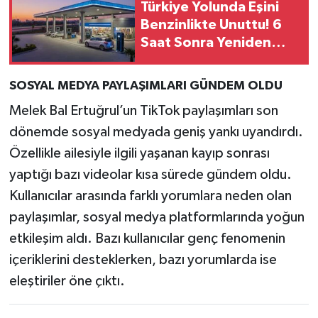
Türkiye Yolunda Eşini
Benzinlikte Unuttu! 6
Saat Sonra Yeniden
Buluştular
SOSYAL MEDYA PAYLAŞIMLARI GÜNDEM OLDU
Melek Bal Ertuğrul’un TikTok paylaşımları son
dönemde sosyal medyada geniş yankı uyandırdı.
Özellikle ailesiyle ilgili yaşanan kayıp sonrası
yaptığı bazı videolar kısa sürede gündem oldu.
Kullanıcılar arasında farklı yorumlara neden olan
paylaşımlar, sosyal medya platformlarında yoğun
etkileşim aldı. Bazı kullanıcılar genç fenomenin
içeriklerini desteklerken, bazı yorumlarda ise
eleştiriler öne çıktı.