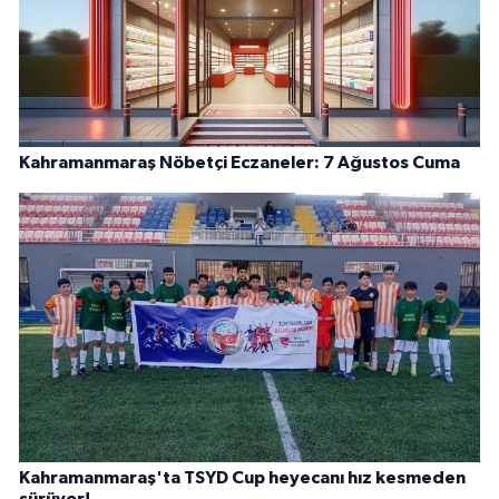
Kahramanmaraş Nöbetçi Eczaneler: 7 Ağustos Cuma
Kahramanmaraş'ta TSYD Cup heyecanı hız kesmeden
sürüyor!