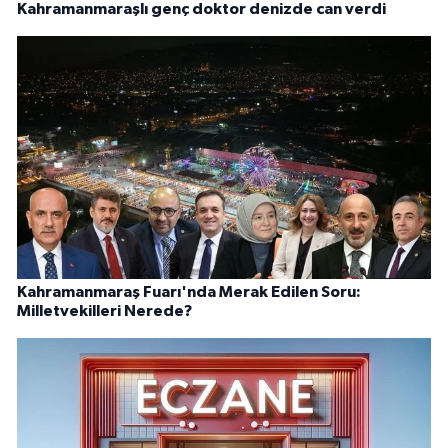
Kahramanmaraşlı genç doktor denizde can verdi
Kahramanmaraş Fuarı'nda Merak Edilen Soru:
Milletvekilleri Nerede?