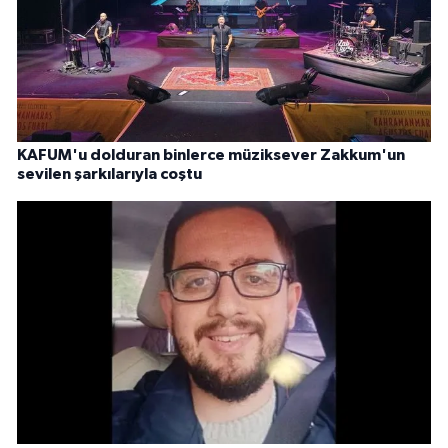
KAFUM'u dolduran binlerce müziksever Zakkum'un
sevilen şarkılarıyla coştu