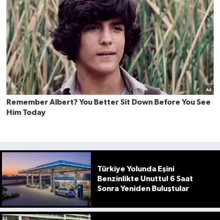
Türkiye Yolunda Eşini
Benzinlikte Unuttu! 6 Saat
Sonra Yeniden Buluştular