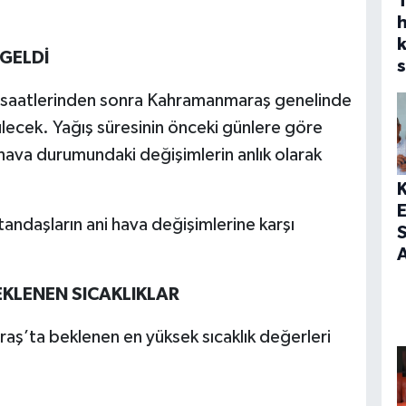
h
 GELDİ
s
 saatlerinden sonra Kahramanmaraş genelinde
rülecek. Yağış süresinin önceki günlere göre
 hava durumundaki değişimlerin anlık olarak
tandaşların ani hava değişimlerine karşı
S
A
KLENEN SICAKLIKLAR
ş’ta beklenen en yüksek sıcaklık değerleri