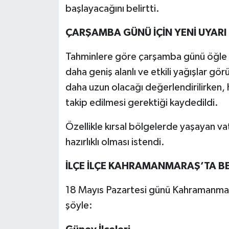
başlayacağını belirtti.
ÇARŞAMBA GÜNÜ İÇİN YENİ UYARI
Tahminlere göre çarşamba günü öğle
daha geniş alanlı ve etkili yağışlar gö
daha uzun olacağı değerlendirilirken,
takip edilmesi gerektiği kaydedildi.
Özellikle kırsal bölgelerde yaşayan va
hazırlıklı olması istendi.
İLÇE İLÇE KAHRAMANMARAŞ’TA BE
18 Mayıs Pazartesi günü Kahramanmara
şöyle: