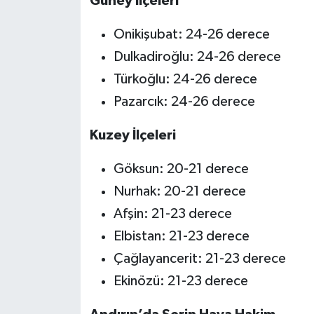
Güney İlçeleri
Onikişubat: 24-26 derece
Dulkadiroğlu: 24-26 derece
Türkoğlu: 24-26 derece
Pazarcık: 24-26 derece
Kuzey İlçeleri
Göksun: 20-21 derece
Nurhak: 20-21 derece
Afşin: 21-23 derece
Elbistan: 21-23 derece
Çağlayancerit: 21-23 derece
Ekinözü: 21-23 derece