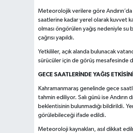
Meteorolojik verilere göre Andırın’da y
saatlerine kadar yerel olarak kuvvet ka
olması öngörülen yağış nedeniyle su bask
çağrısı yapıldı.
Yetkililer, açık alanda bulunacak vatan
sürücüler için de görüş mesafesinde 
GECE SAATLERİNDE YAĞIŞ ETKİSİN
Kahramanmaraş genelinde gece saatleri
tahmin ediliyor. Salı günü ise Andırın d
beklentisinin bulunmadığı bildirildi. Yer
görülebileceği ifade edildi.
Meteoroloji kaynakları, asıl dikkat e