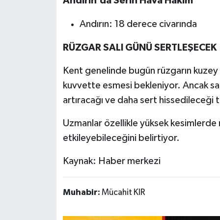
Andırın’da Serin Hava Hakim
Andırın: 18 derece civarında
RÜZGAR SALI GÜNÜ SERTLEŞECEK
Kent genelinde bugün rüzgarın kuzey 
kuvvette esmesi bekleniyor. Ancak salı
artıracağı ve daha sert hissedileceği t
Uzmanlar özellikle yüksek kesimlerd
etkileyebileceğini belirtiyor.
Kaynak: Haber merkezi
Muhabir:
Mücahit KIR