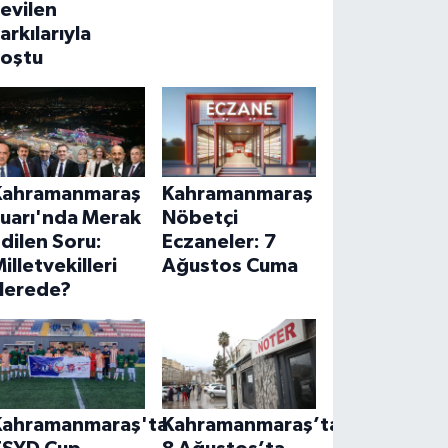
evilen
arkılarıyla
coştu
Kahramanmaraş
Kahramanmaraş
Fuarı'nda Merak
Nöbetçi
dilen Soru:
Eczaneler: 7
illetvekilleri
Ağustos Cuma
Nerede?
Kahramanmaraş'ta
Kahramanmaraş’ta