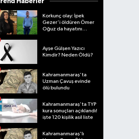
Trend Haberler
Korkunç olay: İpek
Gezer'i öldüren Ömer
Oğuz da hayatını
kaybetti
Ayşe Gülşen Yazıcı
Kimdir? Neden Öldü?
Kahramanmaraş'ta
Uzman Çavuş evinde
ölü bulundu
Kahramanmaraş'ta TYP
kura sonuçları açıklandı!
işte 120 kişilik asil liste
Kahramanmaraş'lı