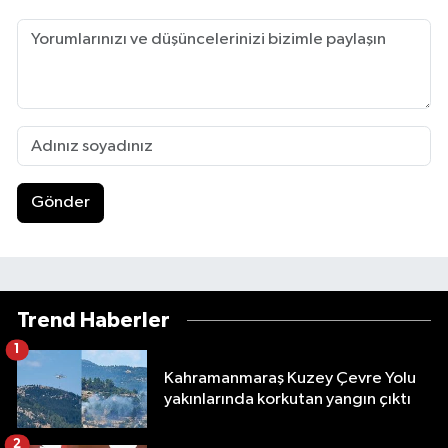
Gönder
Trend Haberler
1
Kahramanmaraş Kuzey Çevre Yolu
yakınlarında korkutan yangın çıktı
2