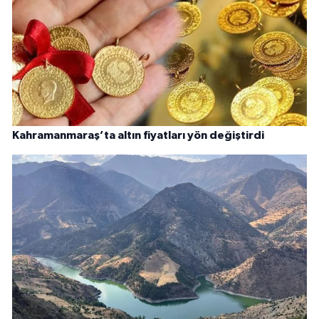
Kahramanmaraş’ta altın fiyatları yön değiştirdi