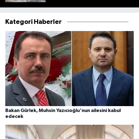
Kategori Haberler
Bakan Gürlek, Muhsin Yazıcıoğlu'nun ailesini kabul
edecek