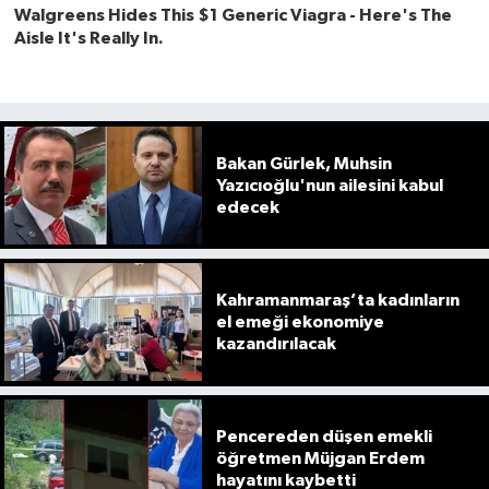
Bakan Gürlek, Muhsin
Yazıcıoğlu'nun ailesini kabul
edecek
Kahramanmaraş’ta kadınların
el emeği ekonomiye
kazandırılacak
Pencereden düşen emekli
öğretmen Müjgan Erdem
hayatını kaybetti