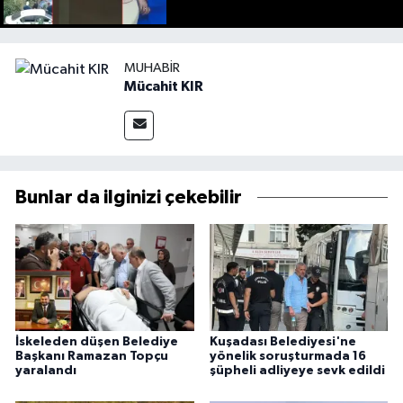
MUHABIR
Mücahit KIR
Bunlar da ilginizi çekebilir
İskeleden düşen Belediye
Kuşadası Belediyesi'ne
Başkanı Ramazan Topçu
yönelik soruşturmada 16
yaralandı
şüpheli adliyeye sevk edildi