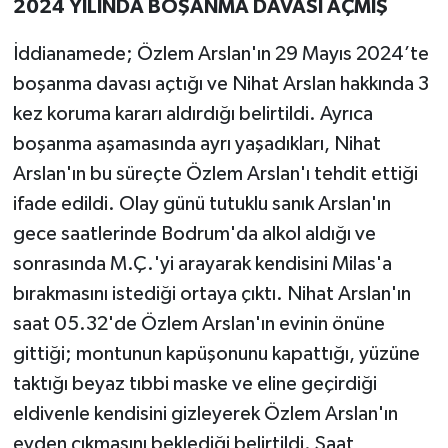
2024 YILINDA BOŞANMA DAVASI AÇMIŞ
İddianamede; Özlem Arslan'ın 29 Mayıs 2024’te
boşanma davası açtığı ve Nihat Arslan hakkında 3
kez koruma kararı aldırdığı belirtildi. Ayrıca
boşanma aşamasında ayrı yaşadıkları, Nihat
Arslan'ın bu süreçte Özlem Arslan'ı tehdit ettiği
ifade edildi. Olay günü tutuklu sanık Arslan'ın
gece saatlerinde Bodrum'da alkol aldığı ve
sonrasında M.Ç.'yi arayarak kendisini Milas'a
bırakmasını istediği ortaya çıktı. Nihat Arslan'ın
saat 05.32'de Özlem Arslan'ın evinin önüne
gittiği; montunun kapüşonunu kapattığı, yüzüne
taktığı beyaz tıbbi maske ve eline geçirdiği
eldivenle kendisini gizleyerek Özlem Arslan'ın
evden çıkmasını beklediği belirtildi. Saat