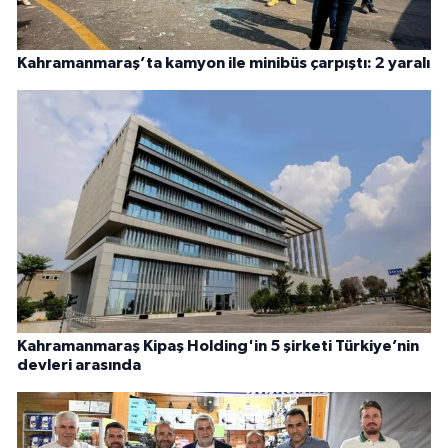
Kahramanmaraş’ta kamyon ile minibüs çarpıştı: 2 yaralı
Kahramanmaraş Kipaş Holding'in 5 şirketi Türkiye’nin
devleri arasında