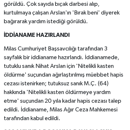
görüldü. Çok sayıda bıçak darbesi alıp,
kurtulmaya çalışan Arslan'ın 'Bırak beni' diyerek
bağırarak yardım istediği görüldü.
İDDİANAME HAZIRLANDI
Milas Cumhuriyet Başsavcılığı tarafından 3
sayfalık bir iddianame hazırlandı. İddianamede,
tutuklu sanık Nihat Arslan için 'Nitelikli kasten
öldürme' suçundan ağırlaştırılmış müebbet hapis
cezası istenirken; tutuksuz sanık M.Ç. (64)
hakkında 'Nitelikli kasten öldürmeye yardım
etme' suçundan 20 yıla kadar hapis cezası talep
edildi. İddianame, Milas Ağır Ceza Mahkemesi
tarafından kabul edildi.