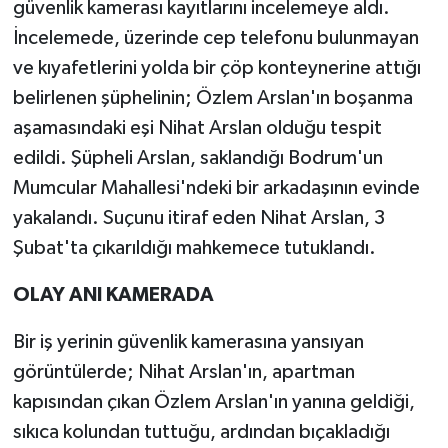
güvenlik kamerası kayıtlarını incelemeye aldı.
İncelemede, üzerinde cep telefonu bulunmayan
ve kıyafetlerini yolda bir çöp konteynerine attığı
belirlenen şüphelinin; Özlem Arslan'ın boşanma
aşamasındaki eşi Nihat Arslan olduğu tespit
edildi. Şüpheli Arslan, saklandığı Bodrum'un
Mumcular Mahallesi'ndeki bir arkadaşının evinde
yakalandı. Suçunu itiraf eden Nihat Arslan, 3
Şubat'ta çıkarıldığı mahkemece tutuklandı.
OLAY ANI KAMERADA
Bir iş yerinin güvenlik kamerasına yansıyan
görüntülerde; Nihat Arslan'ın, apartman
kapısından çıkan Özlem Arslan'ın yanına geldiği,
sıkıca kolundan tuttuğu, ardından bıçakladığı