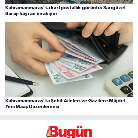
Kahramanmaraş’ta kartpostallık görüntü: Sarıgüzel
Barajı hayran bırakıyor
Kahramanmaraş’ta Şehit Aileleri ve Gazilere Müjde!
Yeni Maaş Düzenlemesi