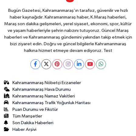
Bugün Gazetesi, Kahramanmaraş’ın tarafsız, güvenilir ve hızlı
haber kaynağıdır. Kahramanmaraş haber, K.Maraş haberleri,
Maraş son dakika gelişmeleri, yerel siyaset, ekonomi, spor, kültür
ve yaşam haberleriyle şehrin nabzını tutuyoruz. Güncel Maraş
haberleri ve Kahramanmaraş gündemini yakından takip etmek için
bizi ziyaret edin. Doğru ve güncel bilgilerle Kahramanmaraş
halkına hizmet etmeye devam ediyoruz. Test
Kahramanmaraş Nöbetçi Eczaneler
Kahramanmaraş Hava Durumu
Kahramanmaraş Namaz Vakitleri
Kahramanmaraş Trafik Yoğunluk Haritası
Puan Durumu ve Fikstür
Tüm Manşetler
Son Dakika Haberleri
Haber Arşivi