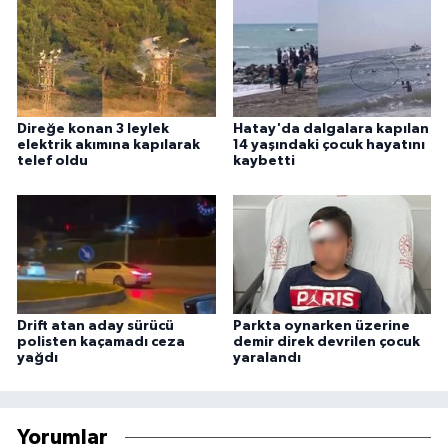
Direğe konan 3 leylek
Hatay'da dalgalara kapılan
elektrik akımına kapılarak
14 yaşındaki çocuk hayatını
telef oldu
kaybetti
Drift atan aday sürücü
Parkta oynarken üzerine
polisten kaçamadı ceza
demir direk devrilen çocuk
yağdı
yaralandı
Yorumlar