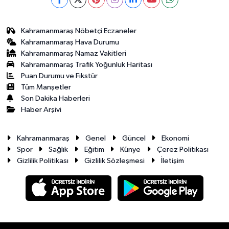
Kahramanmaraş Nöbetçi Eczaneler
Kahramanmaraş Hava Durumu
Kahramanmaraş Namaz Vakitleri
Kahramanmaraş Trafik Yoğunluk Haritası
Puan Durumu ve Fikstür
Tüm Manşetler
Son Dakika Haberleri
Haber Arşivi
Kahramanmaraş
Genel
Güncel
Ekonomi
Spor
Sağlık
Eğitim
Künye
Çerez Politikası
Gizlilik Politikası
Gizlilik Sözleşmesi
İletişim