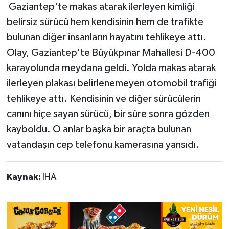
Gaziantep'te makas atarak ilerleyen kimliği
belirsiz sürücü hem kendisinin hem de trafikte
Teknoloji
bulunan diğer insanların hayatını tehlikeye attı.
Yaşam
Olay, Gaziantep'te Büyükpınar Mahallesi D-400
karayolunda meydana geldi. Yolda makas atarak
KAHRAMANMARAŞ
ilerleyen plakası belirlenemeyen otomobil trafiği
tehlikeye attı. Kendisinin ve diğer sürücülerin
canını hiçe sayan sürücü, bir süre sonra gözden
kayboldu. O anlar başka bir araçta bulunan
vatandaşın cep telefonu kamerasına yansıdı.
Kaynak:
İHA