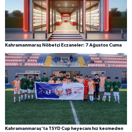
Kahramanmaraş Nöbetçi Eczaneler: 7 Ağustos Cuma
Kahramanmaraş'ta TSYD Cup heyecanı hız kesmeden