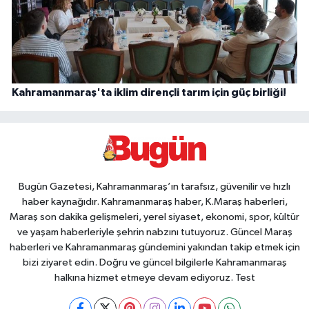
Kahramanmaraş'ta iklim dirençli tarım için güç birliği!
Bugün Gazetesi, Kahramanmaraş’ın tarafsız, güvenilir ve hızlı
haber kaynağıdır. Kahramanmaraş haber, K.Maraş haberleri,
Maraş son dakika gelişmeleri, yerel siyaset, ekonomi, spor, kültür
ve yaşam haberleriyle şehrin nabzını tutuyoruz. Güncel Maraş
haberleri ve Kahramanmaraş gündemini yakından takip etmek için
bizi ziyaret edin. Doğru ve güncel bilgilerle Kahramanmaraş
halkına hizmet etmeye devam ediyoruz. Test