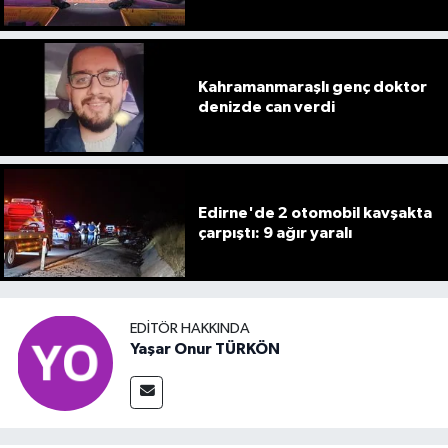
Kahramanmaraşlı genç doktor
denizde can verdi
Edirne'de 2 otomobil kavşakta
çarpıştı: 9 ağır yaralı
EDITÖR HAKKINDA
Yaşar Onur TÜRKÖN