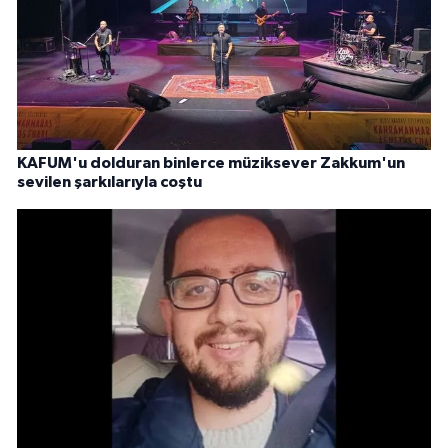
KAFUM'u dolduran binlerce müziksever Zakkum'un
sevilen şarkılarıyla coştu