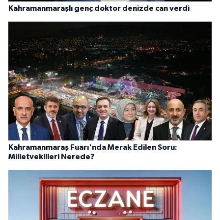
Kahramanmaraşlı genç doktor denizde can verdi
Kahramanmaraş Fuarı'nda Merak Edilen Soru:
Milletvekilleri Nerede?