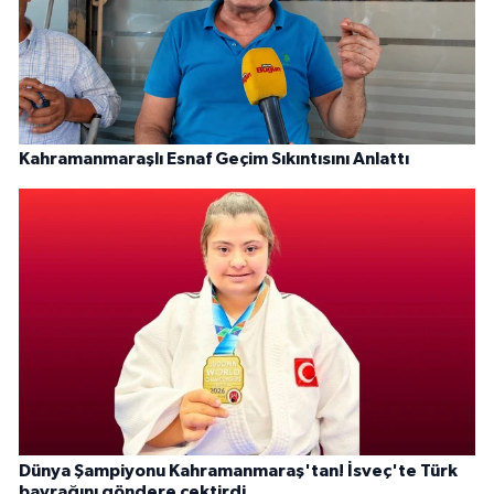
Kahramanmaraşlı Esnaf Geçim Sıkıntısını Anlattı
Dünya Şampiyonu Kahramanmaraş'tan! İsveç'te Türk
bayrağını göndere çektirdi