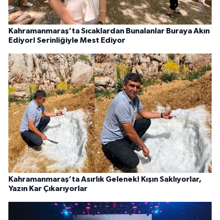
Kahramanmaraş’ta Sıcaklardan Bunalanlar Buraya Akın
Ediyor! Serinliğiyle Mest Ediyor
Kahramanmaraş’ta Asırlık Gelenek! Kışın Saklıyorlar,
Yazın Kar Çıkarıyorlar