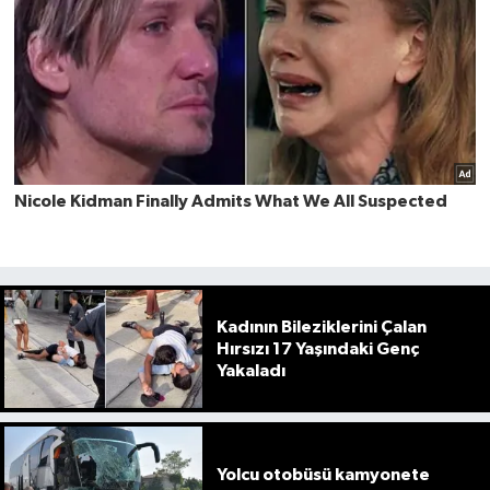
Kadının Bileziklerini Çalan
Hırsızı 17 Yaşındaki Genç
Yakaladı
Yolcu otobüsü kamyonete