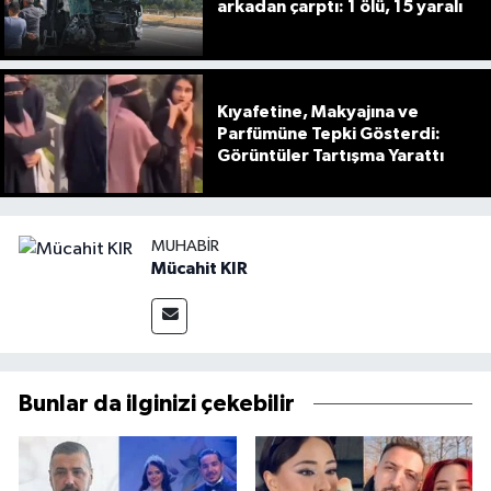
arkadan çarptı: 1 ölü, 15 yaralı
Kıyafetine, Makyajına ve
Parfümüne Tepki Gösterdi:
Görüntüler Tartışma Yarattı
MUHABIR
Mücahit KIR
Bunlar da ilginizi çekebilir