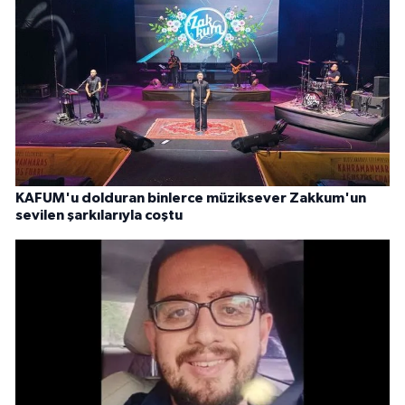
KAFUM'u dolduran binlerce müziksever Zakkum'un
sevilen şarkılarıyla coştu