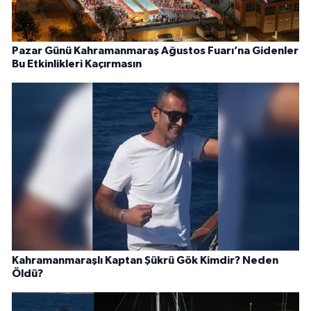
Pazar Günü Kahramanmaraş Ağustos Fuarı’na Gidenler
Bu Etkinlikleri Kaçırmasın
Kahramanmaraşlı Kaptan Şükrü Gök Kimdir? Neden
Öldü?