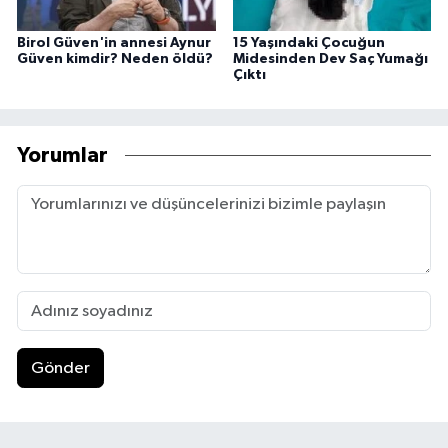
Birol Güven'in annesi Aynur
15 Yaşındaki Çocuğun
Güven kimdir? Neden öldü?
Midesinden Dev Saç Yumağı
Çıktı
Yorumlar
Gönder