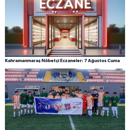
Kahramanmaraş Nöbetçi Eczaneler: 7 Ağustos Cuma