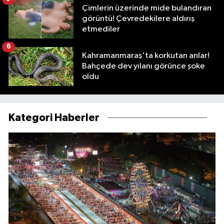
Çimlerin üzerinde mide bulandıran
görüntü! Çevredekilere aldırış
etmediler
6
Kahramanmaraş'ta korkutan anlar!
Bahçede dev yılanı görünce şoke
oldu
Kategori Haberler