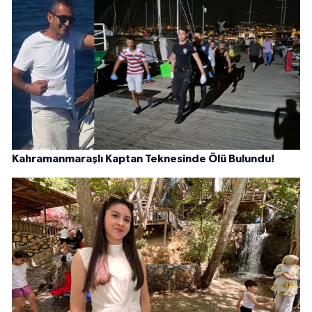
Kahramanmaraşlı Kaptan Teknesinde Ölü Bulundu!