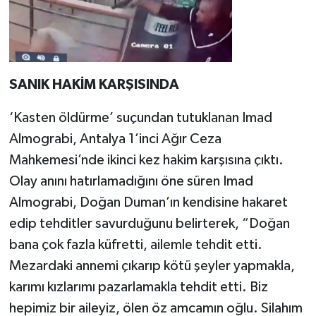
SANIK HAKİM KARŞISINDA
‘Kasten öldürme’ suçundan tutuklanan Imad
Almograbi, Antalya 1’inci Ağır Ceza
Mahkemesi’nde ikinci kez hakim karşısına çıktı.
Olay anını hatırlamadığını öne süren Imad
Almograbi, Doğan Duman’ın kendisine hakaret
edip tehditler savurduğunu belirterek, “Doğan
bana çok fazla küfretti, ailemle tehdit etti.
Mezardaki annemi çıkarıp kötü şeyler yapmakla,
karımı kızlarımı pazarlamakla tehdit etti. Biz
hepimiz bir aileyiz, ölen öz amcamın oğlu. Silahım