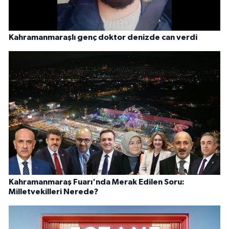
Kahramanmaraşlı genç doktor denizde can verdi
Kahramanmaraş Fuarı'nda Merak Edilen Soru:
Milletvekilleri Nerede?