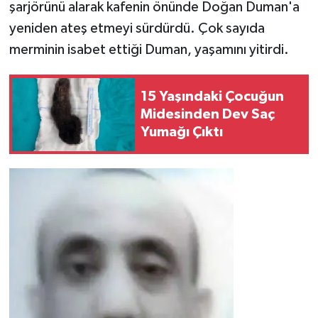
şarjörünü alarak kafenin önünde Doğan Duman'a
yeniden ateş etmeyi sürdürdü. Çok sayıda
merminin isabet ettiği Duman, yaşamını yitirdi.
15 Yaşındaki Çocuğun
Midesinden Dev Saç
Yumağı Çıktı