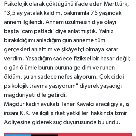
Psikolojik olarak çöktüğünü ifade eden Merttürk,
"3,5 ay yatalak kaldım, bakımımla 75 yaşındaki
annem ilgilendi. Annem üzülmesin diye olayı
başta ‘cam patladı' diye anlatmıştık. Yalnız
bırakıldığımı anladığım gün anneme tüm
gerçekleri anlattım ve şikâyetçi olmaya karar
verdim. Yaşadığım sadece fiziksel bir hasar değil;
o gün ölümle burun buruna geldim ve ruhen
öldüm, şu an sadece nefes alıyorum. Çok ciddi
psikolojik travma yaşıyorum" diyerek yaşadığı
mağduriyeti dile getirdi.
Mağdur kadın avukatı Taner Kavalcı aracılığıyla, iş
insanı K.K. ve ilgili şirket yetkilileri hakkında İzmir
Adliyesine giderek suç duyurusunda bulundu.