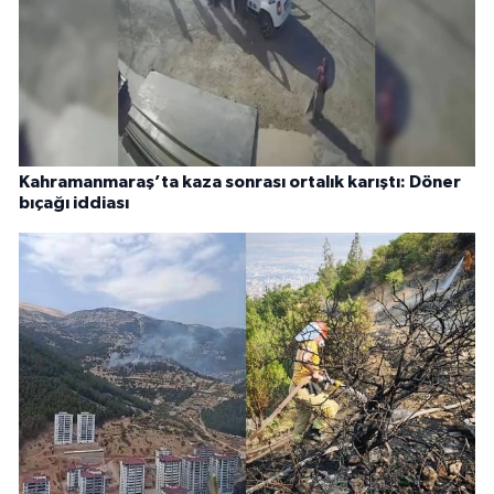
Kahramanmaraş’ta kaza sonrası ortalık karıştı: Döner
bıçağı iddiası