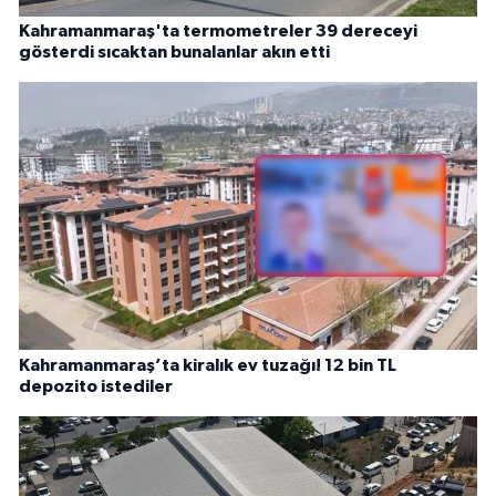
Kahramanmaraş'ta termometreler 39 dereceyi
gösterdi sıcaktan bunalanlar akın etti
Kahramanmaraş’ta kiralık ev tuzağı! 12 bin TL
depozito istediler