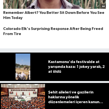
Kastamonu'da festivalde at
yarışında kaza: 1 jokey yaralı, 2
at öldü
Şehit aileleri ve gazilerin
haklarına yönelik
düzenlemeleri içeren kanun
teklifi görüşmeleri devam