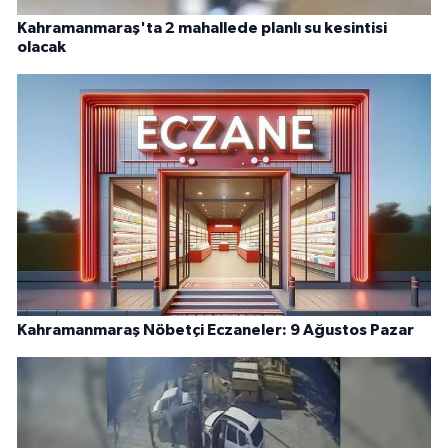
Kahramanmaraş'ta 2 mahallede planlı su kesintisi
olacak
Kahramanmaraş Nöbetçi Eczaneler: 9 Ağustos Pazar