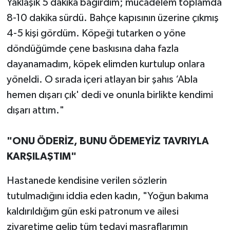
Yaklaşık 5 dakika bağırdım; mücadelem toplamda
8-10 dakika sürdü. Bahçe kapısının üzerine çıkmış
4-5 kişi gördüm. Köpeği tutarken o yöne
döndüğümde çene baskısına daha fazla
dayanamadım, köpek elimden kurtulup onlara
yöneldi. O sırada içeri atlayan bir şahıs ‘Abla
hemen dışarı çık' dedi ve onunla birlikte kendimi
dışarı attım."
"ONU ÖDERİZ, BUNU ÖDEMEYİZ TAVRIYLA
KARŞILAŞTIM"
Hastanede kendisine verilen sözlerin
tutulmadığını iddia eden kadın, "Yoğun bakıma
kaldırıldığım gün eski patronum ve ailesi
ziyaretime gelip tüm tedavi masraflarımın