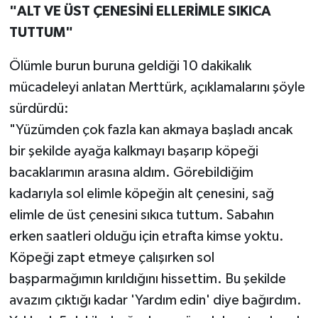
"ALT VE ÜST ÇENESİNİ ELLERİMLE SIKICA
TUTTUM"
Ölümle burun buruna geldiği 10 dakikalık
mücadeleyi anlatan Merttürk, açıklamalarını şöyle
sürdürdü:
"Yüzümden çok fazla kan akmaya başladı ancak
bir şekilde ayağa kalkmayı başarıp köpeği
bacaklarımın arasına aldım. Görebildiğim
kadarıyla sol elimle köpeğin alt çenesini, sağ
elimle de üst çenesini sıkıca tuttum. Sabahın
erken saatleri olduğu için etrafta kimse yoktu.
Köpeği zapt etmeye çalışırken sol
başparmağımın kırıldığını hissettim. Bu şekilde
avazım çıktığı kadar 'Yardım edin' diye bağırdım.