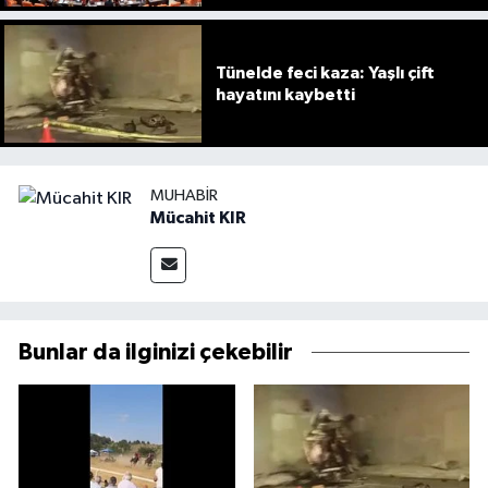
ediyor
Tünelde feci kaza: Yaşlı çift
hayatını kaybetti
MUHABIR
Mücahit KIR
Bunlar da ilginizi çekebilir