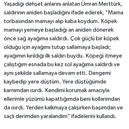
Yaşadığı dehşet anlarını anlatan Ümran Merttürk,
saldırının aniden başladığını ifade ederek, "Mama
torbasından mamayı alıp kaba koydum. Köpek
mamayı yemeye başladığı an aniden dönerek
önce sağ ayağıma saldırdı. Çok güçlü bir köpek
olduğu için ayağımı tutup sallamaya başladı;
ayağımın kırıldığı ilk saldırı buydu. Köpeği itmeye
çalıştığım esnada bu kez sol ayağıma saldırdı ve
aynı şekilde sallamaya devam etti. Dengemi
kaybedip yere düştüm. Yere düştüğümde
karnımdan ısırdı. Kendimi korumak amacıyla
ellerimle yüzümü kapattığımda beni kollarımdan
da ısırdı. Yerden kalkmaya çalışırken başımdan ve
saçlı derimden yaralandım" ifadelerini kullandı.