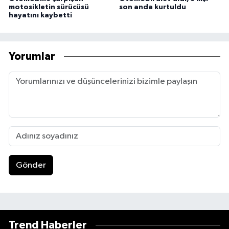
motosikletin sürücüsü
son anda kurtuldu
hayatını kaybetti
Yorumlar
Gönder
Trend Haberler