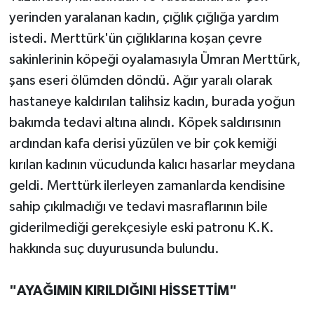
yerinden yaralanan kadın, çığlık çığlığa yardım
istedi. Merttürk'ün çığlıklarına koşan çevre
sakinlerinin köpeği oyalamasıyla Ümran Merttürk,
şans eseri ölümden döndü. Ağır yaralı olarak
hastaneye kaldırılan talihsiz kadın, burada yoğun
bakımda tedavi altına alındı. Köpek saldırısının
ardından kafa derisi yüzülen ve bir çok kemiği
kırılan kadının vücudunda kalıcı hasarlar meydana
geldi. Merttürk ilerleyen zamanlarda kendisine
sahip çıkılmadığı ve tedavi masraflarının bile
giderilmediği gerekçesiyle eski patronu K.K.
hakkında suç duyurusunda bulundu.
"AYAĞIMIN KIRILDIĞINI HİSSETTİM"