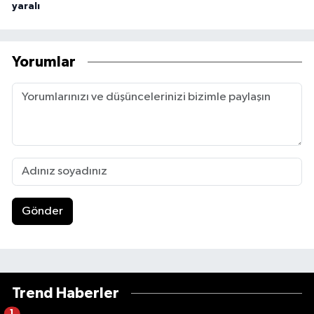
yaralı
Yorumlar
Gönder
Trend Haberler
1