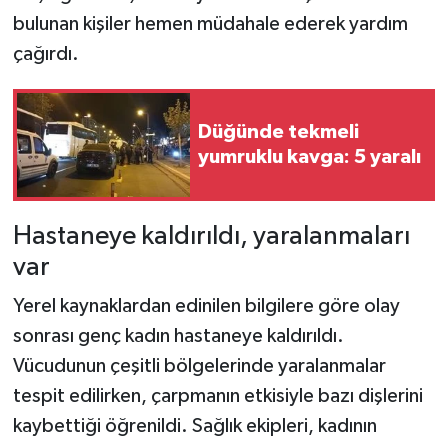
bulunan kişiler hemen müdahale ederek yardım
çağırdı.
Düğünde tekmeli
yumruklu kavga: 5 yaralı
Hastaneye kaldırıldı, yaralanmaları
var
Yerel kaynaklardan edinilen bilgilere göre olay
sonrası genç kadın hastaneye kaldırıldı.
Vücudunun çeşitli bölgelerinde yaralanmalar
tespit edilirken, çarpmanın etkisiyle bazı dişlerini
kaybettiği öğrenildi. Sağlık ekipleri, kadının