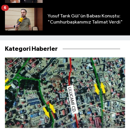
6
Yusuf Tarık Gül'ün Babası Konuştu:
"Cumhurbaşkanımız Talimat Verdi"
Kategori Haberler