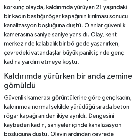
korkunç olayda, kaldırımda yürüyen 21 yaşındaki
Teknoloji
bir kadın bastığı rögar kapağının kırılması sonucu
kanalizasyon boşluğuna düştü. O anlar güvenlik
Yaşam
kamerasına saniye saniye yansıdı. Olay, kent
merkezinde kalabalık bir bölgede yaşanırken,
KAHRAMANMARAŞ
çevredeki vatandaşlar büyük panik içinde genç
kadına yardım etmeye koştu.
Kaldırımda yürürken bir anda zemine
gömüldü
Güvenlik kamerası görüntülerine göre genç kadın,
kaldırımda normal şekilde yürüdüğü sırada beton
rögar kapağı aniden ikiye ayrıldı. Dengesini
kaybeden kadın, saniyeler içinde kanalizasyon
boşluğuna düştü. Olayın ardından çevrede