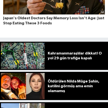
Kahramanmaraşlılar dikkat! O
yol 29 gün trafiğe kapalı
Öldürülen Nilda Müge Şahin,
katilini görmüş ama emin
olamamış