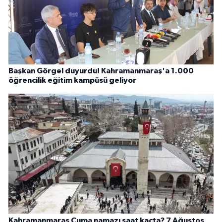
Başkan Görgel duyurdu! Kahramanmaraş'a 1.000
öğrencilik eğitim kampüsü geliyor
Kahramanmaraş Cuma namazı saat kaçta? 7 Ağustos