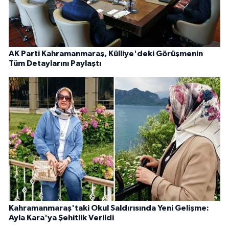
AK Parti Kahramanmaraş, Külliye'deki Görüşmenin
Tüm Detaylarını Paylaştı
Kahramanmaraş'taki Okul Saldırısında Yeni Gelişme:
Ayla Kara'ya Şehitlik Verildi