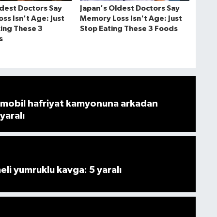
mobil hafriyat kamyonuna arkadan
 yaralı
i yumruklu kavga: 5 yaralı