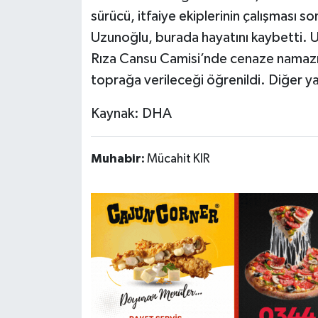
sürücü, itfaiye ekiplerinin çalışması s
Uzunoğlu, burada hayatını kaybetti. U
Rıza Cansu Camisi’nde cenaze namazı k
toprağa verileceği öğrenildi. Diğer y
Kaynak: DHA
Muhabir:
Mücahit KIR