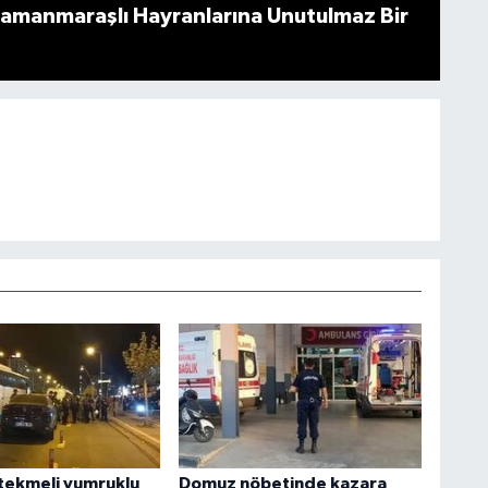
ramanmaraşlı Hayranlarına Unutulmaz Bir
tekmeli yumruklu
Domuz nöbetinde kazara