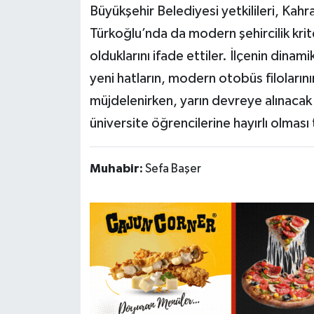
Büyükşehir Belediyesi yetkilileri, Kah
Türkoğlu’nda da modern şehircilik krit
olduklarını ifade ettiler. İlçenin dinam
yeni hatların, modern otobüs filolarını
müjdelenirken, yarın devreye alınacak
üniversite öğrencilerine hayırlı olmas
Muhabir:
Sefa Başer