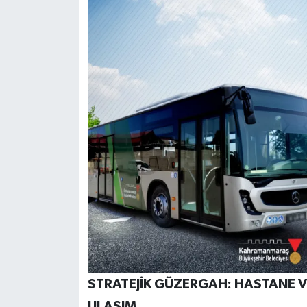
STRATEJİK GÜZERGAH: HASTANE 
ULAŞIM