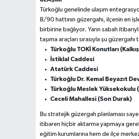
Türkoğlu genelinde ulaşım entegrasyon
B/90 hattının güzergahı, ilçenin en iş
birbirine bağlıyor. Yarın sabah itibar
taşıma araçları sırasıyla şu güzergahı
Türkoğlu TOKİ Konutları (Kalkı
İstiklal Caddesi
Atatürk Caddesi
Türkoğlu Dr. Kemal Beyazıt De
Türkoğlu Meslek Yüksekokulu
Ceceli Mahallesi (Son Durak)
Bu stratejik güzergah planlaması sayes
itibaren hiçbir aktarma yapmaya gere
eğitim kurumlarına hem de ilçe merkezin