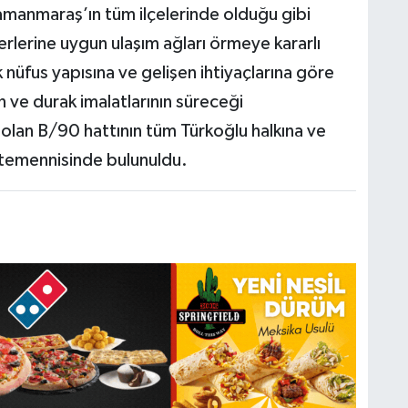
ramanmaraş’ın tüm ilçelerinde olduğu gibi
erlerine uygun ulaşım ağları örmeye kararlı
ik nüfus yapısına ve gelişen ihtiyaçlarına göre
n ve durak imalatlarının süreceği
 olan B/90 hattının tüm Türkoğlu halkına ve
ı temennisinde bulunuldu.