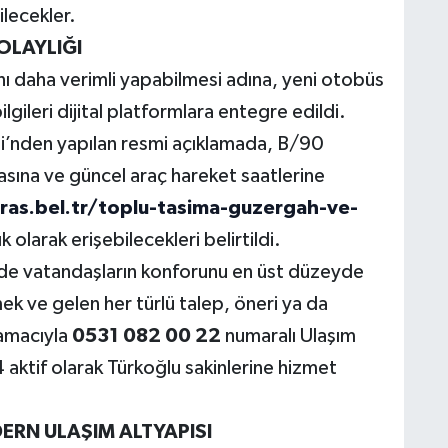
lecekler.
KOLAYLIĞI
nı daha verimli yapabilmesi adına, yeni otobüs
ilgileri dijital platformlara entegre edildi.
’nden yapılan resmi açıklamada, B/90
asına ve güncel araç hareket saatlerine
as.bel.tr/toplu-tasima-guzergah-ve-
 olarak erişebilecekleri belirtildi.
de vatandaşların konforunu en üst düzeyde
ek ve gelen her türlü talep, öneri ya da
amacıyla
0531 082 00 22
numaralı Ulaşım
ktif olarak Türkoğlu sakinlerine hizmet
RN ULAŞIM ALTYAPISI