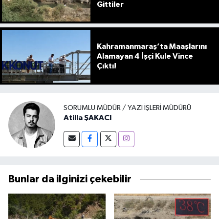
Gittiler
Kahramanmaraş’ta Maaşlarını
Alamayan 4 İşçi Kule Vince
Çıktı!
SORUMLU MÜDÜR / YAZI İŞLERI MÜDÜRÜ
Atilla ŞAKACI
Bunlar da ilginizi çekebilir