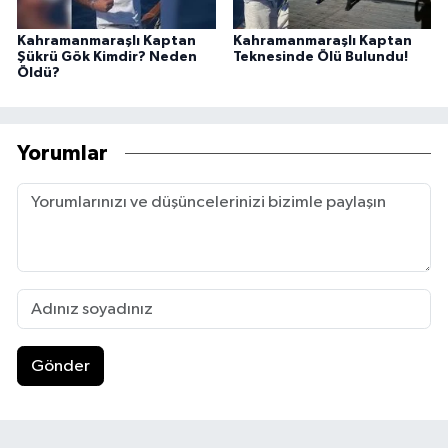
Kahramanmaraşlı Kaptan
Kahramanmaraşlı Kaptan
Şükrü Gök Kimdir? Neden
Teknesinde Ölü Bulundu!
Öldü?
Yorumlar
Gönder