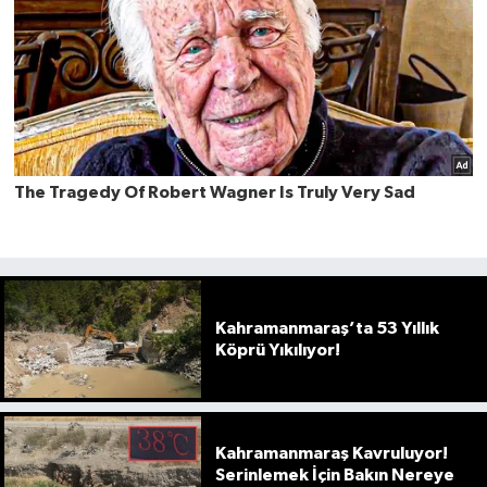
Kahramanmaraş’ta 53 Yıllık
Köprü Yıkılıyor!
Kahramanmaraş Kavruluyor!
Serinlemek İçin Bakın Nereye