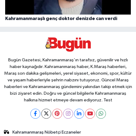
Kahramanmaraşlı genç doktor denizde can verdi
Bugün Gazetesi, Kahramanmaraş’ın tarafsız, güvenilir ve hızlı
haber kaynağıdır. Kahramanmaraş haber, K.Maraş haberleri,
Maraş son dakika gelişmeleri, yerel siyaset, ekonomi, spor, kültür
ve yaşam haberleriyle şehrin nabzını tutuyoruz. Güncel Maraş
haberleri ve Kahramanmaraş gündemini yakından takip etmek için
bizi ziyaret edin. Doğru ve güncel bilgilerle Kahramanmaraş
halkına hizmet etmeye devam ediyoruz. Test
Kahramanmaraş Nöbetçi Eczaneler