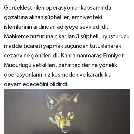
Gerçekleştirilen operasyonlar kapsamında
gözaltına alınan şüpheliler, emniyetteki
işlemlerinin ardından adliyeye sevk edildi.
Mahkeme huzuruna çıkarılan 3 şüpheli, uyuşturucu
madde ticareti yapmak suçundan tutuklanarak
cezaevine gönderildi. Kahramanmaraş Emniyet
Müdürlüğü yetkilileri, zehir tacirlerine yönelik
operasyonların hız kesmeden ve kararlılıkla
devam edeceğini bildirdi.