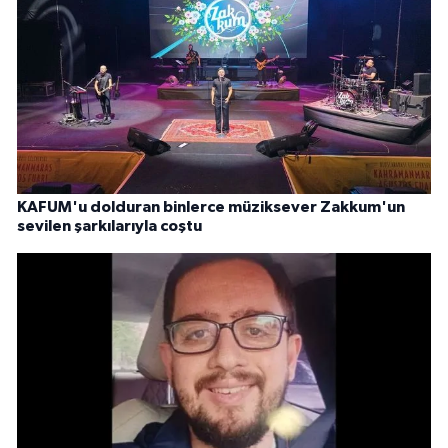
KAFUM'u dolduran binlerce müziksever Zakkum'un
sevilen şarkılarıyla coştu