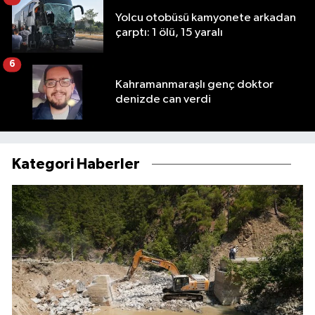
Yolcu otobüsü kamyonete arkadan
çarptı: 1 ölü, 15 yaralı
6
Kahramanmaraşlı genç doktor
denizde can verdi
Kategori Haberler