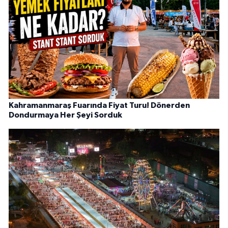
Kahramanmaraş Fuarında Fiyat Turu! Dönerden
Dondurmaya Her Şeyi Sorduk