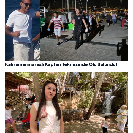
Kahramanmaraşlı Kaptan Teknesinde Ölü Bulundu!