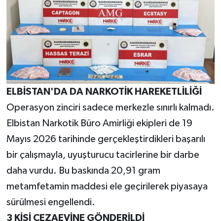
ELBİSTAN'DA DA NARKOTİK HAREKETLİLİĞİ
Operasyon zinciri sadece merkezle sınırlı kalmadı.
Elbistan Narkotik Büro Amirliği ekipleri de 19
Mayıs 2026 tarihinde gerçekleştirdikleri başarılı
bir çalışmayla, uyuşturucu tacirlerine bir darbe
daha vurdu. Bu baskında 20,91 gram
metamfetamin maddesi ele geçirilerek piyasaya
sürülmesi engellendi.
3 KİŞİ CEZAEVİNE GÖNDERİLDİ