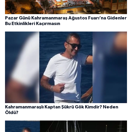
Pazar Günü Kahramanmaraş Ağustos Fuarı’na Gidenler
Bu Etkinlikleri Kaçırmasın
Kahramanmaraşlı Kaptan Şükrü Gök Kimdir? Neden
Öldü?