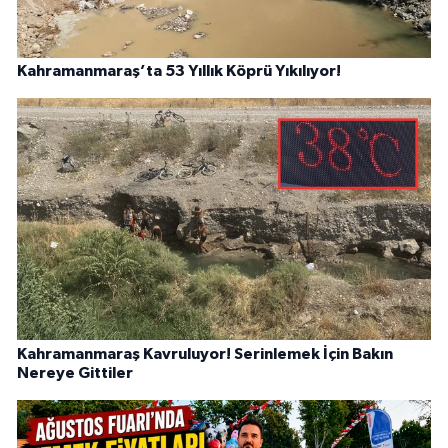
Kahramanmaraş’ta 53 Yıllık Köprü Yıkılıyor!
Kahramanmaraş Kavruluyor! Serinlemek İçin Bakın
Nereye Gittiler