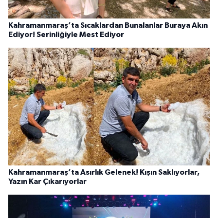
Kahramanmaraş’ta Sıcaklardan Bunalanlar Buraya Akın
Ediyor! Serinliğiyle Mest Ediyor
Kahramanmaraş’ta Asırlık Gelenek! Kışın Saklıyorlar,
Yazın Kar Çıkarıyorlar