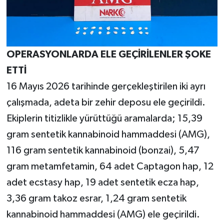
OPERASYONLARDA ELE GEÇİRİLENLER ŞOKE
ETTİ
16 Mayıs 2026 tarihinde gerçekleştirilen iki ayrı
çalışmada, adeta bir zehir deposu ele geçirildi.
Ekiplerin titizlikle yürüttüğü aramalarda; 15,39
gram sentetik kannabinoid hammaddesi (AMG),
116 gram sentetik kannabinoid (bonzai), 5,47
gram metamfetamin, 64 adet Captagon hap, 12
adet ecstasy hap, 19 adet sentetik ecza hap,
3,36 gram takoz esrar, 1,24 gram sentetik
kannabinoid hammaddesi (AMG) ele geçirildi.