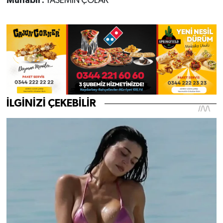
Muhabir:
YASEMİN ÇOLAK