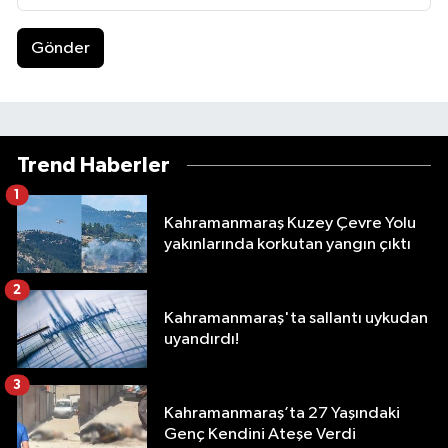
Gönder
Trend Haberler
1
Kahramanmaraş Kuzey Çevre Yolu
yakınlarında korkutan yangın çıktı
2
Kahramanmaraş'ta sallantı uykudan
uyandırdı!
3
Kahramanmaraş’ta 27 Yaşındaki
Genç Kendini Ateşe Verdi