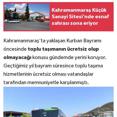
Kahramanmaraş Küçük
Teknoloji
Sanayi Sitesi’nde esnaf
sahrası sona eriyor
Yaşam
KAHRAMANMARAŞ
Kahramanmaraş’ta yaklaşan Kurban Bayramı
öncesinde
toplu taşımanın ücretsiz olup
olmayacağı
konusu gündemde yerini koruyor.
Geçtiğimiz yıl bayram süresince toplu taşıma
hizmetlerinin ücretsiz olması vatandaşlar
tarafından memnuniyetle karşılanmıştı.