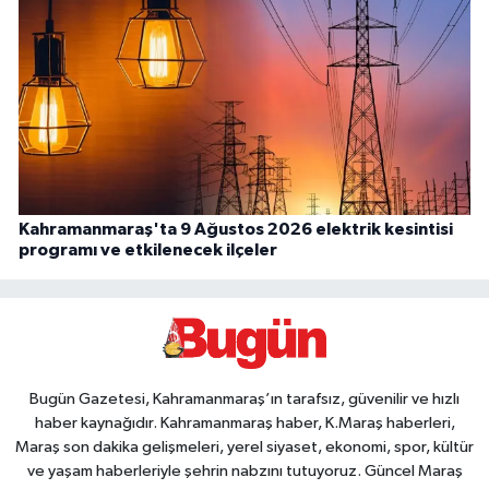
Kahramanmaraş'ta 9 Ağustos 2026 elektrik kesintisi
programı ve etkilenecek ilçeler
Bugün Gazetesi, Kahramanmaraş’ın tarafsız, güvenilir ve hızlı
haber kaynağıdır. Kahramanmaraş haber, K.Maraş haberleri,
Maraş son dakika gelişmeleri, yerel siyaset, ekonomi, spor, kültür
ve yaşam haberleriyle şehrin nabzını tutuyoruz. Güncel Maraş