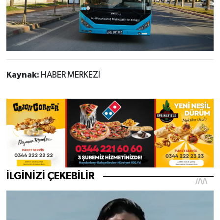
Kaynak:
HABER MERKEZİ