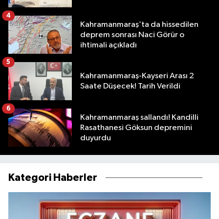
4
Kahramanmaraş’ta da hissedilen
deprem sonrası Naci Görür o
ihtimali açıkladı
5
Kahramanmaraş-Kayseri Arası 2
Saate Düşecek! Tarih Verildi
6
Kahramanmaraş sallandı! Kandilli
Rasathanesi Göksun depremini
duyurdu
Kategori Haberler