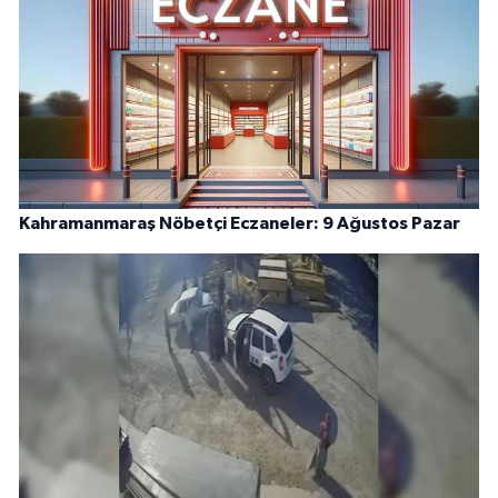
Kahramanmaraş Nöbetçi Eczaneler: 9 Ağustos Pazar