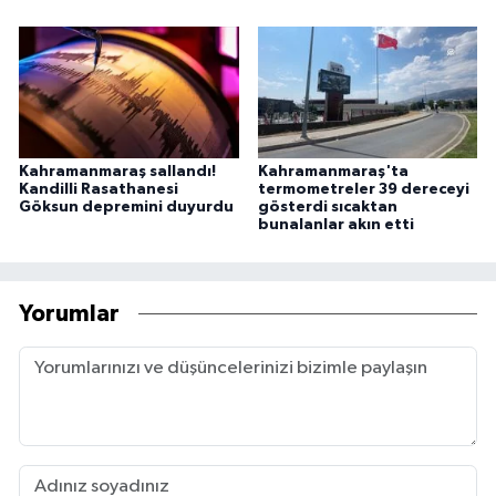
Kahramanmaraş sallandı!
Kahramanmaraş'ta
Kandilli Rasathanesi
termometreler 39 dereceyi
Göksun depremini duyurdu
gösterdi sıcaktan
bunalanlar akın etti
Yorumlar