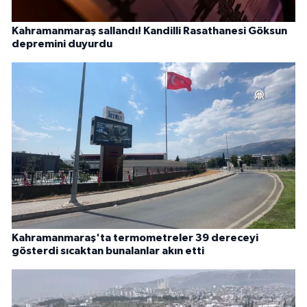
Kahramanmaraş sallandı! Kandilli Rasathanesi Göksun
depremini duyurdu
Kahramanmaraş'ta termometreler 39 dereceyi
gösterdi sıcaktan bunalanlar akın etti