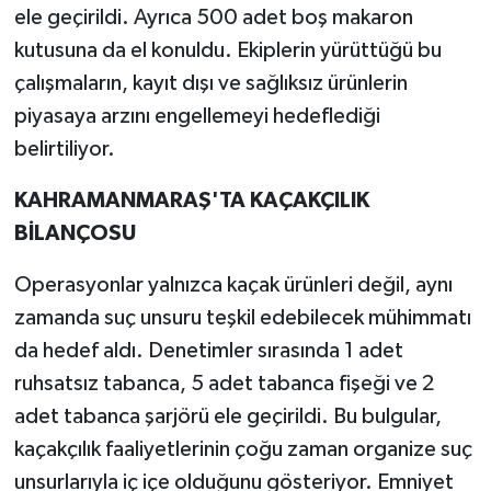
ele geçirildi. Ayrıca 500 adet boş makaron
kutusuna da el konuldu. Ekiplerin yürüttüğü bu
çalışmaların, kayıt dışı ve sağlıksız ürünlerin
piyasaya arzını engellemeyi hedeflediği
belirtiliyor.
KAHRAMANMARAŞ'TA KAÇAKÇILIK
BİLANÇOSU
Operasyonlar yalnızca kaçak ürünleri değil, aynı
zamanda suç unsuru teşkil edebilecek mühimmatı
da hedef aldı. Denetimler sırasında 1 adet
ruhsatsız tabanca, 5 adet tabanca fişeği ve 2
adet tabanca şarjörü ele geçirildi. Bu bulgular,
kaçakçılık faaliyetlerinin çoğu zaman organize suç
unsurlarıyla iç içe olduğunu gösteriyor. Emniyet