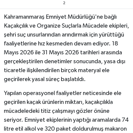
2
Teknoloji
Kahramanmaraş Emniyet Müdürlüğü'ne bağlı
Kaçakçılık ve Organize Suçlarla Mücadele ekipleri,
Yaşam
şehri suç unsurlarından arındırmak için yürüttüğü
faaliyetlerine hız kesmeden devam ediyor. 18
KAHRAMANMARAŞ
Mayıs 2026 ile 31 Mayıs 2026 tarihleri arasında
gerçekleştirilen denetimler sonucunda, yasa dışı
ticaretle ilişkilendirilen birçok materyal ele
geçirilerek yasal süreç başlatıldı.
Yapılan operasyonel faaliyetler neticesinde ele
geçirilen kaçak ürünlerin miktarı, kaçakçılıkla
mücadeledeki titiz çalışmayı gözler önüne
seriyor. Emniyet ekiplerinin yaptığı aramalarda 74
litre etil alkol ve 320 paket doldurulmuş makaron