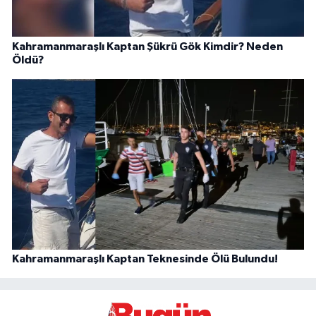
Kahramanmaraşlı Kaptan Şükrü Gök Kimdir? Neden
Öldü?
Kahramanmaraşlı Kaptan Teknesinde Ölü Bulundu!