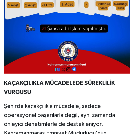
KAÇAKÇILIKLA MÜCADELEDE SÜREKLİLİK
VURGUSU
Şehirde kaçakçılıkla mücadele, sadece
operasyonel başarılarla değil, aynı zamanda
önleyici denetimlerle de destekleniyor.
Kahramanmaraş Emniyet Müdürlüğü'nün