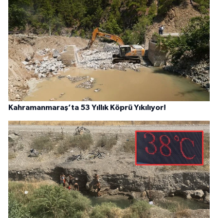
Kahramanmaraş’ta 53 Yıllık Köprü Yıkılıyor!