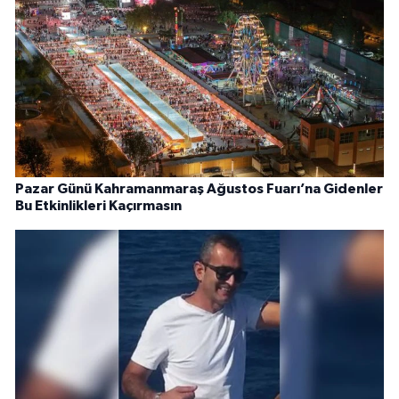
Pazar Günü Kahramanmaraş Ağustos Fuarı’na Gidenler
Bu Etkinlikleri Kaçırmasın