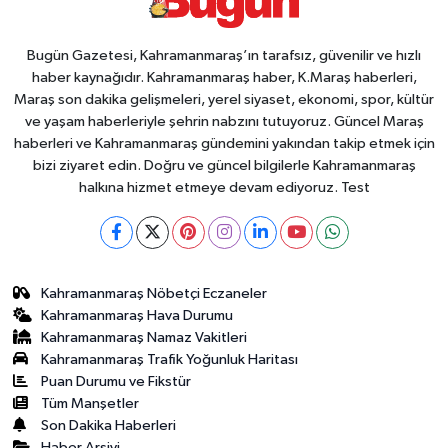
Bugün Gazetesi, Kahramanmaraş’ın tarafsız, güvenilir ve hızlı
haber kaynağıdır. Kahramanmaraş haber, K.Maraş haberleri,
Maraş son dakika gelişmeleri, yerel siyaset, ekonomi, spor, kültür
ve yaşam haberleriyle şehrin nabzını tutuyoruz. Güncel Maraş
haberleri ve Kahramanmaraş gündemini yakından takip etmek için
bizi ziyaret edin. Doğru ve güncel bilgilerle Kahramanmaraş
halkına hizmet etmeye devam ediyoruz. Test
Kahramanmaraş Nöbetçi Eczaneler
Kahramanmaraş Hava Durumu
Kahramanmaraş Namaz Vakitleri
Kahramanmaraş Trafik Yoğunluk Haritası
Puan Durumu ve Fikstür
Tüm Manşetler
Son Dakika Haberleri
Haber Arşivi