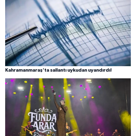
Kahramanmaraş'ta sallantı uykudan uyandırdı!