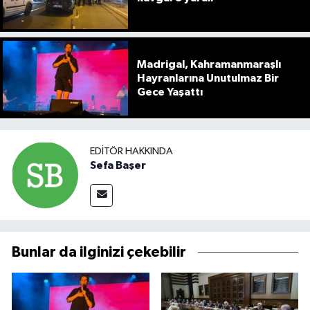
Madrigal, Kahramanmaraşlı
Hayranlarına Unutulmaz Bir
Gece Yaşattı
EDITÖR HAKKINDA
Sefa Başer
Bunlar da ilginizi çekebilir