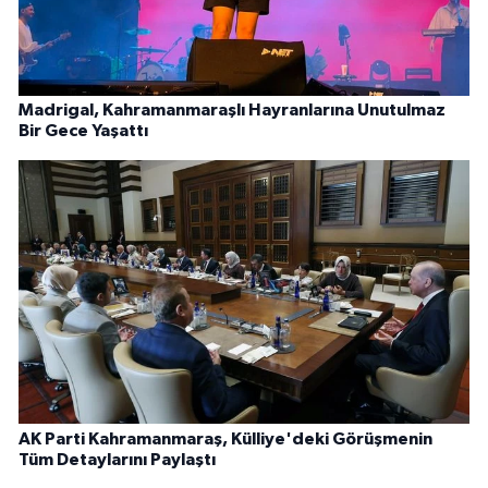
Madrigal, Kahramanmaraşlı Hayranlarına Unutulmaz
Bir Gece Yaşattı
AK Parti Kahramanmaraş, Külliye'deki Görüşmenin
Tüm Detaylarını Paylaştı