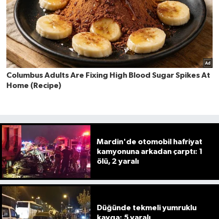
Mardin'de otomobil hafriyat
kamyonuna arkadan çarptı: 1
ölü, 2 yaralı
Düğünde tekmeli yumruklu
kavga: 5 yaralı