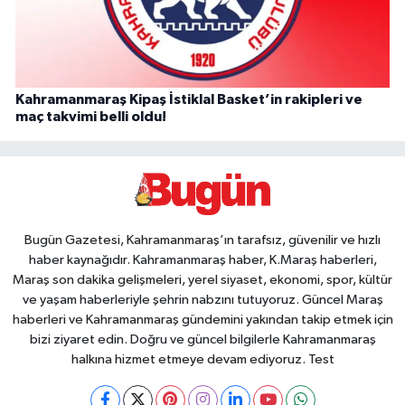
Kahramanmaraş Kipaş İstiklal Basket’in rakipleri ve
maç takvimi belli oldu!
Bugün Gazetesi, Kahramanmaraş’ın tarafsız, güvenilir ve hızlı
haber kaynağıdır. Kahramanmaraş haber, K.Maraş haberleri,
Maraş son dakika gelişmeleri, yerel siyaset, ekonomi, spor, kültür
ve yaşam haberleriyle şehrin nabzını tutuyoruz. Güncel Maraş
haberleri ve Kahramanmaraş gündemini yakından takip etmek için
bizi ziyaret edin. Doğru ve güncel bilgilerle Kahramanmaraş
halkına hizmet etmeye devam ediyoruz. Test