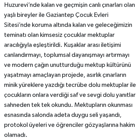
Huzurevi’nde kalan ve geçmişin canlı çınarları olan
yaşlı bireyler ile Gaziantep Çocuk Evleri
Sitesi’nde koruma altında kalan ve geleceğimizin
teminatı olan kimsesiz çocuklar mektuplar
aracılığıyla eşleştirildi. Kuşaklar arası iletişimi
canlandırmayı, toplumsal dayanışmayı artırmayı
ve modern çağın unutturduğu mektup kültürünü
yaşatmayı amaçlayan projede, asırlık çınarların
minik yüreklere yazdığı tecrübe dolu mektuplar ile
çocukların onlara verdiği saf ve sevgi dolu yanıtlar
sahneden tek tek okundu. Mektupların okunması
esnasında salonda adeta duygu seli yaşandı,
protokol üyeleri ve öğrenciler gözyaşlarına hakim
olamadı.