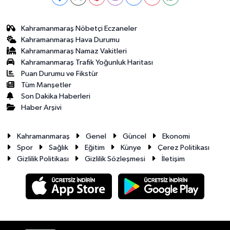
Kahramanmaraş Nöbetçi Eczaneler
Kahramanmaraş Hava Durumu
Kahramanmaraş Namaz Vakitleri
Kahramanmaraş Trafik Yoğunluk Haritası
Puan Durumu ve Fikstür
Tüm Manşetler
Son Dakika Haberleri
Haber Arşivi
Kahramanmaraş
Genel
Güncel
Ekonomi
Spor
Sağlık
Eğitim
Künye
Çerez Politikası
Gizlilik Politikası
Gizlilik Sözleşmesi
İletişim