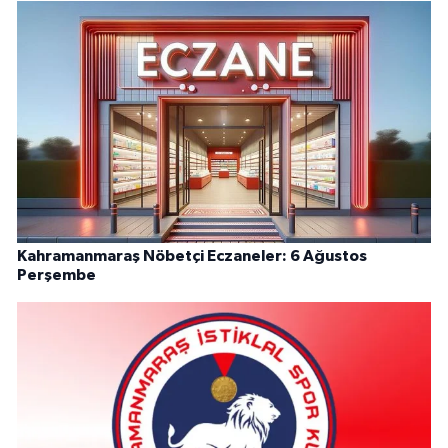
Kahramanmaraş Nöbetçi Eczaneler: 6 Ağustos
Perşembe