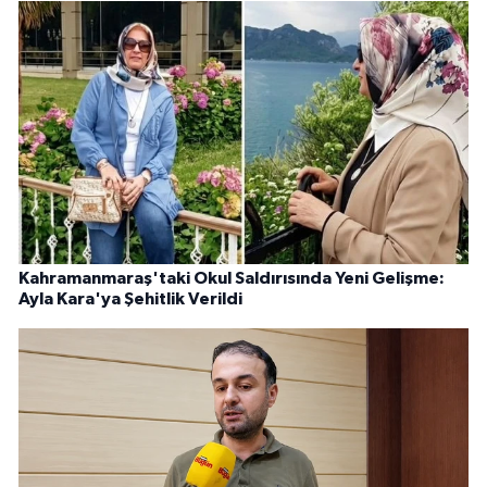
Kahramanmaraş'taki Okul Saldırısında Yeni Gelişme:
Ayla Kara'ya Şehitlik Verildi