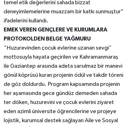
temel etik değerlerini sahada bizzat
deneyimlemelerine muazzam bir katkı sunmuştur"
ifadelerini kullandı.
EMEK VEREN GENÇLERE VE KURUMLARA
PROTOKOLDEN BELGE YAĞMURU
“Huzurevinden çocuk evlerine uzanan sevgi”
mottosuyla hayata geçirilen ve Kahramanmaraş
ile Gaziantep arasında adeta sarsılmaz bir manevi
gönül köprüsü kuran projenin ödül ve takdir töreni
de göz doldurdu. Program kapsamında projenin
her aşamasında gece gündüz demeden sahada
ter döken, huzurevini ve çocuk evlerini ziyaret
eden azimli üniversite öğrencilerine ve projeye
lojistik, kurumsal destek sağlayan Aile ve Sosyal