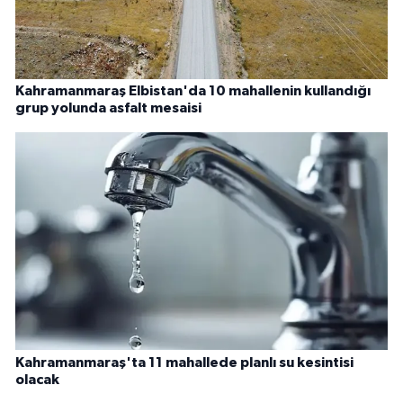
Kahramanmaraş Elbistan'da 10 mahallenin kullandığı
grup yolunda asfalt mesaisi
Kahramanmaraş'ta 11 mahallede planlı su kesintisi
olacak