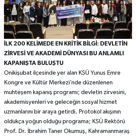
İLK 200 KELİMEDE EN KRİTİK BİLGİ: DEVLETİN
ZİRVESİ VE AKADEMİ DÜNYASI BU ANLAMLI
KAPANIŞTA BULUŞTU
Onikişubat ilçesinde yer alan KSÜ Yunus Emre
Kongre ve Kültür Merkezi’nde düzenlenen
muhteşem kapanış programı; devletin zirvesini,
akademisyenleri ve geleceğin sosyal hizmet
uzmanlarını bir araya getirdi. Protokol akışının
oldukça yoğun olduğu programa; KSÜ Rektörü
Prof. Dr. İbrahim Taner Okumuş, Kahramanmaraş