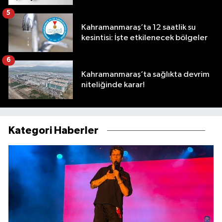
5
Kahramanmaraş’ta 12 saatlik su
kesintisi: İşte etkilenecek bölgeler
6
Kahramanmaraş’ta sağlıkta devrim
niteliğinde karar!
Kategori Haberler