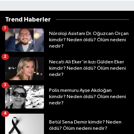
Trend Haberler
1
Nöroloji Asistanı Dr. Oğuzcan Orçan
kimdir? Neden öldü? Ölüm nedeni
nedir?
2
Necati Ali Eker'in kızı Gülden Eker
kimdir? Neden öldü? Ölüm nedeni
nedir?
3
Polis memuru Ayşe Akdoğan
kimdir? Neden öldü? Ölüm nedeni
nedir?
4
Betül Sena Demir kimdir? Neden
öldü? Ölüm nedeni nedir?