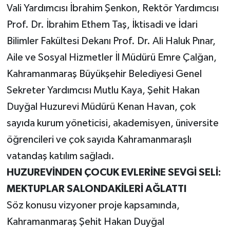
Vali Yardımcısı İbrahim Şenkon, Rektör Yardımcısı
Prof. Dr. İbrahim Ethem Taş, İktisadi ve İdari
Bilimler Fakültesi Dekanı Prof. Dr. Ali Haluk Pınar,
Aile ve Sosyal Hizmetler İl Müdürü Emre Çalğan,
Kahramanmaraş Büyükşehir Belediyesi Genel
Sekreter Yardımcısı Mutlu Kaya, Şehit Hakan
Duyğal Huzurevi Müdürü Kenan Havan, çok
sayıda kurum yöneticisi, akademisyen, üniversite
öğrencileri ve çok sayıda Kahramanmaraşlı
vatandaş katılım sağladı.
HUZUREVİNDEN ÇOCUK EVLERİNE SEVGİ SELİ:
MEKTUPLAR SALONDAKİLERİ AĞLATTI
Söz konusu vizyoner proje kapsamında,
Kahramanmaraş Şehit Hakan Duyğal