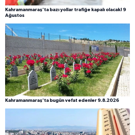
Kahramanmaraş'ta bazı yollar trafiğe kapalı olacak! 9
Ağustos
Kahramanmaraş'ta bugün vefat edenler 9.8.2026