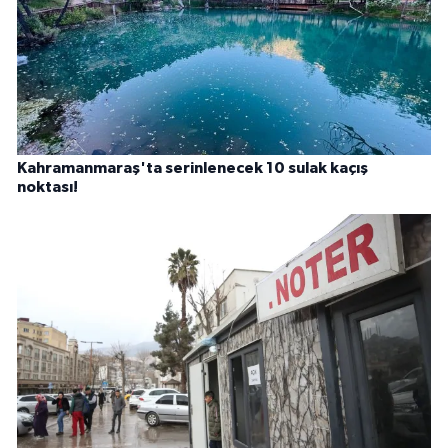
Kahramanmaraş'ta serinlenecek 10 sulak kaçış
noktası!