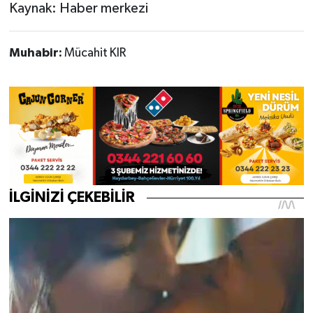
Kaynak: Haber merkezi
Muhabir:
Mücahit KIR