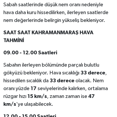
Sabah saatlerinde düşük nem oranı nedeniyle
hava daha kuru hissedilirken, ilerleyen saatlerde
nem değerlerinde belirgin yükseliş bekleniyor.
SAAT SAAT KAHRAMANMARAŞ HAVA
TAHMİNİ
09.00 - 12.00 Saatleri
Sabahın ilerleyen bölümünde parçalı bulutlu
gökyüzü bekleniyor. Hava sıcaklığı
33 derece
,
hissedilen sıcaklık da
33 derece
olacak. Nem
oranı yüzde
17
seviyelerinde kalırken, ortalama
rüzgar hızı
15 km/s
, zaman zaman ise
47
km/s
'ye ulaşabilecek.
12.00 - 15.00 Saatleri