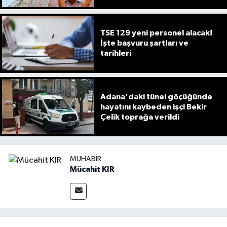
TSE 129 yeni personel alacak!
İşte başvuru şartları ve
tarihleri
Adana'daki tünel göçüğünde
hayatını kaybeden işçi Bekir
Çelik toprağa verildi
MUHABIR
Mücahit KIR