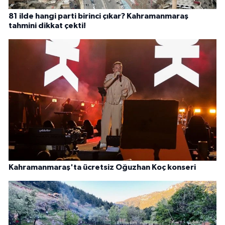
81 ilde hangi parti birinci çıkar? Kahramanmaraş
tahmini dikkat çekti!
Kahramanmaraş'ta ücretsiz Oğuzhan Koç konseri