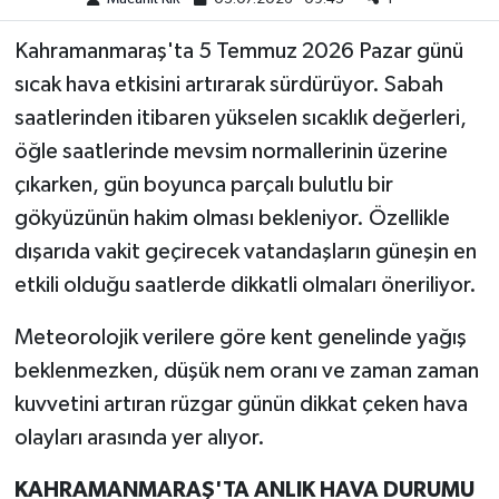
Kahramanmaraş'ta 5 Temmuz 2026 Pazar günü
Teknoloji
sıcak hava etkisini artırarak sürdürüyor. Sabah
Yaşam
saatlerinden itibaren yükselen sıcaklık değerleri,
öğle saatlerinde mevsim normallerinin üzerine
KAHRAMANMARAŞ
çıkarken, gün boyunca parçalı bulutlu bir
gökyüzünün hakim olması bekleniyor. Özellikle
dışarıda vakit geçirecek vatandaşların güneşin en
etkili olduğu saatlerde dikkatli olmaları öneriliyor.
Meteorolojik verilere göre kent genelinde yağış
beklenmezken, düşük nem oranı ve zaman zaman
kuvvetini artıran rüzgar günün dikkat çeken hava
olayları arasında yer alıyor.
KAHRAMANMARAŞ'TA ANLIK HAVA DURUMU