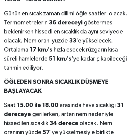
Günün en sıcak zaman dilimi öğle saatleri olacak.
Termometrelerin
36 dereceyi
göstermesi
beklenirken hissedilen sıcaklık da aynı seviyede
olacak. Nem oranı yüzde
33
'e yükselecek.
Ortalama
17 km/s
hızla esecek rüzgarın kısa
süreli hamlelerde
51 km/s
'ye kadar çıkabileceği
tahmin ediliyor.
ÖĞLEDEN SONRA SICAKLIK DÜŞMEYE
BAŞLAYACAK
Saat
15.00 ile 18.00
arasında hava sıcaklığı
31
dereceye
gerilerken, artan nem nedeniyle
hissedilen sıcaklık
34 derece
olacak. Nem
oranının yüzde
57
'ye yükselmesiyle birlikte