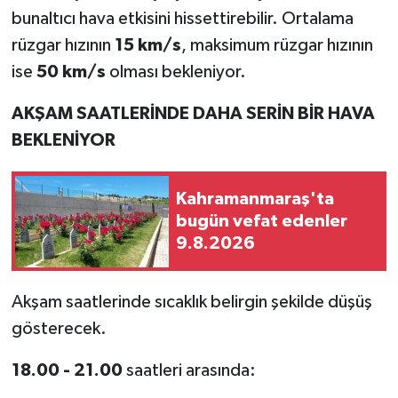
bunaltıcı hava etkisini hissettirebilir. Ortalama
rüzgar hızının
15 km/s
, maksimum rüzgar hızının
ise
50 km/s
olması bekleniyor.
AKŞAM SAATLERİNDE DAHA SERİN BİR HAVA
BEKLENİYOR
Kahramanmaraş'ta
bugün vefat edenler
9.8.2026
Akşam saatlerinde sıcaklık belirgin şekilde düşüş
gösterecek.
18.00 - 21.00
saatleri arasında: