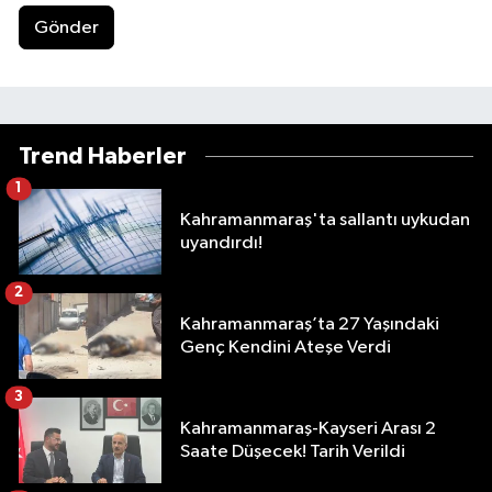
Gönder
Trend Haberler
1
Kahramanmaraş'ta sallantı uykudan
uyandırdı!
2
Kahramanmaraş’ta 27 Yaşındaki
Genç Kendini Ateşe Verdi
3
Kahramanmaraş-Kayseri Arası 2
Saate Düşecek! Tarih Verildi