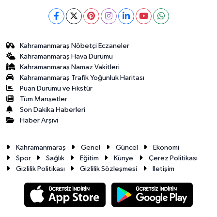
Kahramanmaraş Nöbetçi Eczaneler
Kahramanmaraş Hava Durumu
Kahramanmaraş Namaz Vakitleri
Kahramanmaraş Trafik Yoğunluk Haritası
Puan Durumu ve Fikstür
Tüm Manşetler
Son Dakika Haberleri
Haber Arşivi
Kahramanmaraş
Genel
Güncel
Ekonomi
Spor
Sağlık
Eğitim
Künye
Çerez Politikası
Gizlilik Politikası
Gizlilik Sözleşmesi
İletişim