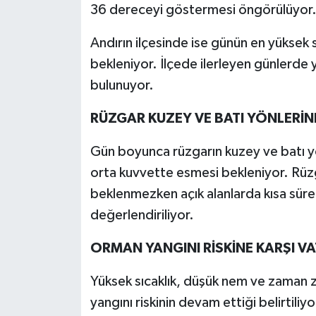
36 dereceyi göstermesi öngörülüyor
Andırın ilçesinde ise günün en yüksek 
bekleniyor. İlçede ilerleyen günlerde y
bulunuyor.
RÜZGAR KUZEY VE BATI YÖNLERİN
Gün boyunca rüzgarın kuzey ve batı y
orta kuvvette esmesi bekleniyor. Rüz
beklenmezken açık alanlarda kısa süreli
değerlendiriliyor.
ORMAN YANGINI RİSKİNE KARŞI V
Yüksek sıcaklık, düşük nem ve zaman z
yangını riskinin devam ettiği belirtiliyo