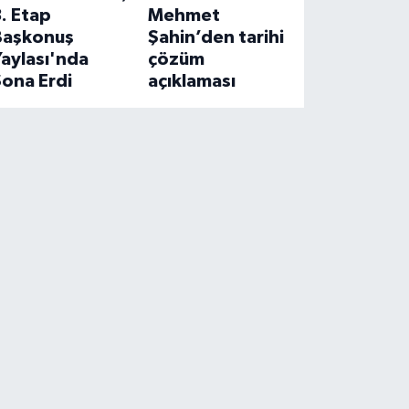
. Etap
Mehmet
Başkonuş
Şahin’den tarihi
aylası'nda
çözüm
ona Erdi
açıklaması