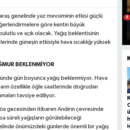
aş genelinde yaz mevsiminin etkisi güçlü
6
eğerlendirmelere göre kentin büyük
utlu ve açık olacak. Yağış beklentisinin
lerinde güneşin etkisiyle hava sıcaklığı yüksek
ĞMUR BEKLENMİYOR
ümünde gün boyunca yağış beklenmiyor. Hava
arın özellikle öğle saatlerinde doğrudan
maları tavsiye ediliyor.
ba gecesinden itibaren Andırın çevresinde
ü
sa süreli yağışların görülebileceği
h
i
enelinde önümüzdeki günlerde önemli bir yağış