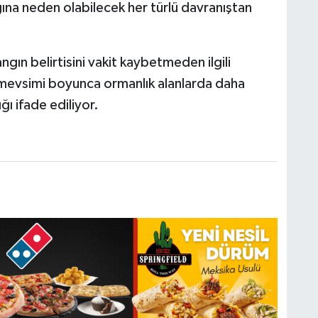
ına neden olabilecek her türlü davranıştan
ın belirtisini vakit kaybetmeden ilgili
z mevsimi boyunca ormanlık alanlarda daha
ı ifade ediliyor.