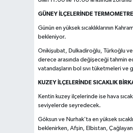
GÜNEY İLÇELERİNDE TERMOMETRE
Günün en yüksek sıcaklıklarının Kahr
bekleniyor.
Onikişubat, Dulkadiroğlu, Türkoğlu ve P
derece arasında değişeceği tahmin edi
vatandaşların bol sıvı tüketmeleri ve 
KUZEY İLÇELERİNDE SICAKLIK Bİ
Kentin kuzey ilçelerinde ise hava sıca
seviyelerde seyredecek.
Göksun ve Nurhak'ta en yüksek sıcaklı
beklenirken, Afşin, Elbistan, Çağlaya