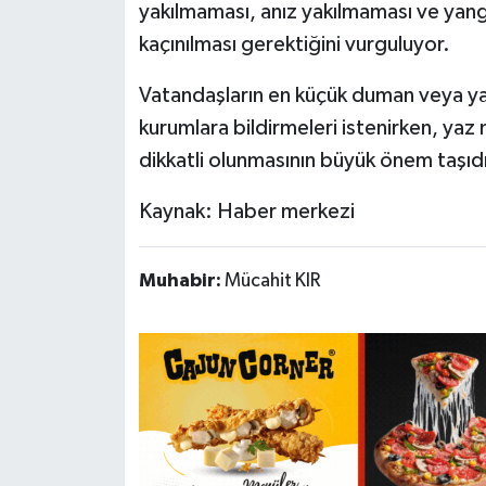
yakılmaması, anız yakılmaması ve yang
kaçınılması gerektiğini vurguluyor.
Vatandaşların en küçük duman veya yang
kurumlara bildirmeleri istenirken, ya
dikkatli olunmasının büyük önem taşıdığ
Kaynak: Haber merkezi
Muhabir:
Mücahit KIR