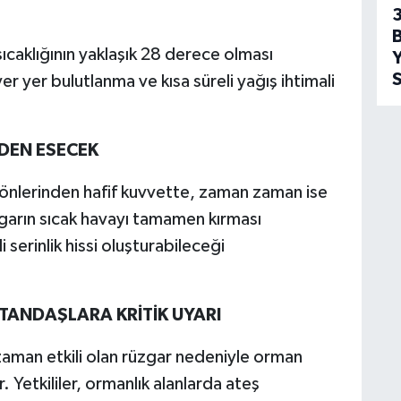
.
3
sıcaklığının yaklaşık 28 derece olması
Y
S
er yer bulutlanma ve kısa süreli yağış ihtimali
DEN ESECEK
önlerinden hafif kuvvette, zaman zaman ise
garın sıcak havayı tamamen kırması
 serinlik hissi oluşturabileceği
ATANDAŞLARA KRİTİK UYARI
aman etkili olan rüzgar nedeniyle orman
r. Yetkililer, ormanlık alanlarda ateş