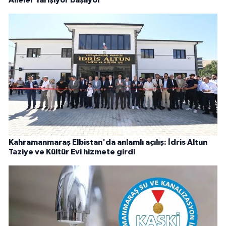
Kahramanmaraş Elbistan'da anlamlı açılış: İdris Altun
Taziye ve Kültür Evi hizmete girdi