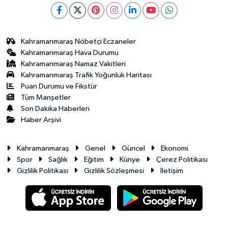
Kahramanmaraş Nöbetçi Eczaneler
Kahramanmaraş Hava Durumu
Kahramanmaraş Namaz Vakitleri
Kahramanmaraş Trafik Yoğunluk Haritası
Puan Durumu ve Fikstür
Tüm Manşetler
Son Dakika Haberleri
Haber Arşivi
Kahramanmaraş
Genel
Güncel
Ekonomi
Spor
Sağlık
Eğitim
Künye
Çerez Politikası
Gizlilik Politikası
Gizlilik Sözleşmesi
İletişim