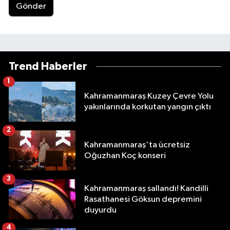
Gönder
Trend Haberler
1
Kahramanmaraş Kuzey Çevre Yolu
yakınlarında korkutan yangın çıktı
2
Kahramanmaraş'ta ücretsiz
Oğuzhan Koç konseri
3
Kahramanmaraş sallandı! Kandilli
Rasathanesi Göksun depremini
duyurdu
4