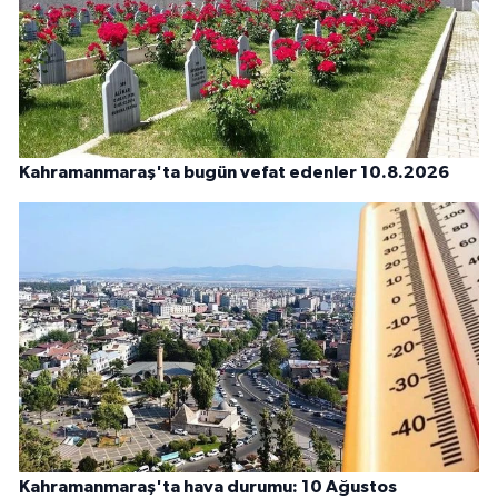
Kahramanmaraş'ta bugün vefat edenler 10.8.2026
Kahramanmaraş'ta hava durumu: 10 Ağustos