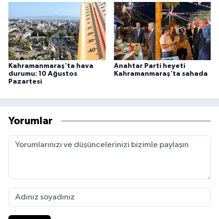
Kahramanmaraş'ta hava
Anahtar Parti heyeti
durumu: 10 Ağustos
Kahramanmaraş'ta sahada
Pazartesi
Yorumlar