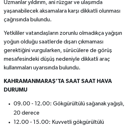
Uzmanlar yıldırım, ani rüzgar ve ulaşımda
yaşanabilecek aksamalara karşı dikkatli olunması
çağrısında bulundu.
Yetkililer vatandaşların zorunlu olmadıkça yağışın
yoğun olduğu saatlerde dışarı çıkmaması
gerektiğini vurgularken, sürücülere de görüş
mesafesindeki düşüş nedeniyle dikkatli araç
kullanmaları uyarısında bulundu.
KAHRAMANMARAŞ’TA SAAT SAAT HAVA
DURUMU
09.00 - 12.00: Gökgürültülü sağanak yağışlı,
20 derece
12.00 - 15.00: Kuvvetli gökgürültülü