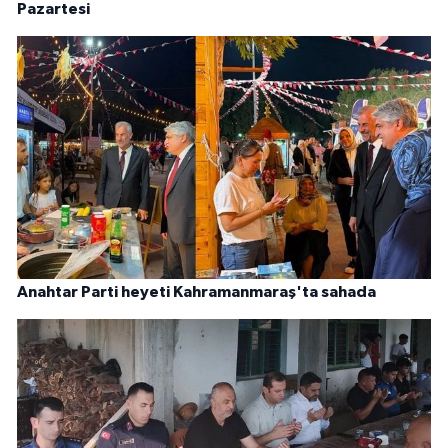
Pazartesi
Anahtar Parti heyeti Kahramanmaraş'ta sahada