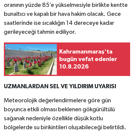
oranının yüzde 85’e yükselmesiyle birlikte kentte
bunaltıcı ve kapalı bir hava hakim olacak. Gece
saatlerinde ise sıcaklığın 14 dereceye kadar
gerileyeceği tahmin ediliyor.
Kahramanmaraş'ta
bugün vefat edenler
10.8.2026
UZMANLARDAN SEL VE YILDIRIM UYARISI
Meteorolojik değerlendirmelere göre gün
boyunca etkili olması beklenen gökgürültülü
sağanak nedeniyle özellikle düşük kotlu
bölgelerde su birikintileri oluşabileceği belirtildi.