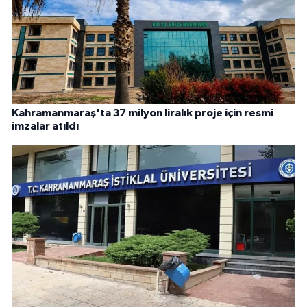
Kahramanmaraş'ta 37 milyon liralık proje için resmi
imzalar atıldı