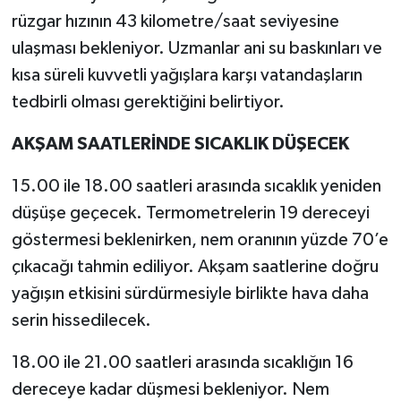
rüzgar hızının 43 kilometre/saat seviyesine
ulaşması bekleniyor. Uzmanlar ani su baskınları ve
kısa süreli kuvvetli yağışlara karşı vatandaşların
tedbirli olması gerektiğini belirtiyor.
AKŞAM SAATLERİNDE SICAKLIK DÜŞECEK
15.00 ile 18.00 saatleri arasında sıcaklık yeniden
düşüşe geçecek. Termometrelerin 19 dereceyi
göstermesi beklenirken, nem oranının yüzde 70’e
çıkacağı tahmin ediliyor. Akşam saatlerine doğru
yağışın etkisini sürdürmesiyle birlikte hava daha
serin hissedilecek.
18.00 ile 21.00 saatleri arasında sıcaklığın 16
dereceye kadar düşmesi bekleniyor. Nem