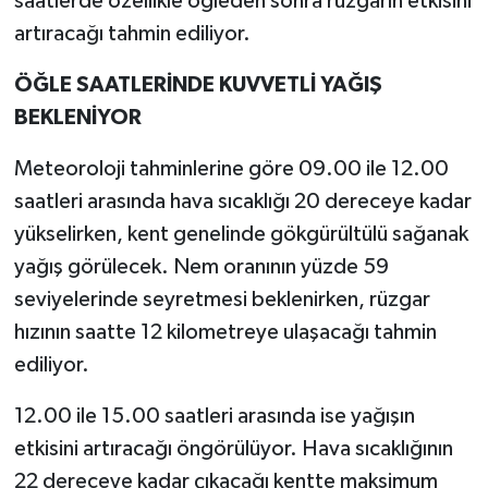
saatlerde özellikle öğleden sonra rüzgarın etkisini
artıracağı tahmin ediliyor.
ÖĞLE SAATLERİNDE KUVVETLİ YAĞIŞ
BEKLENİYOR
Meteoroloji tahminlerine göre 09.00 ile 12.00
saatleri arasında hava sıcaklığı 20 dereceye kadar
yükselirken, kent genelinde gökgürültülü sağanak
yağış görülecek. Nem oranının yüzde 59
seviyelerinde seyretmesi beklenirken, rüzgar
hızının saatte 12 kilometreye ulaşacağı tahmin
ediliyor.
12.00 ile 15.00 saatleri arasında ise yağışın
etkisini artıracağı öngörülüyor. Hava sıcaklığının
22 dereceye kadar çıkacağı kentte maksimum