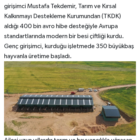
girişimci Mustafa Tekdemir, Tarım ve Kırsal
Teknoloji
Kalkınmayı Destekleme Kurumundan (TKDK)
aldığı 400 bin avro hibe desteğiyle Avrupa
Yaşam
standartlarında modern bir besi çiftliği kurdu.
Genç girişimci, kurduğu işletmede 350 büyükbaş
KAHRAMANMARAŞ
hayvanla üretime başladı.