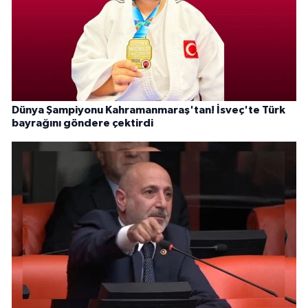
Dünya Şampiyonu Kahramanmaraş'tan! İsveç'te Türk
bayrağını göndere çektirdi