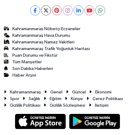
Kahramanmaraş Nöbetçi Eczaneler
Kahramanmaraş Hava Durumu
Kahramanmaraş Namaz Vakitleri
Kahramanmaraş Trafik Yoğunluk Haritası
Puan Durumu ve Fikstür
Tüm Manşetler
Son Dakika Haberleri
Haber Arşivi
Kahramanmaraş
Genel
Güncel
Ekonomi
Spor
Sağlık
Eğitim
Künye
Çerez Politikası
Gizlilik Politikası
Gizlilik Sözleşmesi
İletişim