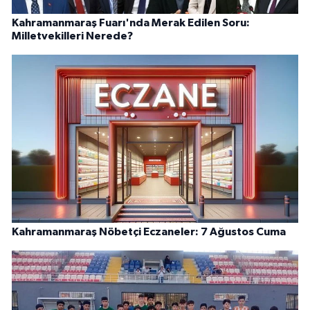
Kahramanmaraş Fuarı'nda Merak Edilen Soru:
Milletvekilleri Nerede?
Kahramanmaraş Nöbetçi Eczaneler: 7 Ağustos Cuma