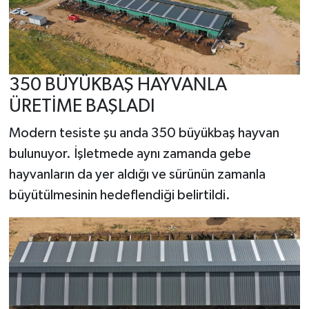
350 BÜYÜKBAŞ HAYVANLA
ÜRETİME BAŞLADI
Modern tesiste şu anda 350 büyükbaş hayvan
bulunuyor. İşletmede aynı zamanda gebe
hayvanların da yer aldığı ve sürünün zamanla
büyütülmesinin hedeflendiği belirtildi.