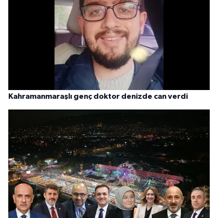
Kahramanmaraşlı genç doktor denizde can verdi