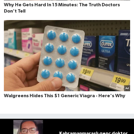
Kahramanmaraşlı genç doktor