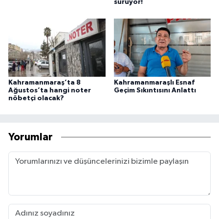
sürüyor!
Kahramanmaraş’ta 8
Kahramanmaraşlı Esnaf
Ağustos’ta hangi noter
Geçim Sıkıntısını Anlattı
nöbetçi olacak?
Yorumlar