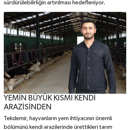
sürdürülebilirliğin artırılması hedefleniyor.
YEMİN BÜYÜK KISMI KENDİ
ARAZİSİNDEN
Tekdemir, hayvanların yem ihtiyacının önemli
bölümünü kendi arazilerinde ürettikleri tarım