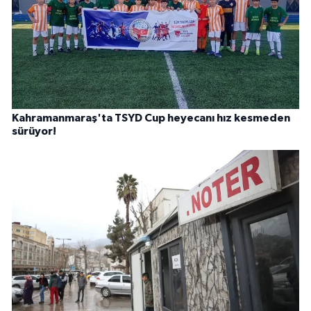
Kahramanmaraş'ta TSYD Cup heyecanı hız kesmeden
sürüyor!