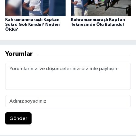
Kahramanmaraşlı Kaptan
Kahramanmaraşlı Kaptan
Şükrü Gök Kimdir? Neden
Teknesinde Ölü Bulundu!
Öldü?
Yorumlar
Gönder