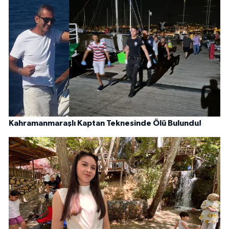
Kahramanmaraşlı Kaptan Teknesinde Ölü Bulundu!