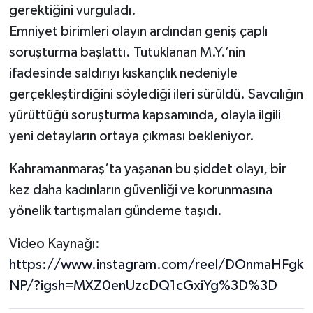
gerektiğini vurguladı.
Emniyet birimleri olayın ardından geniş çaplı
soruşturma başlattı. Tutuklanan M.Y.’nin
ifadesinde saldırıyı kıskançlık nedeniyle
gerçekleştirdiğini söylediği ileri sürüldü. Savcılığın
yürüttüğü soruşturma kapsamında, olayla ilgili
yeni detayların ortaya çıkması bekleniyor.
Kahramanmaraş’ta yaşanan bu şiddet olayı, bir
kez daha kadınların güvenliği ve korunmasına
yönelik tartışmaları gündeme taşıdı.
Video Kaynağı:
https://www.instagram.com/reel/DOnmaHFgk
NP/?igsh=MXZ0enUzcDQ1cGxiYg%3D%3D