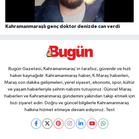
Kahramanmaraşlı genç doktor denizde can verdi
Bugün Gazetesi, Kahramanmaraş’ın tarafsız, güvenilir ve hızlı
haber kaynağıdır. Kahramanmaraş haber, K.Maraş haberleri,
Maraş son dakika gelişmeleri, yerel siyaset, ekonomi, spor, kültür
ve yaşam haberleriyle şehrin nabzını tutuyoruz. Güncel Maraş
haberleri ve Kahramanmaraş gündemini yakından takip etmek için
bizi ziyaret edin. Doğru ve güncel bilgilerle Kahramanmaraş
halkına hizmet etmeye devam ediyoruz. Test