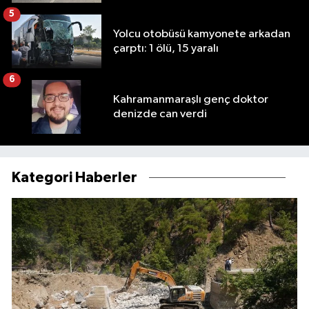
5
Yolcu otobüsü kamyonete arkadan
çarptı: 1 ölü, 15 yaralı
6
Kahramanmaraşlı genç doktor
denizde can verdi
Kategori Haberler