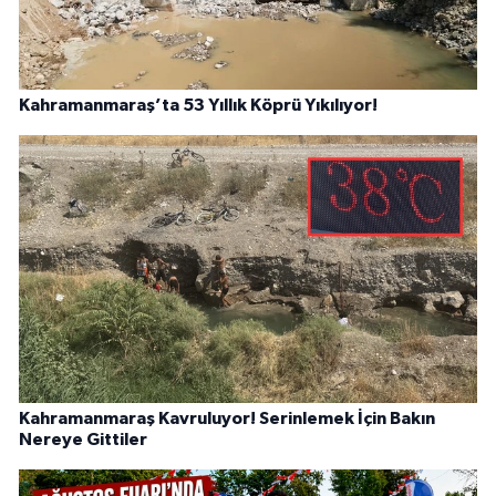
Kahramanmaraş’ta 53 Yıllık Köprü Yıkılıyor!
Kahramanmaraş Kavruluyor! Serinlemek İçin Bakın
Nereye Gittiler