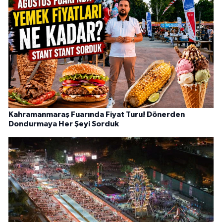
Kahramanmaraş Fuarında Fiyat Turu! Dönerden
Dondurmaya Her Şeyi Sorduk