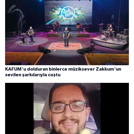
KAFUM'u dolduran binlerce müziksever Zakkum'un
sevilen şarkılarıyla coştu