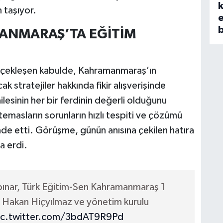
k
 taşıyor.
ANMARAŞ’TA EĞİTİM
gerçekleşen kabulde, Kahramanmaraş’ın
ak stratejiler hakkında fikir alışverişinde
ilesinin her bir ferdinin değerli olduğunu
 temasların sorunların hızlı tespiti ve çözümü
ade etti. Görüşme, günün anısına çekilen hatıra
a erdi.
kpınar, Türk Eğitim-Sen Kahramanmaraş 1
 Hakan Hiçyılmaz ve yönetim kurulu
ic.twitter.com/3bdAT9R9Pd