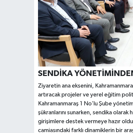
SENDİKA YÖNETİMİNDEN
Ziyaretin ana eksenini, Kahramanmara
artıracak projeler ve yerel eğitim poli
Kahramanmaraş 1 No’lu Şube yönetimi,
şükranlarını sunarken, sendika olarak 
girişimlere destek vermeye hazır olduk
camiasındaki farklı dinamiklerin bir a