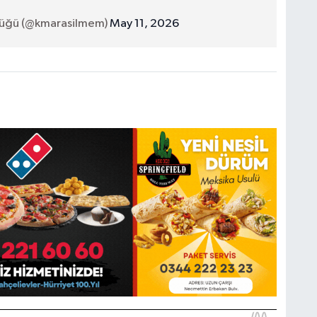
rlüğü (@kmarasilmem)
May 11, 2026