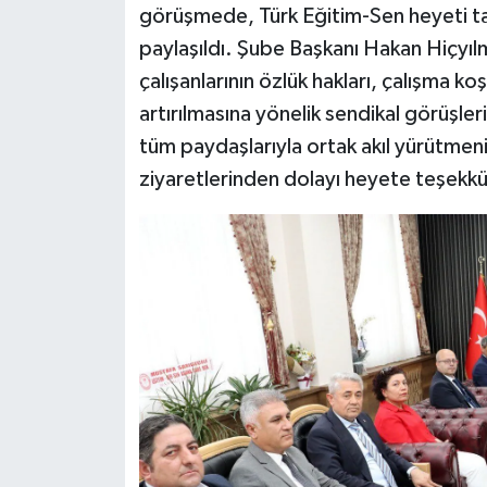
görüşmede, Türk Eğitim-Sen heyeti tar
paylaşıldı. Şube Başkanı Hakan Hiçyılm
çalışanlarının özlük hakları, çalışma k
artırılmasına yönelik sendikal görüşleri
tüm paydaşlarıyla ortak akıl yürütmen
ziyaretlerinden dolayı heyete teşekkür