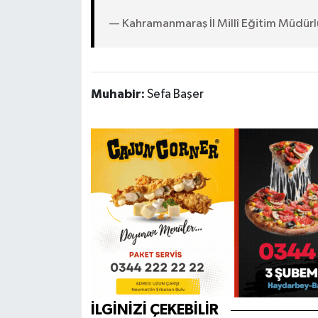
— Kahramanmaraş İl Millî Eğitim Müdü
Muhabir:
Sefa Başer