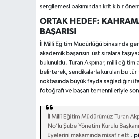
sergilemesi bakımından kritik bir önem
ORTAK HEDEF: KAHRAM
BAŞARISI
İl Millî Eğitim Müdürlüğü binasında 
akademik başarısını üst sıralara taşıyac
bulunuldu. Turan Akpınar, millî eğitim a
belirterek, sendikalarla kurulan bu tür
noktasında büyük fayda sağladığını if
fotoğrafı ve başarı temennileriyle son
İl Millî Eğitim Müdürümüz Turan A
No’lu Şube Yönetim Kurulu Başkanı
üyelerini makamında misafir etti.
p