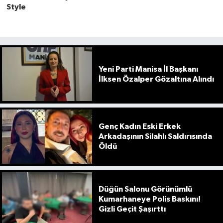
Yeni Parti Manisa İl Başkanı
İlksen Özalper Gözaltına Alındı
Genç Kadın Eski Erkek
Arkadaşının Silahlı Saldırısında
Öldü
Düğün Salonu Görünümlü
Kumarhaneye Polis Baskını!
Gizli Geçit Şaşırttı