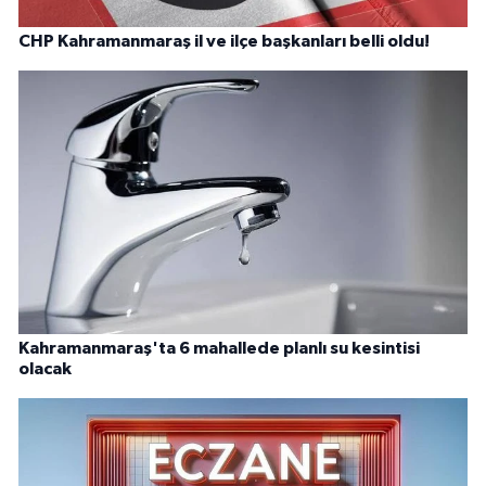
CHP Kahramanmaraş il ve ilçe başkanları belli oldu!
Kahramanmaraş'ta 6 mahallede planlı su kesintisi
olacak