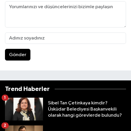
Gönder
Trend Haberler
1
Sibel Tan Çetinkaya kimdir?
Üsküdar Belediyesi Başkanvekili
olarak hangi görevlerde bulundu?
2