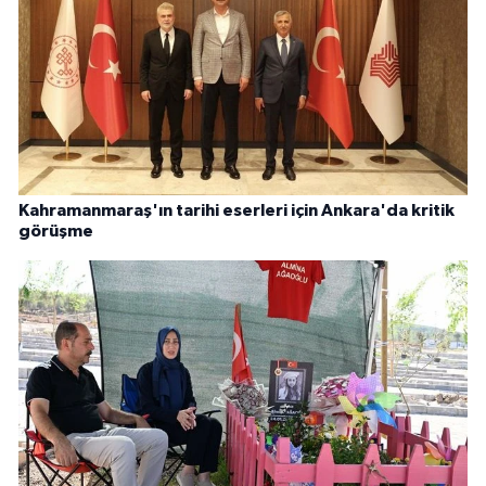
Kahramanmaraş'ın tarihi eserleri için Ankara'da kritik
görüşme