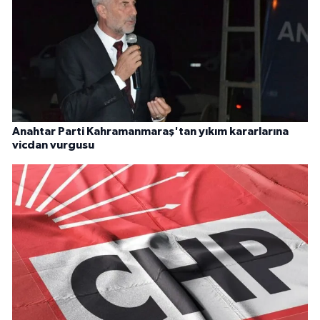
Anahtar Parti Kahramanmaraş'tan yıkım kararlarına
vicdan vurgusu