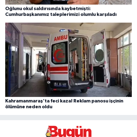
Oğlunu okul saldırısında kaybetmişti:
Cumhurbaşkanımız taleplerimizi olumlu karşıladı
Kahramanmaraş'ta feci kaza! Reklam panosu işçinin
ölümüne neden oldu