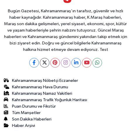
Bugün Gazetesi, Kahramanmaraş’ın tarafsız, güvenilir ve hızlı
haber kaynağıdır. Kahramanmaraş haber, K.Maraş haberleri,
Maraş son dakika gelişmeleri, yerel siyaset, ekonomi, spor, kültür
ve yaşam haberleriyle şehrin nabzını tutuyoruz. Güncel Maraş
haberleri ve Kahramanmaraş gündemini yakından takip etmek için
bizi ziyaret edin. Doğru ve güncel bilgilerle Kahramanmaraş
halkına hizmet etmeye devam ediyoruz. Test
Kahramanmaraş Nöbetçi Eczaneler
Kahramanmaraş Hava Durumu
Kahramanmaraş Namaz Vakitleri
Kahramanmaraş Trafik Yoğunluk Haritası
Puan Durumu ve Fikstür
Tüm Manşetler
Son Dakika Haberleri
Haber Arşivi