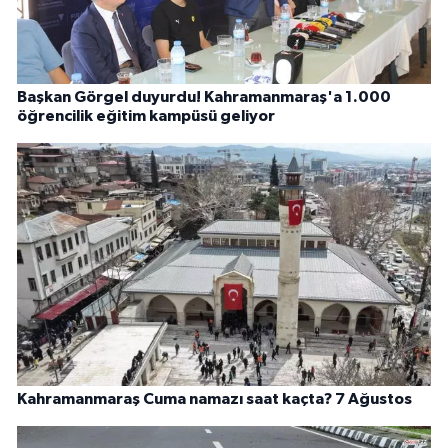
Başkan Görgel duyurdu! Kahramanmaraş'a 1.000
öğrencilik eğitim kampüsü geliyor
Kahramanmaraş Cuma namazı saat kaçta? 7 Ağustos