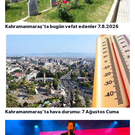
Kahramanmaraş'ta bugün vefat edenler 7.8.2026
Kahramanmaraş'ta hava durumu: 7 Ağustos Cuma