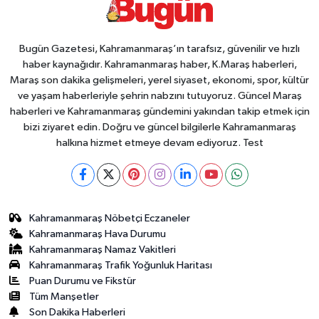
Bugün Gazetesi, Kahramanmaraş’ın tarafsız, güvenilir ve hızlı
haber kaynağıdır. Kahramanmaraş haber, K.Maraş haberleri,
Maraş son dakika gelişmeleri, yerel siyaset, ekonomi, spor, kültür
ve yaşam haberleriyle şehrin nabzını tutuyoruz. Güncel Maraş
haberleri ve Kahramanmaraş gündemini yakından takip etmek için
bizi ziyaret edin. Doğru ve güncel bilgilerle Kahramanmaraş
halkına hizmet etmeye devam ediyoruz. Test
Kahramanmaraş Nöbetçi Eczaneler
Kahramanmaraş Hava Durumu
Kahramanmaraş Namaz Vakitleri
Kahramanmaraş Trafik Yoğunluk Haritası
Puan Durumu ve Fikstür
Tüm Manşetler
Son Dakika Haberleri