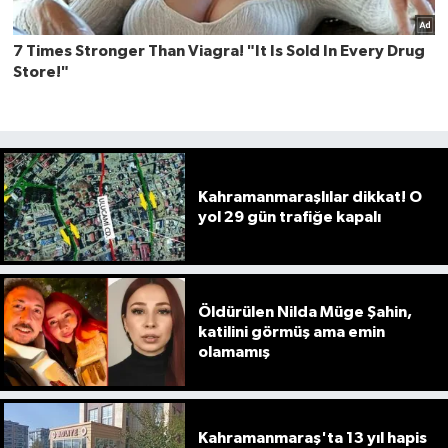
Kahramanmaraşlılar dikkat! O
yol 29 gün trafiğe kapalı
Öldürülen Nilda Müge Şahin,
katilini görmüş ama emin
olamamış
Kahramanmaraş'ta 13 yıl hapis