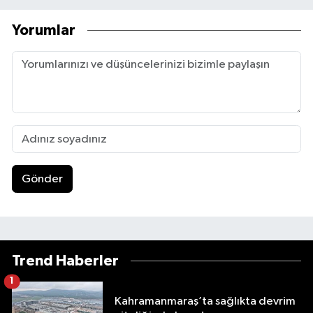
Yorumlar
Gönder
Trend Haberler
1
Kahramanmaraş’ta sağlıkta devrim