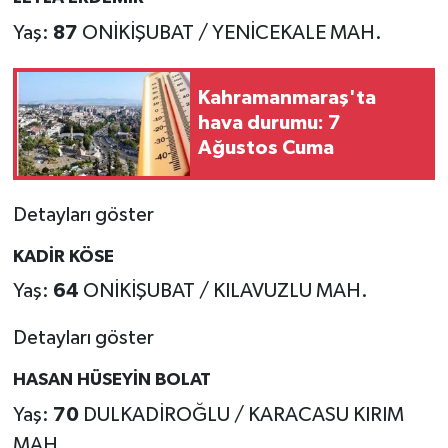
Yaş:
87
ONİKİŞUBAT / YENİCEKALE MAH.
Kahramanmaraş'ta
hava durumu: 7
Ağustos Cuma
Detayları göster
KADİR KÖSE
Yaş:
64
ONİKİŞUBAT / KILAVUZLU MAH.
Detayları göster
HASAN HÜSEYİN BOLAT
Yaş:
70
DULKADİROĞLU / KARACASU KIRIM
MAH.