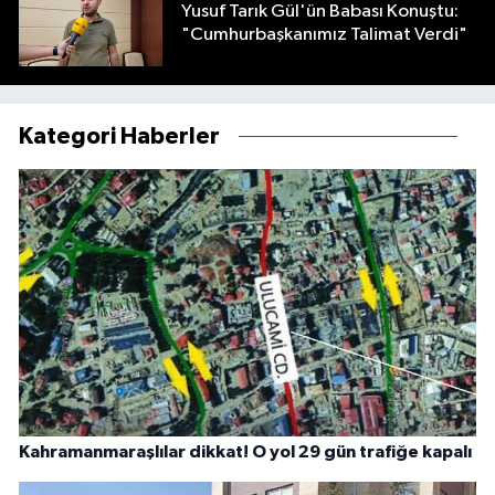
Yusuf Tarık Gül'ün Babası Konuştu:
"Cumhurbaşkanımız Talimat Verdi"
Kategori Haberler
Kahramanmaraşlılar dikkat! O yol 29 gün trafiğe kapalı