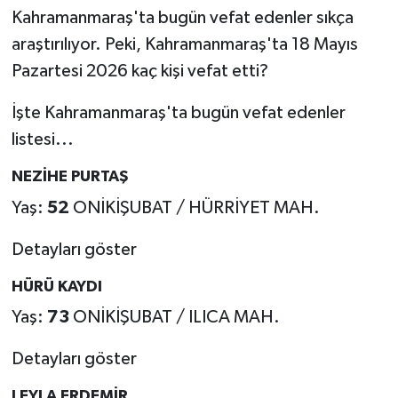
Kahramanmaraş'ta bugün vefat edenler sıkça
Teknoloji
araştırılıyor. Peki, Kahramanmaraş'ta 18 Mayıs
Pazartesi 2026 kaç kişi vefat etti?
Yaşam
İşte Kahramanmaraş'ta bugün vefat edenler
KAHRAMANMARAŞ
listesi...
NEZİHE PURTAŞ
Yaş:
52
ONİKİŞUBAT / HÜRRİYET MAH.
Detayları göster
HÜRÜ KAYDI
Yaş:
73
ONİKİŞUBAT / ILICA MAH.
Detayları göster
LEYLA ERDEMİR