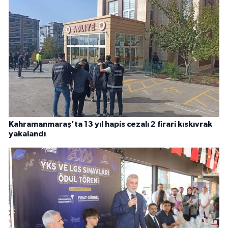
Kahramanmaraş'ta 13 yıl hapis cezalı 2 firari kıskıvrak
yakalandı