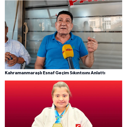
Kahramanmaraşlı Esnaf Geçim Sıkıntısını Anlattı