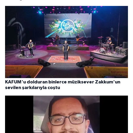
KAFUM'u dolduran binlerce müziksever Zakkum'un
sevilen şarkılarıyla coştu