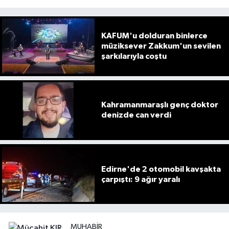
KAFUM'u dolduran binlerce
müziksever Zakkum'un sevilen
şarkılarıyla coştu
Kahramanmaraşlı genç doktor
denizde can verdi
Edirne'de 2 otomobil kavşakta
çarpıştı: 9 ağır yaralı
MUHABIR