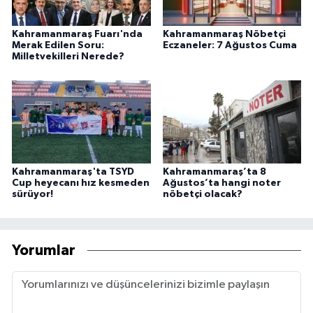
Kahramanmaraş Fuarı'nda
Kahramanmaraş Nöbetçi
Merak Edilen Soru:
Eczaneler: 7 Ağustos Cuma
Milletvekilleri Nerede?
Kahramanmaraş'ta TSYD
Kahramanmaraş’ta 8
Cup heyecanı hız kesmeden
Ağustos’ta hangi noter
sürüyor!
nöbetçi olacak?
Yorumlar