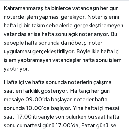
Kahramanmaraş'ta binlerce vatandaşın her gün
Teknoloji
noterde işlem yapması gerekiyor. Noter işlerini
hafta içi bir takım sebeplerle gerçekleştiremeyen
Yaşam
vatandaşlar ise hafta sonu açık noter arıyor. Bu
sebeple hafta sonunda da nöbetçi noter
KAHRAMANMARAŞ
uygulaması gerçekleştiriliyor. Böylelikle hafta içi
işlem yaptıramayan vatandaşlar hafta sonu işlem
yaptırıyor.
Hafta içi ve hafta sonunda noterlerin çalışma
saatleri farklılık gösteriyor. Hafta içi her gün
mesaiye 09.00’da başlayan noterler hafta
sonunda 10.00’da başlıyor. Yine hafta içi mesai
saati 17.00 itibariyle son bulurken bu saat hafta
sonu cumartesi günü 17.00’da, Pazar günü ise