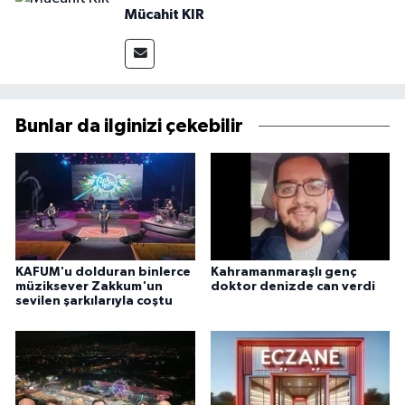
Mücahit KIR
Bunlar da ilginizi çekebilir
KAFUM'u dolduran binlerce
Kahramanmaraşlı genç
müziksever Zakkum'un
doktor denizde can verdi
sevilen şarkılarıyla coştu