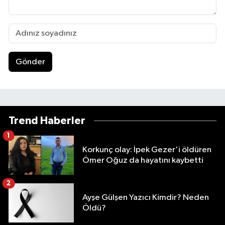
Gönder
Trend Haberler
1
Korkunç olay: İpek Gezer'i öldüren
Ömer Oğuz da hayatını kaybetti
2
Ayşe Gülşen Yazıcı Kimdir? Neden
Öldü?