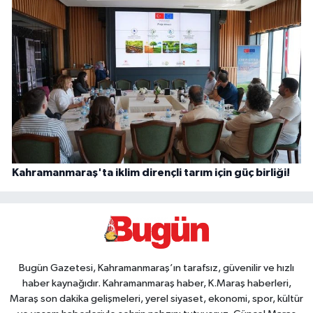
Kahramanmaraş'ta iklim dirençli tarım için güç birliği!
Bugün Gazetesi, Kahramanmaraş’ın tarafsız, güvenilir ve hızlı
haber kaynağıdır. Kahramanmaraş haber, K.Maraş haberleri,
Maraş son dakika gelişmeleri, yerel siyaset, ekonomi, spor, kültür