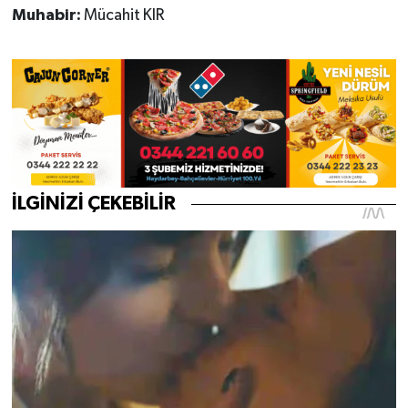
Muhabir:
Mücahit KIR