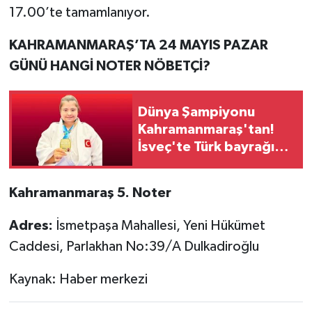
17.00’te tamamlanıyor.
KAHRAMANMARAŞ’TA 24 MAYIS PAZAR
GÜNÜ HANGİ NOTER NÖBETÇİ?
Dünya Şampiyonu
Kahramanmaraş'tan!
İsveç'te Türk bayrağını
göndere çektirdi
Kahramanmaraş 5. Noter
Adres:
İsmetpaşa Mahallesi, Yeni Hükümet
Caddesi, Parlakhan No:39/A Dulkadiroğlu
Kaynak: Haber merkezi