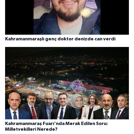
Kahramanmaraşlı genç doktor denizde can verdi
Kahramanmaraş Fuarı'nda Merak Edilen Soru:
Milletvekilleri Nerede?