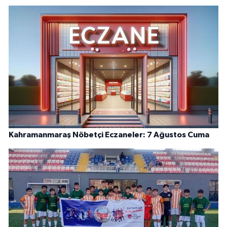
Kahramanmaraş Nöbetçi Eczaneler: 7 Ağustos Cuma