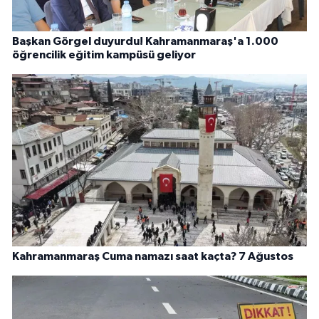
Başkan Görgel duyurdu! Kahramanmaraş'a 1.000
öğrencilik eğitim kampüsü geliyor
Kahramanmaraş Cuma namazı saat kaçta? 7 Ağustos