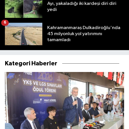
Ayı, yakaladığı iki kardeşi diri diri
yedi
6
Kahramanmaraş Dulkadiroğlu'nda
45 milyonluk yol yatırımını
tamamladı
Kategori Haberler