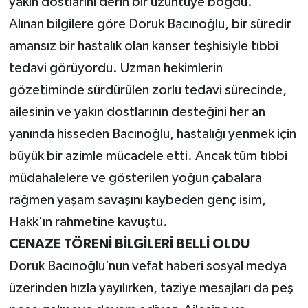
yakın dostlarını derin bir üzüntüye boğdu.
Alınan bilgilere göre Doruk Bacınoğlu, bir süredir
amansız bir hastalık olan kanser teşhisiyle tıbbi
tedavi görüyordu. Uzman hekimlerin
gözetiminde sürdürülen zorlu tedavi sürecinde,
ailesinin ve yakın dostlarının desteğini her an
yanında hisseden Bacınoğlu, hastalığı yenmek için
büyük bir azimle mücadele etti. Ancak tüm tıbbi
müdahalelere ve gösterilen yoğun çabalara
rağmen yaşam savaşını kaybeden genç isim,
Hakk'ın rahmetine kavuştu.
CENAZE TÖRENİ BİLGİLERİ BELLİ OLDU
Doruk Bacınoğlu’nun vefat haberi sosyal medya
üzerinden hızla yayılırken, taziye mesajları da peş