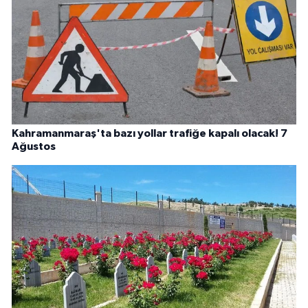
Kahramanmaraş'ta bazı yollar trafiğe kapalı olacak! 7
Ağustos