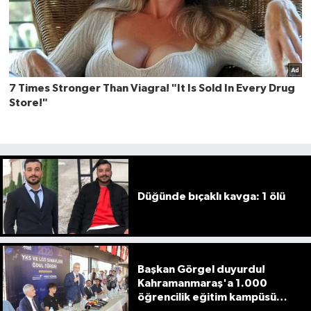
Düğünde bıçaklı kavga: 1 ölü
Başkan Görgel duyurdu!
Kahramanmaraş'a 1.000
öğrencilik eğitim kampüsü