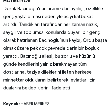
HATIRLIYOR
Doruk Bacınoğlu’nun aramızdan ayrılışı, özellikle
genç yaşta olması nedeniyle acıyı katbekat
artırdı. Tanıdıkları tarafından her zaman nazik,
saygılı ve toplumsal konularda duyarlı bir genç
olarak hatırlanan Bacınoğlu’nun kaybı, Ordu başta
olmak üzere pek çok çevrede derin bir boşluk
yarattı. Bacınoğlu ailesi, bu zorlu ve hüzünlü
günde kendilerini yalnız bırakmayan tüm
dostlarına, taziye dileklerini ileten herkese
minnettar olduklarını belirterek, evlatları için
dualarını beklediklerini ifade etti.
Kaynak:
HABER MERKEZİ