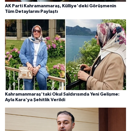
AK Parti Kahramanmaraş, Külliye'deki Görüşmenin
Tüm Detaylarını Paylaştı
Kahramanmaraş'taki Okul Saldırısında Yeni Gelişme:
Ayla Kara'ya Şehitlik Verildi