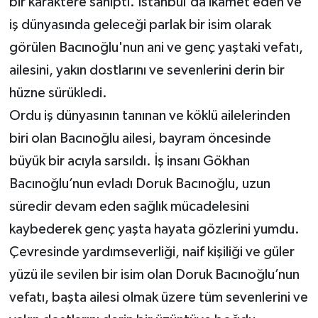
bir karaktere sahipti. İstanbul'da ikamet eden ve
iş dünyasında geleceği parlak bir isim olarak
görülen Bacınoğlu'nun ani ve genç yaştaki vefatı,
ailesini, yakın dostlarını ve sevenlerini derin bir
hüzne sürükledi.
Ordu iş dünyasının tanınan ve köklü ailelerinden
biri olan Bacınoğlu ailesi, bayram öncesinde
büyük bir acıyla sarsıldı. İş insanı Gökhan
Bacınoğlu’nun evladı Doruk Bacınoğlu, uzun
süredir devam eden sağlık mücadelesini
kaybederek genç yaşta hayata gözlerini yumdu.
Çevresinde yardımseverliği, naif kişiliği ve güler
yüzü ile sevilen bir isim olan Doruk Bacınoğlu’nun
vefatı, başta ailesi olmak üzere tüm sevenlerini ve