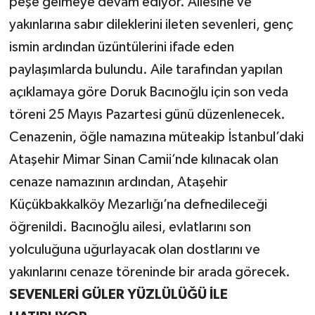
peşe gelmeye devam ediyor. Ailesine ve
yakınlarına sabır dileklerini ileten sevenleri, genç
ismin ardından üzüntülerini ifade eden
paylaşımlarda bulundu. Aile tarafından yapılan
açıklamaya göre Doruk Bacınoğlu için son veda
töreni 25 Mayıs Pazartesi günü düzenlenecek.
Cenazenin, öğle namazına müteakip İstanbul’daki
Ataşehir Mimar Sinan Camii’nde kılınacak olan
cenaze namazının ardından, Ataşehir
Küçükbakkalköy Mezarlığı’na defnedileceği
öğrenildi. Bacınoğlu ailesi, evlatlarını son
yolculuğuna uğurlayacak olan dostlarını ve
yakınlarını cenaze töreninde bir arada görecek.
SEVENLERİ GÜLER YÜZLÜLÜĞÜ İLE