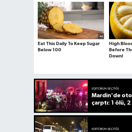
EDITÖRÜN SEÇTIĞI
Mardin'de oto
çarptı: 1 ölü, 2
EDITÖRÜN SEÇTIĞI