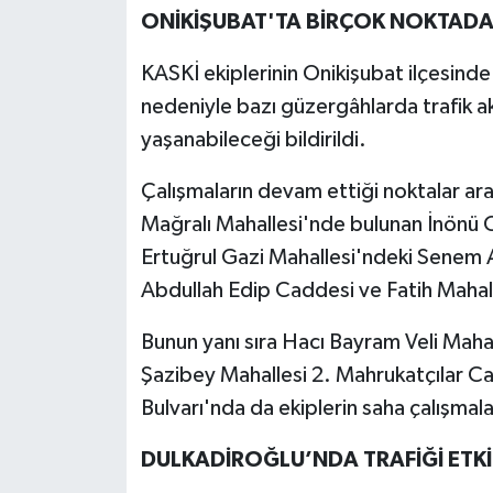
ONİKİŞUBAT'TA BİRÇOK NOKTADA
KASKİ ekiplerinin Onikişubat ilçesinde
nedeniyle bazı güzergâhlarda trafik 
yaşanabileceği bildirildi.
Çalışmaların devam ettiği noktalar a
Mağralı Mahallesi'nde bulunan İnönü C
Ertuğrul Gazi Mahallesi'ndeki Senem
Abdullah Edip Caddesi ve Fatih Mahal
Bunun yanı sıra Hacı Bayram Veli Maha
Şazibey Mahallesi 2. Mahrukatçılar Ca
Bulvarı'nda da ekiplerin saha çalışmala
DULKADİROĞLU’NDA TRAFİĞİ ETK