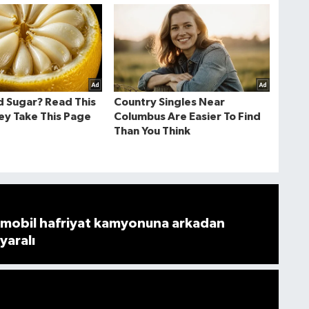
mobil hafriyat kamyonuna arkadan
 yaralı