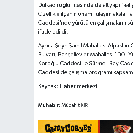
Dulkadiroğlu ilçesinde de altyapı faali
Özellikle ilçenin önemli ulaşım aksları 
Caddesi'nde yürütülen çalışmaların sür
ifade edildi.
Ayrıca Şeyh Şamil Mahallesi Alpaslan 
Bulvarı, Bahçelievler Mahallesi 100. Y
Köroğlu Caddesi ile Sürmeli Bey Cadd
Caddesi de çalışma programı kapsam
Kaynak: Haber merkezi
Muhabir:
Mücahit KIR