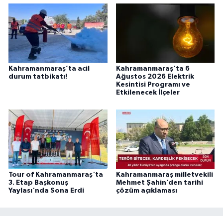
Kahramanmaraş’ta acil
Kahramanmaraş'ta 6
durum tatbikatı!
Ağustos 2026 Elektrik
Kesintisi Programı ve
Etkilenecek İlçeler
Tour of Kahramanmaraş'ta
Kahramanmaraş milletvekili
3. Etap Başkonuş
Mehmet Şahin’den tarihi
Yaylası'nda Sona Erdi
çözüm açıklaması