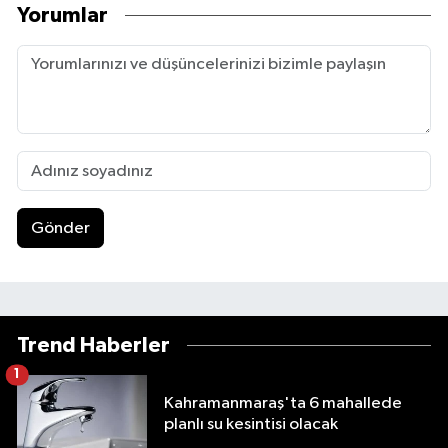
Yorumlar
Gönder
Trend Haberler
1
Kahramanmaraş'ta 6 mahallede
planlı su kesintisi olacak