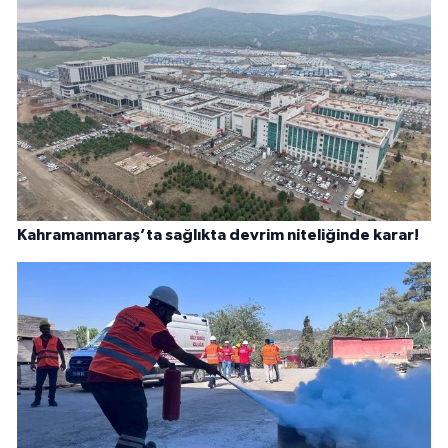
Kahramanmaraş’ta sağlıkta devrim niteliğinde karar!