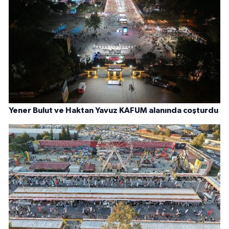
Yener Bulut ve Haktan Yavuz KAFUM alanında coşturdu