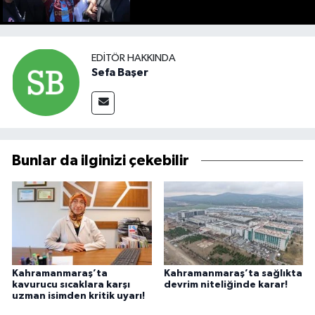
EDITÖR HAKKINDA
Sefa Başer
Bunlar da ilginizi çekebilir
Kahramanmaraş’ta
Kahramanmaraş’ta sağlıkta
kavurucu sıcaklara karşı
devrim niteliğinde karar!
uzman isimden kritik uyarı!