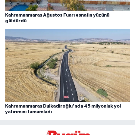
Kahramanmaraş Ağustos Fuarı esnafın yüzünü
güldürdü
Kahramanmaraş Dulkadiroğlu'nda 45 milyonluk yol
yatırımını tamamladı