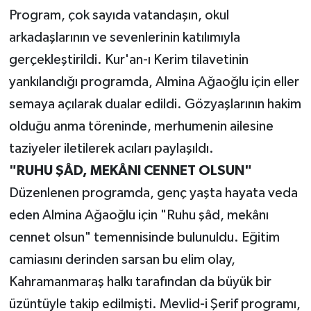
Program, çok sayıda vatandaşın, okul
arkadaşlarının ve sevenlerinin katılımıyla
gerçekleştirildi. Kur'an-ı Kerim tilavetinin
yankılandığı programda, Almina Ağaoğlu için eller
semaya açılarak dualar edildi. Gözyaşlarının hakim
olduğu anma töreninde, merhumenin ailesine
taziyeler iletilerek acıları paylaşıldı.
"RUHU ŞÂD, MEKÂNI CENNET OLSUN"
Düzenlenen programda, genç yaşta hayata veda
eden Almina Ağaoğlu için "Ruhu şâd, mekânı
cennet olsun" temennisinde bulunuldu. Eğitim
camiasını derinden sarsan bu elim olay,
Kahramanmaraş halkı tarafından da büyük bir
üzüntüyle takip edilmişti. Mevlid-i Şerif programı,