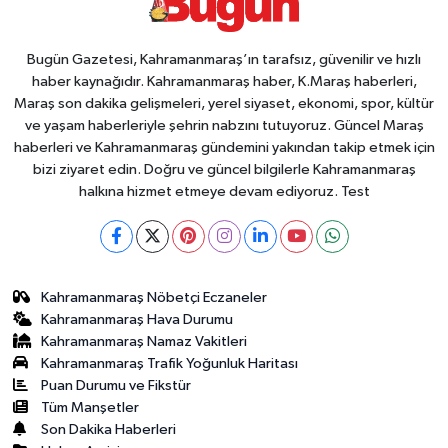
Bugün Gazetesi, Kahramanmaraş’ın tarafsız, güvenilir ve hızlı
haber kaynağıdır. Kahramanmaraş haber, K.Maraş haberleri,
Maraş son dakika gelişmeleri, yerel siyaset, ekonomi, spor, kültür
ve yaşam haberleriyle şehrin nabzını tutuyoruz. Güncel Maraş
haberleri ve Kahramanmaraş gündemini yakından takip etmek için
bizi ziyaret edin. Doğru ve güncel bilgilerle Kahramanmaraş
halkına hizmet etmeye devam ediyoruz. Test
Kahramanmaraş Nöbetçi Eczaneler
Kahramanmaraş Hava Durumu
Kahramanmaraş Namaz Vakitleri
Kahramanmaraş Trafik Yoğunluk Haritası
Puan Durumu ve Fikstür
Tüm Manşetler
Son Dakika Haberleri