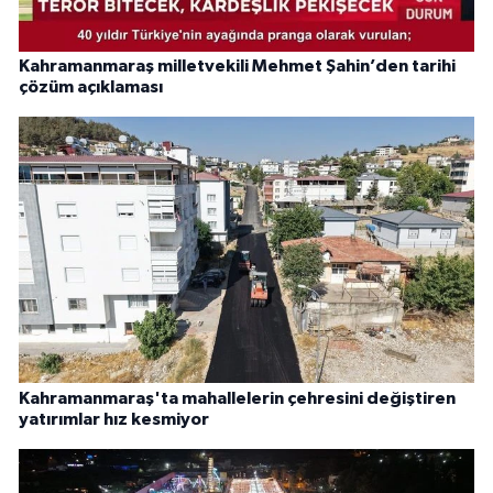
Kahramanmaraş milletvekili Mehmet Şahin’den tarihi
çözüm açıklaması
Kahramanmaraş'ta mahallelerin çehresini değiştiren
yatırımlar hız kesmiyor