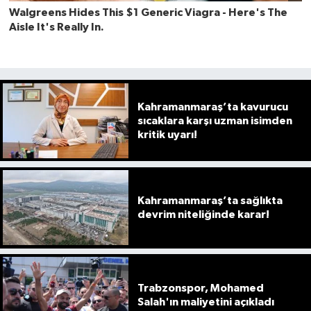
Kahramanmaraş’ta kavurucu
sıcaklara karşı uzman isimden
kritik uyarı!
Kahramanmaraş’ta sağlıkta
devrim niteliğinde karar!
Trabzonspor, Mohamed
Salah'ın maliyetini açıkladı