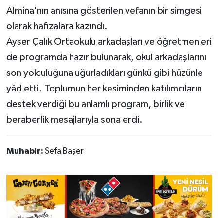
Almina'nın anısına gösterilen vefanın bir simgesi
olarak hafızalara kazındı.
Ayser Çalık Ortaokulu arkadaşları ve öğretmenleri
de programda hazır bulunarak, okul arkadaşlarını
son yolculuğuna uğurladıkları günkü gibi hüzünle
yâd etti. Toplumun her kesiminden katılımcıların
destek verdiği bu anlamlı program, birlik ve
beraberlik mesajlarıyla sona erdi.
Muhabir:
Sefa Başer