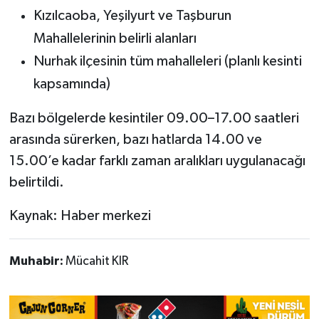
Kızılcaoba, Yeşilyurt ve Taşburun
Mahallelerinin belirli alanları
Nurhak ilçesinin tüm mahalleleri (planlı kesinti
kapsamında)
Bazı bölgelerde kesintiler 09.00–17.00 saatleri
arasında sürerken, bazı hatlarda 14.00 ve
15.00’e kadar farklı zaman aralıkları uygulanacağı
belirtildi.
Kaynak: Haber merkezi
Muhabir:
Mücahit KIR