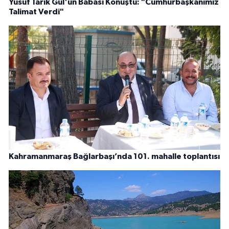
Yusuf Tarık Gül'ün Babası Konuştu: "Cumhurbaşkanımız
Talimat Verdi"
Kahramanmaraş Bağlarbaşı’nda 101. mahalle toplantısı