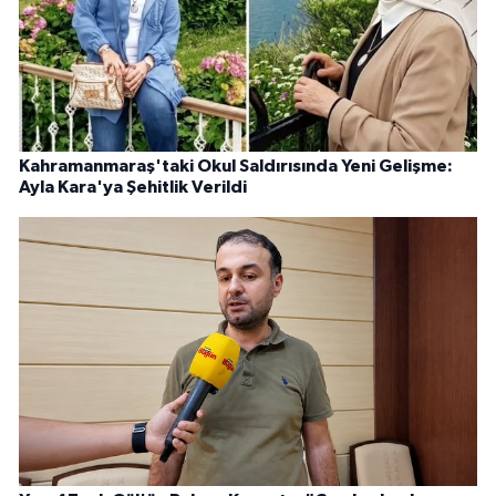
Kahramanmaraş'taki Okul Saldırısında Yeni Gelişme:
Ayla Kara'ya Şehitlik Verildi