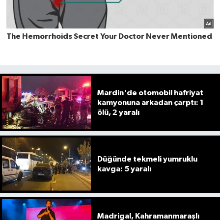
Mardin'de otomobil hafriyat
kamyonuna arkadan çarptı: 1
ölü, 2 yaralı
Düğünde tekmeli yumruklu
kavga: 5 yaralı
Madrigal, Kahramanmaraşlı