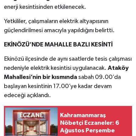
enerji kesintisinden etkilenecek.
Yetkililer, çalışmaların elektrik altyapısının
güçlendirilmesi amacıyla yapıldığını belirtti.
EKİNÖZÜ’NDE MAHALLE BAZLI KESİNTİ
Ekinözü ilçesinde de aynı saatlerde tesis çalışması
nedeniyle elektrik kesintisi uygulanacak.
Ataköy
Mahallesi’nin bir kısmında
sabah 09.00’da
başlayan kesintinin 17.00’ye kadar devam
edeceği açıklandı.
Kahramanmaraş
Nöbetçi Eczaneler: 6
Ağustos Perşembe