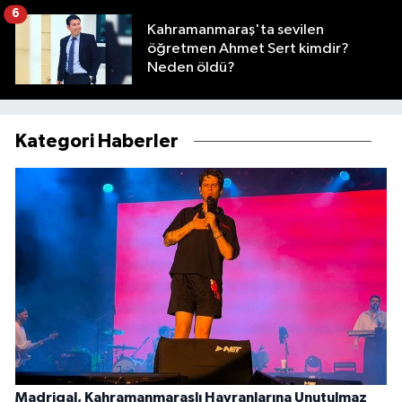
6
Kahramanmaraş'ta sevilen
öğretmen Ahmet Sert kimdir?
Neden öldü?
Kategori Haberler
Madrigal, Kahramanmaraşlı Hayranlarına Unutulmaz