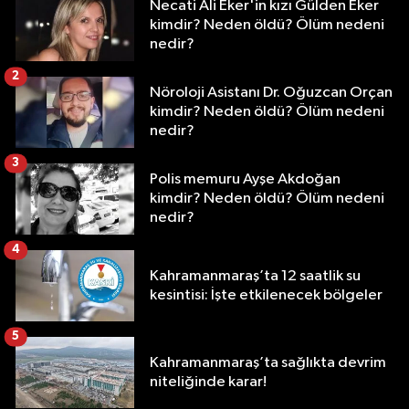
Necati Ali Eker'in kızı Gülden Eker
kimdir? Neden öldü? Ölüm nedeni
nedir?
2
Nöroloji Asistanı Dr. Oğuzcan Orçan
kimdir? Neden öldü? Ölüm nedeni
nedir?
3
Polis memuru Ayşe Akdoğan
kimdir? Neden öldü? Ölüm nedeni
nedir?
4
Kahramanmaraş’ta 12 saatlik su
kesintisi: İşte etkilenecek bölgeler
5
Kahramanmaraş’ta sağlıkta devrim
niteliğinde karar!