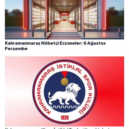
Kahramanmaraş Nöbetçi Eczaneler: 6 Ağustos
Perşembe