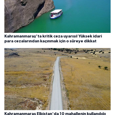
Kahramanmaraş’ta kritik ceza uyarısı! Yüksek idari
para cezalarından kaçınmak için o süreye dikkat
Kahramanmaraş Elbistan'da 10 mahallenin kullandığı