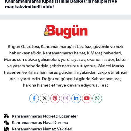
Kahramanmaraş Kipaş İstiklal Basket’in rakipleri ve
maç takvimi belli oldu!
Bugün Gazetesi, Kahramanmaraş’ın tarafsız, güvenilir ve hızlı
haber kaynağıdır. Kahramanmaraş haber, K.Maraş haberleri,
Maraş son dakika gelişmeleri, yerel siyaset, ekonomi, spor, kültür
ve yaşam haberleriyle şehrin nabzını tutuyoruz. Güncel Maraş
haberleri ve Kahramanmaraş gündemini yakından takip etmek için
bizi ziyaret edin. Doğru ve güncel bilgilerle Kahramanmaraş
halkına hizmet etmeye devam ediyoruz. Test
Kahramanmaraş Nöbetçi Eczaneler
Kahramanmaraş Hava Durumu
Kahramanmaraş Namaz Vakitleri