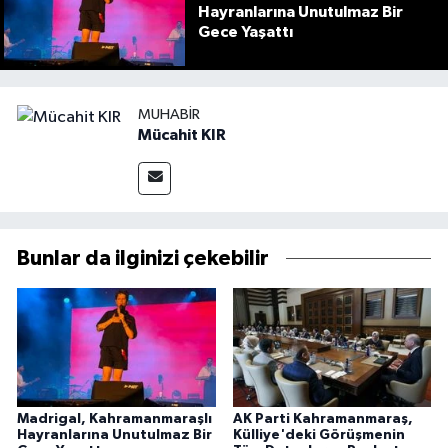
Hayranlarına Unutulmaz Bir
Gece Yaşattı
MUHABIR
Mücahit KIR
Bunlar da ilginizi çekebilir
Madrigal, Kahramanmaraşlı
AK Parti Kahramanmaraş,
Hayranlarına Unutulmaz Bir
Külliye'deki Görüşmenin