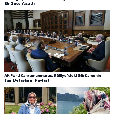
Bir Gece Yaşattı
AK Parti Kahramanmaraş, Külliye'deki Görüşmenin
Tüm Detaylarını Paylaştı