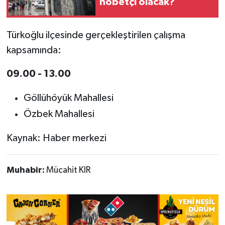
nöbetçi olacak?
Türkoğlu ilçesinde gerçekleştirilen çalışma
kapsamında:
09.00 - 13.00
Göllühöyük Mahallesi
Özbek Mahallesi
Kaynak: Haber merkezi
Muhabir:
Mücahit KIR