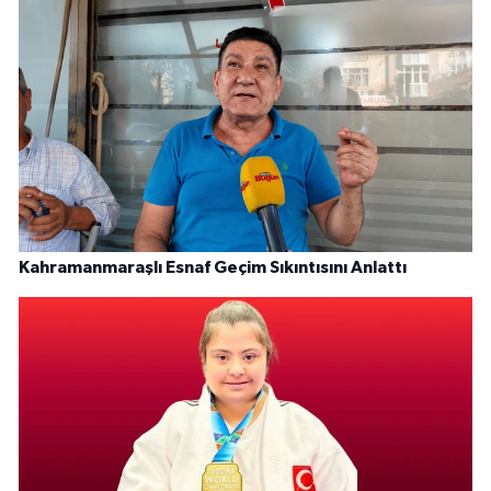
Kahramanmaraşlı Esnaf Geçim Sıkıntısını Anlattı