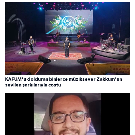
KAFUM'u dolduran binlerce müziksever Zakkum'un
sevilen şarkılarıyla coştu