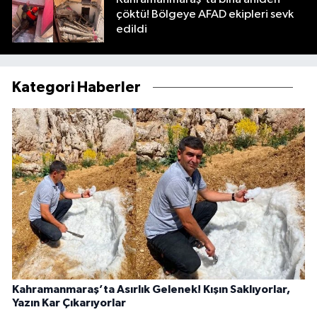
çöktü! Bölgeye AFAD ekipleri sevk
edildi
Kategori Haberler
Kahramanmaraş’ta Asırlık Gelenek! Kışın Saklıyorlar,
Yazın Kar Çıkarıyorlar