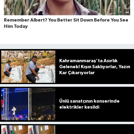
Kahramanmaraş’ta Asırlık
Gelenek! Kışın Saklıyorlar, Yazın
Kar Çıkarıyorlar
Ünlü sanatçının konserinde
elektrikler kesildi