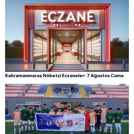
Kahramanmaraş Nöbetçi Eczaneler: 7 Ağustos Cuma