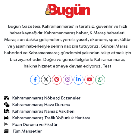
Bugün Gazetesi, Kahramanmaraş’ın tarafsız, güvenilir ve hızlı
haber kaynağıdır. Kahramanmaraş haber, K.Maraş haberleri,
Maraş son dakika gelişmeleri, yerel siyaset, ekonomi, spor, kültür
ve yaşam haberleriyle şehrin nabzını tutuyoruz. Güncel Maraş
haberleri ve Kahramanmaraş gündemini yakından takip etmek için
bizi ziyaret edin. Doğru ve güncel bilgilerle Kahramanmaraş
halkına hizmet etmeye devam ediyoruz. Test
Kahramanmaraş Nöbetçi Eczaneler
Kahramanmaraş Hava Durumu
Kahramanmaraş Namaz Vakitleri
Kahramanmaraş Trafik Yoğunluk Haritası
Puan Durumu ve Fikstür
Tüm Manşetler