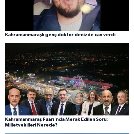
Kahramanmaraşlı genç doktor denizde can verdi
Kahramanmaraş Fuarı'nda Merak Edilen Soru:
Milletvekilleri Nerede?