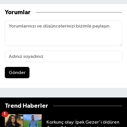
Yorumlar
Gönder
Trend Haberler
1
Korkunç olay: İpek Gezer'i öldüren