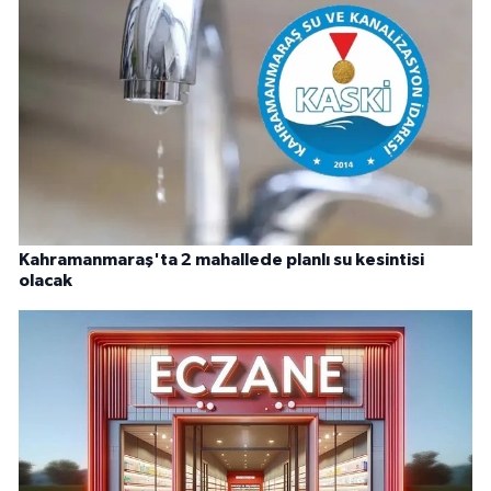
Kahramanmaraş'ta 2 mahallede planlı su kesintisi
olacak