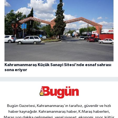
Kahramanmaraş Küçük Sanayi Sitesi’nde esnaf sahrası
sona eriyor
Bugün Gazetesi, Kahramanmaraş’ın tarafsız, güvenilir ve hızlı
haber kaynağıdır. Kahramanmaraş haber, K.Maraş haberleri,
Maraş son dakika gelişmeleri, yerel siyaset, ekonomi, spor, kültür