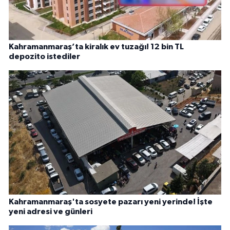
Kahramanmaraş’ta kiralık ev tuzağı! 12 bin TL
depozito istediler
Kahramanmaraş'ta sosyete pazarı yeni yerinde! İşte
yeni adresi ve günleri