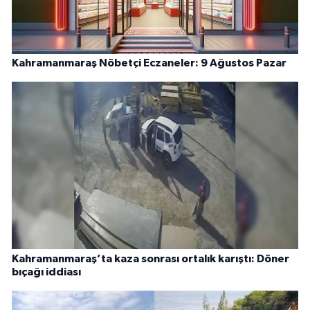
Kahramanmaraş Nöbetçi Eczaneler: 9 Ağustos Pazar
Kahramanmaraş’ta kaza sonrası ortalık karıştı: Döner
bıçağı iddiası