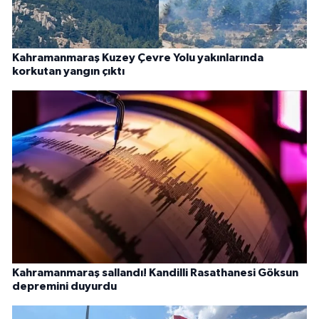
Kahramanmaraş Kuzey Çevre Yolu yakınlarında
korkutan yangın çıktı
Kahramanmaraş sallandı! Kandilli Rasathanesi Göksun
depremini duyurdu