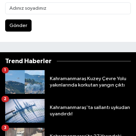
Gönder
Trend Haberler
1
Kahramanmaraş Kuzey Çevre Yolu
yakınlarında korkutan yangın çıktı
2
Kahramanmaraş'ta sallantı uykudan
uyandırdı!
3