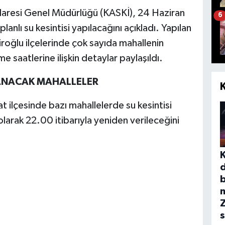
aresi Genel Müdürlüğü (KASKİ), 24 Haziran
6
lı su kesintisi yapılacağını açıkladı. Yapılan
roğlu ilçelerinde çok sayıda mahallenin
e saatlerine ilişkin detaylar paylaşıldı.
ŞANACAK MAHALLELER
 ilçesinde bazı mahallelerde su kesintisi
olarak 22.00 itibarıyla yeniden verileceğini
:
b
s