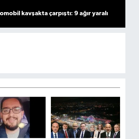
omobil kavşakta çarpıştı: 9 ağır yaralı