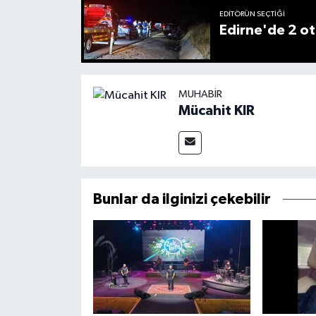
EDITÖRÜN SEÇTIĞI
Edirne'de 2 ot
MUHABIR
Mücahit KIR
Bunlar da ilginizi çekebilir