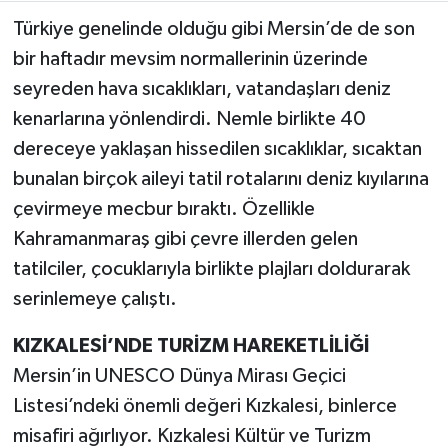
Türkiye genelinde olduğu gibi Mersin’de de son
Teknoloji
bir haftadır mevsim normallerinin üzerinde
seyreden hava sıcaklıkları, vatandaşları deniz
Yaşam
kenarlarına yönlendirdi. Nemle birlikte 40
dereceye yaklaşan hissedilen sıcaklıklar, sıcaktan
KAHRAMANMARAŞ
bunalan birçok aileyi tatil rotalarını deniz kıyılarına
çevirmeye mecbur bıraktı. Özellikle
Kahramanmaraş gibi çevre illerden gelen
tatilciler, çocuklarıyla birlikte plajları doldurarak
serinlemeye çalıştı.
KIZKALESİ’NDE TURİZM HAREKETLİLİĞİ
Mersin’in UNESCO Dünya Mirası Geçici
Listesi’ndeki önemli değeri Kızkalesi, binlerce
misafiri ağırlıyor. Kızkalesi Kültür ve Turizm