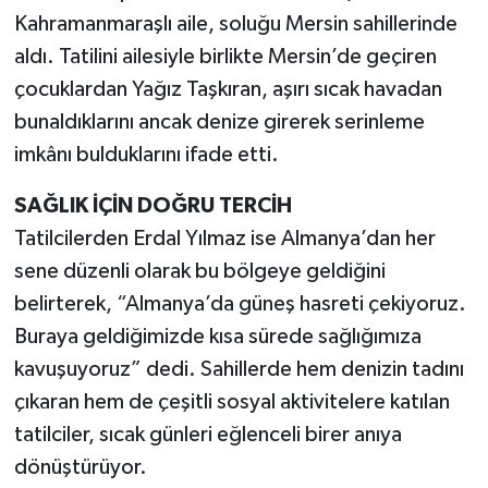
Kahramanmaraşlı aile, soluğu Mersin sahillerinde
aldı. Tatilini ailesiyle birlikte Mersin’de geçiren
çocuklardan Yağız Taşkıran, aşırı sıcak havadan
bunaldıklarını ancak denize girerek serinleme
imkânı bulduklarını ifade etti.
SAĞLIK İÇİN DOĞRU TERCİH
Tatilcilerden Erdal Yılmaz ise Almanya’dan her
sene düzenli olarak bu bölgeye geldiğini
belirterek, “Almanya’da güneş hasreti çekiyoruz.
Buraya geldiğimizde kısa sürede sağlığımıza
kavuşuyoruz” dedi. Sahillerde hem denizin tadını
çıkaran hem de çeşitli sosyal aktivitelere katılan
tatilciler, sıcak günleri eğlenceli birer anıya
dönüştürüyor.