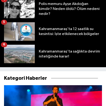
Polis memuru Ayşe Akdoğan
kimdir? Neden öldü? Ölüm nedeni
nedir?
5
Kahramanmaraş’ta 12 saatlik su
kesintisi: İşte etkilenecek bölgeler
6
Kahramanmaraş’ta sağlıkta devrim
niteliğinde karar!
Kategori Haberler