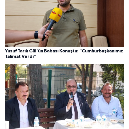
Yusuf Tarık Gül'ün Babası Konuştu: "Cumhurbaşkanımız
Talimat Verdi"