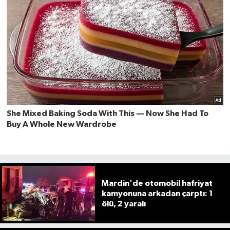
Mardin'de otomobil hafriyat
kamyonuna arkadan çarptı: 1
ölü, 2 yaralı