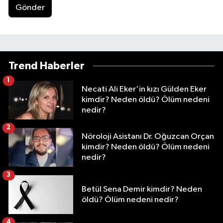
Gönder
Trend Haberler
1
Necati Ali Eker'in kızı Gülden Eker
kimdir? Neden öldü? Ölüm nedeni
nedir?
2
Nöroloji Asistanı Dr. Oğuzcan Orçan
kimdir? Neden öldü? Ölüm nedeni
nedir?
3
Betül Sena Demir kimdir? Neden
öldü? Ölüm nedeni nedir?
4