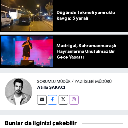
Düğünde tekmeli yumruklu
kavga: 5 yaralı
Madrigal, Kahramanmaraşlı
Hayranlarına Unutulmaz Bir
Gece Yaşattı
SORUMLU MÜDÜR / YAZI İŞLERI MÜDÜRÜ
Atilla ŞAKACI
Bunlar da ilginizi çekebilir