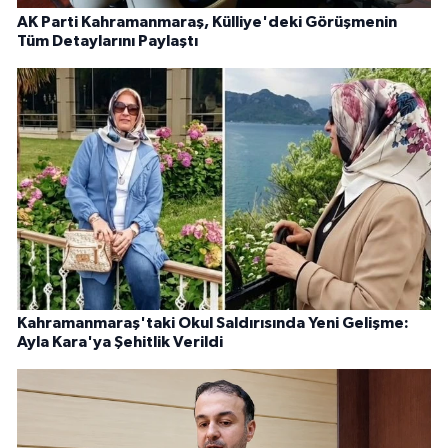
AK Parti Kahramanmaraş, Külliye'deki Görüşmenin
Tüm Detaylarını Paylaştı
Kahramanmaraş'taki Okul Saldırısında Yeni Gelişme:
Ayla Kara'ya Şehitlik Verildi