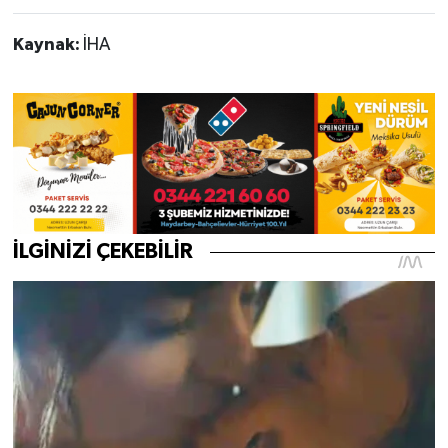
Kaynak:
İHA