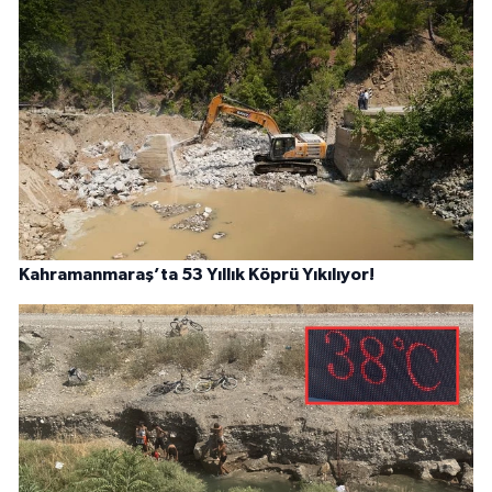
Kahramanmaraş’ta 53 Yıllık Köprü Yıkılıyor!