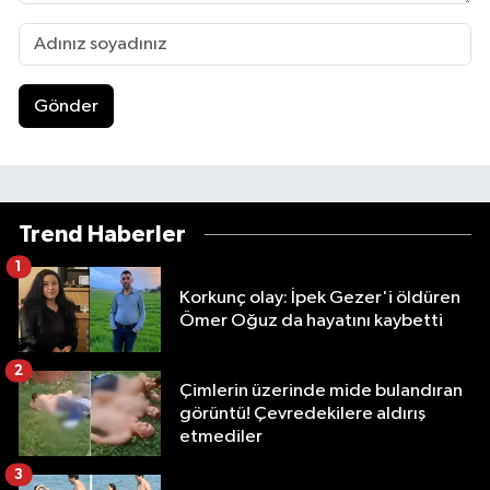
Gönder
Trend Haberler
1
Korkunç olay: İpek Gezer'i öldüren
Ömer Oğuz da hayatını kaybetti
2
Çimlerin üzerinde mide bulandıran
görüntü! Çevredekilere aldırış
etmediler
3