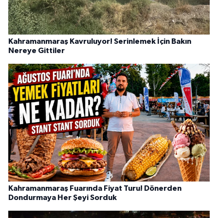
Kahramanmaraş Kavruluyor! Serinlemek İçin Bakın
Nereye Gittiler
Kahramanmaraş Fuarında Fiyat Turu! Dönerden
Dondurmaya Her Şeyi Sorduk