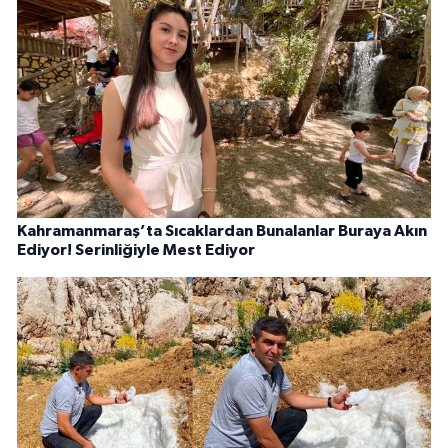
Kahramanmaraş’ta Sıcaklardan Bunalanlar Buraya Akın
Ediyor! Serinliğiyle Mest Ediyor