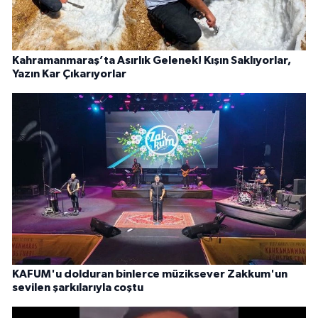
Kahramanmaraş’ta Asırlık Gelenek! Kışın Saklıyorlar,
Yazın Kar Çıkarıyorlar
KAFUM'u dolduran binlerce müziksever Zakkum'un
sevilen şarkılarıyla coştu