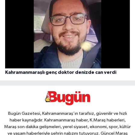
Kahramanmaraşlı genç doktor denizde can verdi
Bugün Gazetesi, Kahramanmaraş’ın tarafsız, güvenilir ve hızlı
haber kaynağıdır. Kahramanmaraş haber, K.Maraş haberleri,
Maraş son dakika gelişmeleri, yerel siyaset, ekonomi, spor, kültür
ve yaşam haberleriyle şehrin nabzını tutuyoruz. Güncel Maraş