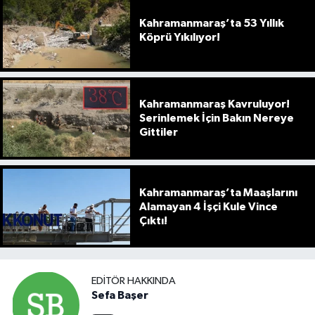
Kahramanmaraş’ta 53 Yıllık
Köprü Yıkılıyor!
Kahramanmaraş Kavruluyor!
Serinlemek İçin Bakın Nereye
Gittiler
Kahramanmaraş’ta Maaşlarını
Alamayan 4 İşçi Kule Vince
Çıktı!
EDITÖR HAKKINDA
Sefa Başer