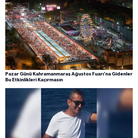
Pazar Günü Kahramanmaraş Ağustos Fuarı’na Gidenler
Bu Etkinlikleri Kaçırmasın