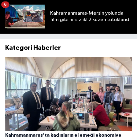
6
Kahramanmaraş-Mersin yolunda
film gibi hırsızlık! 2 kuzen tutuklandı
Kategori Haberler
Kahramanmaraş’ta kadınların el emeği ekonomiye