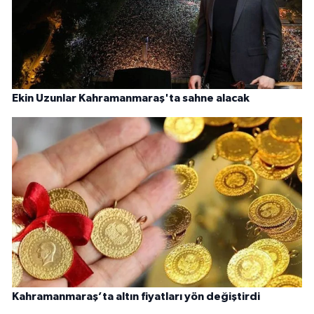
Ekin Uzunlar Kahramanmaraş'ta sahne alacak
Kahramanmaraş’ta altın fiyatları yön değiştirdi