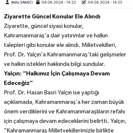
Atilla ŞAKACI
04.06.2024 - 14:22
04.06.2024 - 14:25
Teknoloji
Ziyarette Güncel Konular Ele Alındı
Ziyarette, güncel siyasi konular,
Yaşam
Kahramanmaraş'a dair yatırımlar ve halkın
KAHRAMANMARAŞ
talepleri gibi konular ele alındı. Milletvekilleri,
Prof. Dr. Yalçın'a Kahramanmaraş'taki gelişmeler
ve halkın istekleri hakkında bilgi sundular.
Yalçın: "Halkımız İçin Çalışmaya Devam
Edeceğiz"
Prof. Dr. Hasan Basri Yalçın ise yaptığı
açıklamada, Kahramanmaraş'a her zaman büyük
önem verdiklerini ve Kahramanmaraşlıların refahı
için çalışmaya devam edeceklerini belirtti. Yalçın,
"Kahramanmaraş Milletvekillerimizle birlikte