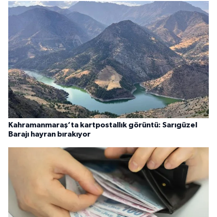
Kahramanmaraş’ta kartpostallık görüntü: Sarıgüzel
Barajı hayran bırakıyor