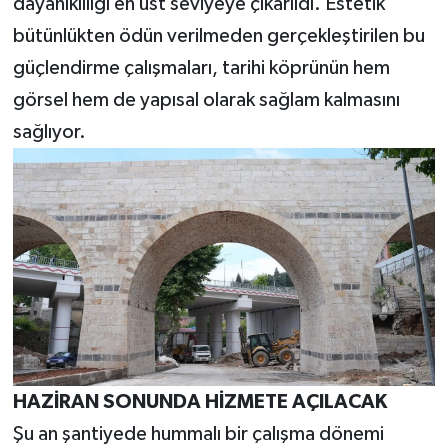
dayanıklılığı en üst seviyeye çıkarıldı. Estetik
bütünlükten ödün verilmeden gerçekleştirilen bu
güçlendirme çalışmaları, tarihi köprünün hem
görsel hem de yapısal olarak sağlam kalmasını
sağlıyor.
HAZİRAN SONUNDA HİZMETE AÇILACAK
Şu an şantiyede hummalı bir çalışma dönemi