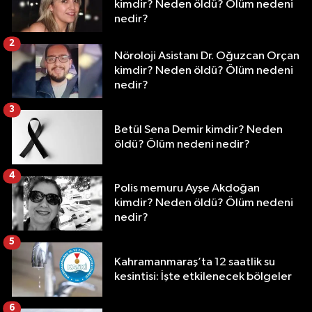
kimdir? Neden öldü? Ölüm nedeni
nedir?
2
Nöroloji Asistanı Dr. Oğuzcan Orçan
kimdir? Neden öldü? Ölüm nedeni
nedir?
3
Betül Sena Demir kimdir? Neden
öldü? Ölüm nedeni nedir?
4
Polis memuru Ayşe Akdoğan
kimdir? Neden öldü? Ölüm nedeni
nedir?
5
Kahramanmaraş’ta 12 saatlik su
kesintisi: İşte etkilenecek bölgeler
6