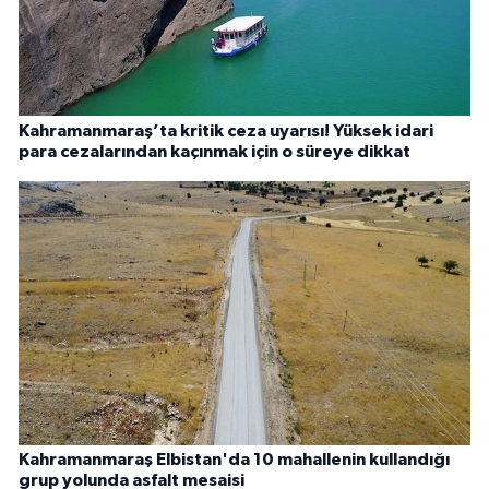
Kahramanmaraş’ta kritik ceza uyarısı! Yüksek idari
para cezalarından kaçınmak için o süreye dikkat
Kahramanmaraş Elbistan'da 10 mahallenin kullandığı
grup yolunda asfalt mesaisi