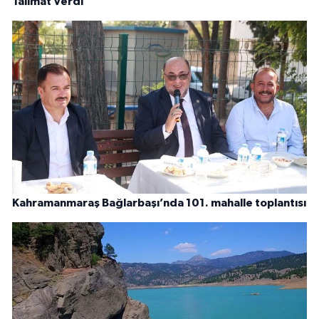
Talimat Verdi"
Kahramanmaraş Bağlarbaşı’nda 101. mahalle toplantısı