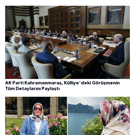
AK Parti Kahramanmaraş, Külliye'deki Görüşmenin
Tüm Detaylarını Paylaştı