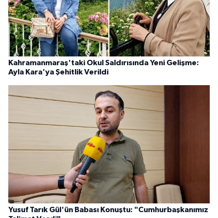
Kahramanmaraş'taki Okul Saldırısında Yeni Gelişme:
Ayla Kara'ya Şehitlik Verildi
Yusuf Tarık Gül'ün Babası Konuştu: "Cumhurbaşkanımız