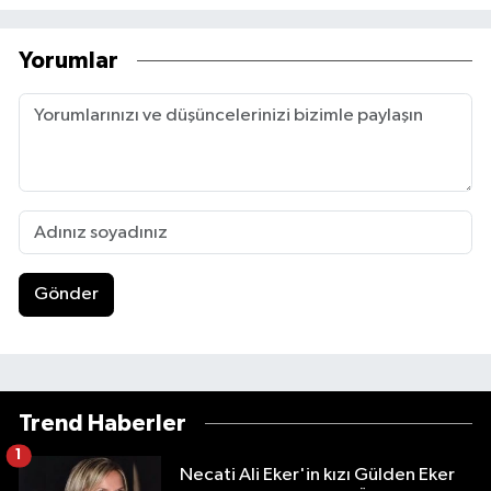
Yorumlar
Gönder
Trend Haberler
1
Necati Ali Eker'in kızı Gülden Eker