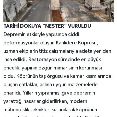
TARİHİ DOKUYA "NEŞTER" VURULDU
Depremin etkisiyle yapısında ciddi
deformasyonlar oluşan Kanlıdere Köprüsü,
uzman ekiplerin titiz çalışmalarıyla adeta yeniden
inşa edildi. Restorasyon sürecinde en büyük
öncelik, yapının özgün mimarisinin korunması
oldu. Köprünün taş örgüsü ve kemer kısımlarında
oluşan çatlaklar, aslına uygun malzemelerle
onarıldı. Yılların yıpranmışlığı ve depremin
yarattığı hasarlar giderilirken, modern
mühendislik teknikleri kullanılarak köprünün