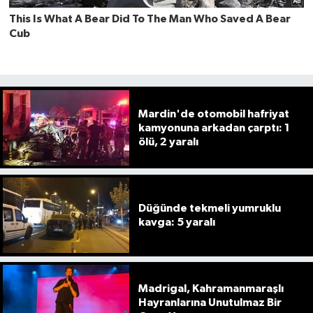
Mardin'de otomobil hafriyat
kamyonuna arkadan çarptı: 1
ölü, 2 yaralı
Düğünde tekmeli yumruklu
kavga: 5 yaralı
Madrigal, Kahramanmaraşlı
Hayranlarına Unutulmaz Bir