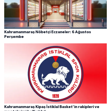
Kahramanmaraş Nöbetçi Eczaneler: 6 Ağustos
Perşembe
Kahramanmaraş Kipaş İstiklal Basket’in rakipleri ve