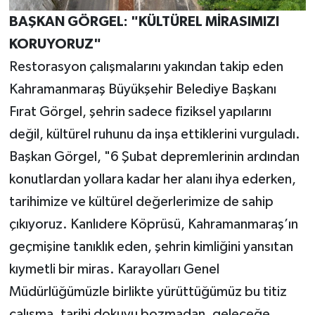
BAŞKAN GÖRGEL: "KÜLTÜREL MİRASIMIZI
KORUYORUZ"
Restorasyon çalışmalarını yakından takip eden
Kahramanmaraş Büyükşehir Belediye Başkanı
Fırat Görgel, şehrin sadece fiziksel yapılarını
değil, kültürel ruhunu da inşa ettiklerini vurguladı.
Başkan Görgel, "6 Şubat depremlerinin ardından
konutlardan yollara kadar her alanı ihya ederken,
tarihimize ve kültürel değerlerimize de sahip
çıkıyoruz. Kanlıdere Köprüsü, Kahramanmaraş’ın
geçmişine tanıklık eden, şehrin kimliğini yansıtan
kıymetli bir miras. Karayolları Genel
Müdürlüğümüzle birlikte yürüttüğümüz bu titiz
çalışma, tarihi dokuyu bozmadan, geleceğe