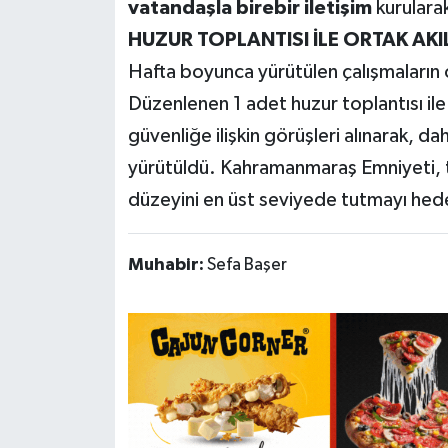
vatandaşla birebir iletişim
kurularak
HUZUR TOPLANTISI İLE ORTAK AKI
Hafta boyunca yürütülen çalışmaların 
Düzenlenen 1 adet huzur toplantısı ile 
güvenliğe ilişkin görüşleri alınarak, d
yürütüldü. Kahramanmaraş Emniyeti, 
düzeyini en üst seviyede tutmayı hede
Muhabir:
Sefa Başer