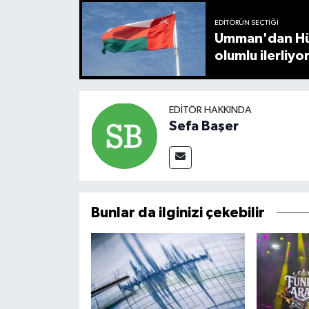
EDITÖRÜN SEÇTIĞI
Umman'dan Hür
olumlu ilerliyo
EDITÖR HAKKINDA
Sefa Başer
Bunlar da ilginizi çekebilir