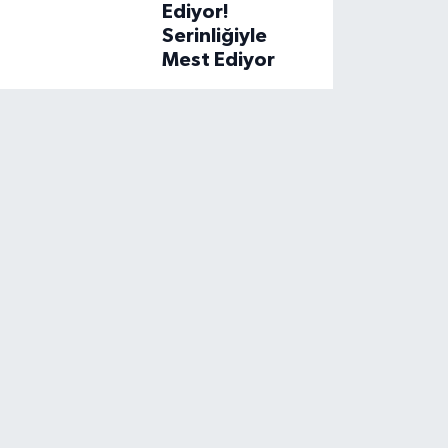
Ediyor!
Serinliğiyle
Mest Ediyor