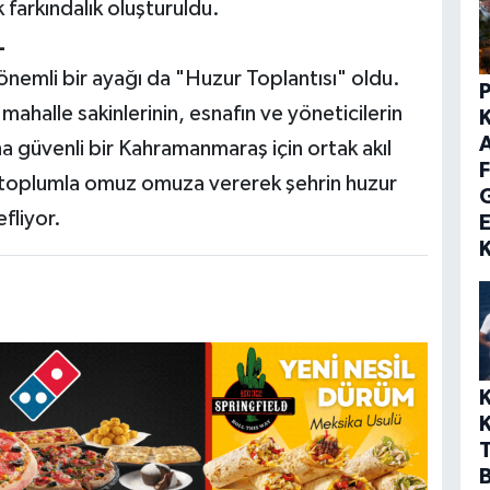
 farkındalık oluşturuldu.
L
önemli bir ayağı da "Huzur Toplantısı" oldu.
mahalle sakinlerinin, esnafın ve yöneticilerin
aha güvenli bir Kahramanmaraş için ortak akıl
F
toplumla omuz omuza vererek şehrin huzur
fliyor.
E