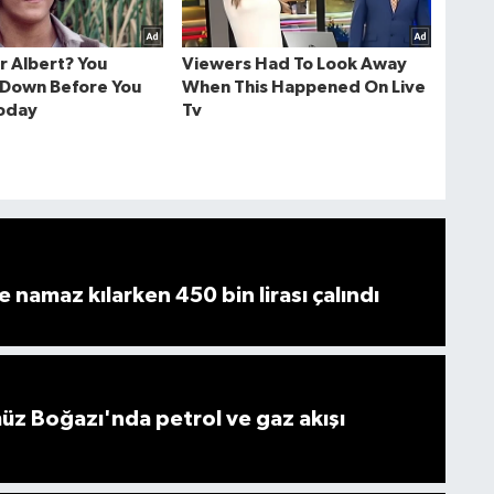
 namaz kılarken 450 bin lirası çalındı
z Boğazı'nda petrol ve gaz akışı