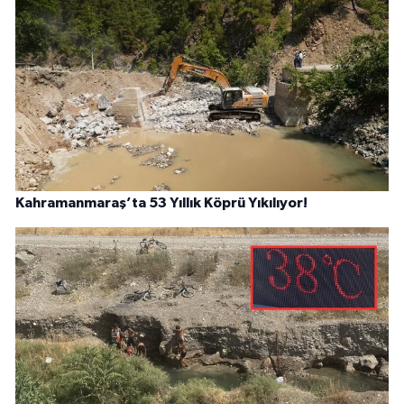
Kahramanmaraş’ta 53 Yıllık Köprü Yıkılıyor!