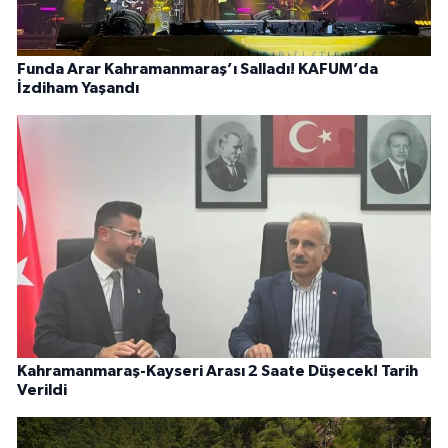
Funda Arar Kahramanmaraş’ı Salladı! KAFUM’da
İzdiham Yaşandı
Kahramanmaraş-Kayseri Arası 2 Saate Düşecek! Tarih
Verildi