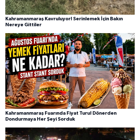
Kahramanmaraş Kavruluyor! Serinlemek İçin Bakın
Nereye Gittiler
Kahramanmaraş Fuarında Fiyat Turu! Dönerden
Dondurmaya Her Şeyi Sorduk