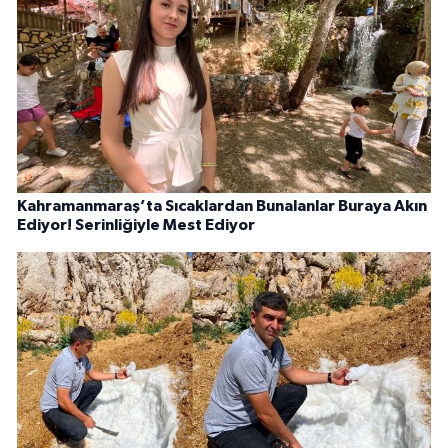
Kahramanmaraş’ta Sıcaklardan Bunalanlar Buraya Akın
Ediyor! Serinliğiyle Mest Ediyor