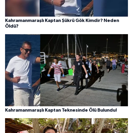
Kahramanmaraşlı Kaptan Şükrü Gök Kimdir? Neden
Öldü?
Kahramanmaraşlı Kaptan Teknesinde Ölü Bulundu!