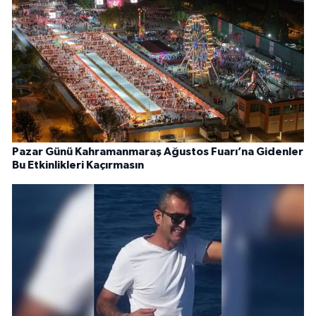
Pazar Günü Kahramanmaraş Ağustos Fuarı’na Gidenler
Bu Etkinlikleri Kaçırmasın