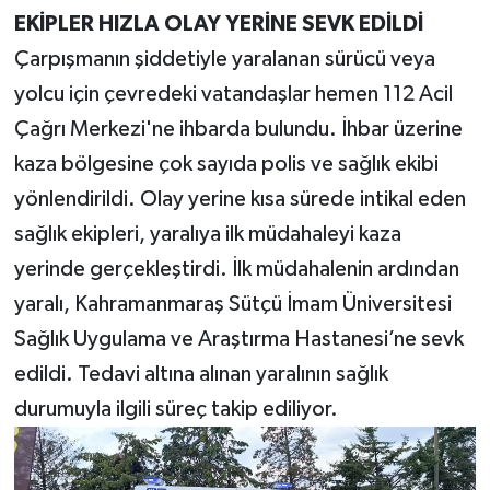
EKİPLER HIZLA OLAY YERİNE SEVK EDİLDİ
Çarpışmanın şiddetiyle yaralanan sürücü veya
yolcu için çevredeki vatandaşlar hemen 112 Acil
Çağrı Merkezi'ne ihbarda bulundu. İhbar üzerine
kaza bölgesine çok sayıda polis ve sağlık ekibi
yönlendirildi. Olay yerine kısa sürede intikal eden
sağlık ekipleri, yaralıya ilk müdahaleyi kaza
yerinde gerçekleştirdi. İlk müdahalenin ardından
yaralı, Kahramanmaraş Sütçü İmam Üniversitesi
Sağlık Uygulama ve Araştırma Hastanesi’ne sevk
edildi. Tedavi altına alınan yaralının sağlık
durumuyla ilgili süreç takip ediliyor.