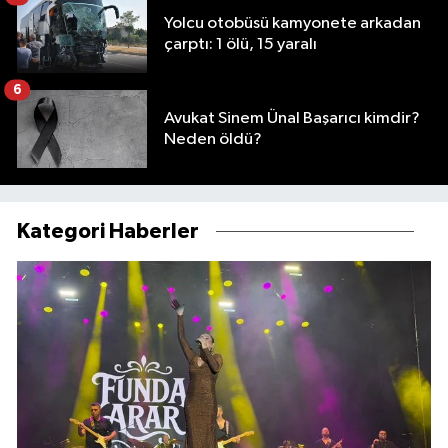
Yolcu otobüsü kamyonete arkadan
çarptı: 1 ölü, 15 yaralı
6
Avukat Sinem Ünal Başarıcı kimdir?
Neden öldü?
Kategori Haberler