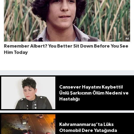
Cansever Hayatını Kaybetti!
Ünlü Şarkıcının Ölüm Nedeni ve
Hastalığı
Kahramanmaraş’ta Lüks
Otomobil Dere Yatağında