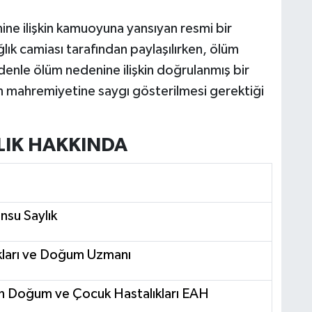
ine ilişkin kamuoyuna yansıyan resmi bir
ık camiası tarafından paylaşılırken, ölüm
edenle ölüm nedenine ilişkin doğrulanmış bir
nın mahremiyetine saygı gösterilmesi gerektiği
LIK HAKKINDA
nsu Saylık
kları ve Doğum Uzmanı
n Doğum ve Çocuk Hastalıkları EAH