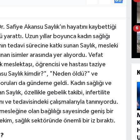
. Safiye Akansu Saylık'ın hayatını kaybettiği
6
 yarattı. Uzun yıllar boyunca kadın sağlığı
ın tedavi sürecine katkı sunan Saylık, mesleki
ınan isimler arasında yer alıyordu. Vefat
k meslektaşı, öğrencisi ve hastası taziye
ansu Saylık kimdir?", "Neden öldü?" ve
ruları da gündeme geldi. Kadın sağlığı ve
aylık, özellikle gebelik takibi, infertilite
tanı ve tedavisindeki çalışmalarıyla tanınıyordu.
 mesleğine olan bağlılığı sayesinde geniş bir
kim, sağlık sektöründe önemli bir iz bıraktı.
H
R?