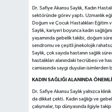
Dr. Safiye Akansu Saylık, Kadın Hastal
sektöründe görev yaptı. Uzmanlık eğit
Doğum ve Çocuk Hastalıkları Eğitim 
Saylık, kariyeri boyunca kadın sağlığın
yaşamında gebelik takibi, doğum süreçle
sendromu ve çeşitli jinekolojik rahatsı
Saylık, çok sayıda hastanın sağlık sürec
hastalıkları alanındaki tecrübesi ve has
camiasında saygı duyulan isimlerden bir
KADIN SAĞLIĞI ALANINDA ÖNEMLİ
Dr. Safiye Akansu Saylık yalnızca klinik
da dikkat çekti. Kadın sağlığı ve gebeli
çalışmalar, tıp dünyasında ilgiyle takip