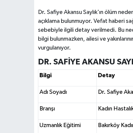
Dr. Safiye Akansu Saylık'ın ölüm neden
açıklama bulunmuyor. Vefat haberi sağl
sebebiyle ilgili detay verilmedi. Bu n
bilgi bulunmazken, ailesi ve yakınları
vurgulanıyor.
DR. SAFİYE AKANSU SAY
Bilgi
Detay
Adı Soyadı
Dr. Safiye Aka
Branşı
Kadın Hastalı
Uzmanlık Eğitimi
Bakırköy Kadı