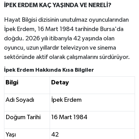
İPEK ERDEM KAÇ YAŞINDA VE NERELİ?
Hayat Bilgisi dizisinin unutulmaz oyuncularından
İpek Erdem, 16 Mart 1984 tarihinde Bursa'da
doğdu. 2026 yılı itibarıyla 42 yaşında olan
oyuncu, uzun yıllardır televizyon ve sinema
sektöründe aktif olarak çalışmalarını sürdürüyor.
İpek Erdem Hakkında Kısa Bilgiler
Bilgi
Detay
Adı Soyadı
İpek Erdem
Doğum Tarihi
16 Mart 1984
Yaşı
42