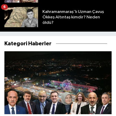
6
Kahramanmaraş'lı Uzman Çavuş
Ökkeş Altıntaş kimdir? Neden
öldü?
Kategori Haberler