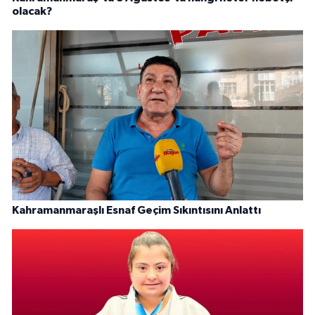
olacak?
Kahramanmaraşlı Esnaf Geçim Sıkıntısını Anlattı