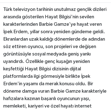
Türk televizyon tarihinin unutulmaz gençlik dizileri
Teknoloji
arasında gösterilen Hayat Bilgisi'nin sevilen
karakterlerinden Barbie Gamze'ye hayat veren
Yaşam
İpek Erdem, yıllar sonra yeniden gündeme geldi.
KAHRAMANMARAŞ
Ekranlardan uzak kaldığı dönemlerde de adından
söz ettiren oyuncu, son projeleri ve değişen
görüntüsüyle sosyal medyada geniş yankı
uyandırdı. Özellikle genç kuşağın yeniden
keşfettiği Hayat Bilgisi dizisinin dijital
platformlarda ilgi görmesiyle birlikte İpek
Erdem'in yaşamı da merak konusu oldu. Bir
döneme damga vuran Barbie Gamze karakteriyle
hafızalara kazınan başarılı oyuncunun yaşı,
memleketi, kariyeri ve özel hayatı internet