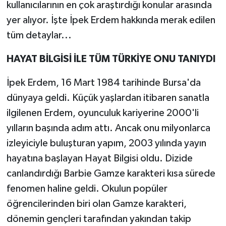
kullanıcılarının en çok araştırdığı konular arasında
yer alıyor. İşte İpek Erdem hakkında merak edilen
tüm detaylar...
HAYAT BİLGİSİ İLE TÜM TÜRKİYE ONU TANIYDI
İpek Erdem, 16 Mart 1984 tarihinde Bursa'da
dünyaya geldi. Küçük yaşlardan itibaren sanatla
ilgilenen Erdem, oyunculuk kariyerine 2000'li
yılların başında adım attı. Ancak onu milyonlarca
izleyiciyle buluşturan yapım, 2003 yılında yayın
hayatına başlayan Hayat Bilgisi oldu. Dizide
canlandırdığı Barbie Gamze karakteri kısa sürede
fenomen haline geldi. Okulun popüler
öğrencilerinden biri olan Gamze karakteri,
dönemin gençleri tarafından yakından takip