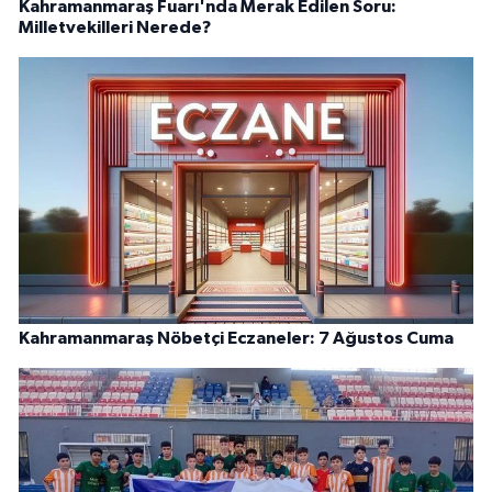
Kahramanmaraş Fuarı'nda Merak Edilen Soru:
Milletvekilleri Nerede?
Kahramanmaraş Nöbetçi Eczaneler: 7 Ağustos Cuma