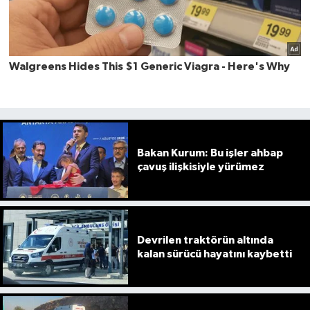
Bakan Kurum: Bu işler ahbap
çavuş ilişkisiyle yürümez
Devrilen traktörün altında
kalan sürücü hayatını kaybetti