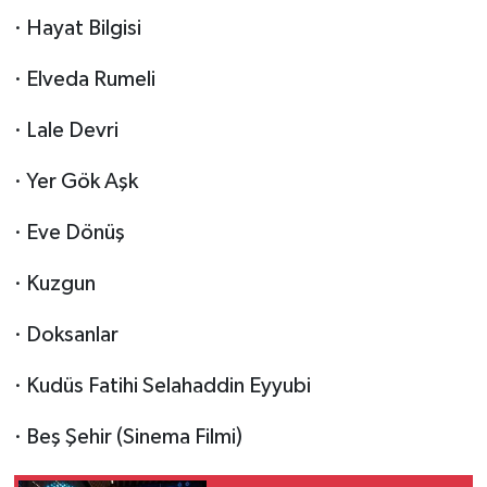
· Hayat Bilgisi
· Elveda Rumeli
· Lale Devri
· Yer Gök Aşk
· Eve Dönüş
· Kuzgun
· Doksanlar
· Kudüs Fatihi Selahaddin Eyyubi
· Beş Şehir (Sinema Filmi)