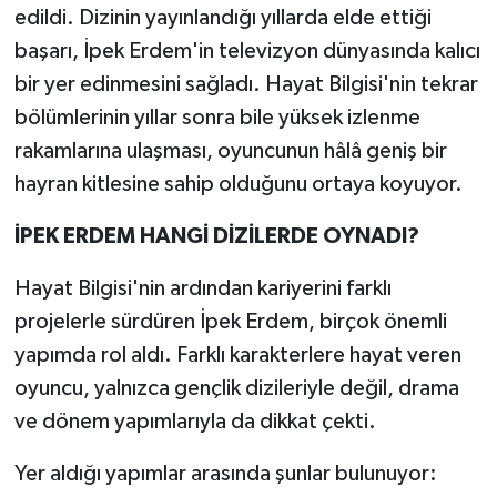
edildi. Dizinin yayınlandığı yıllarda elde ettiği
başarı, İpek Erdem'in televizyon dünyasında kalıcı
bir yer edinmesini sağladı. Hayat Bilgisi'nin tekrar
bölümlerinin yıllar sonra bile yüksek izlenme
rakamlarına ulaşması, oyuncunun hâlâ geniş bir
hayran kitlesine sahip olduğunu ortaya koyuyor.
İPEK ERDEM HANGİ DİZİLERDE OYNADI?
Hayat Bilgisi'nin ardından kariyerini farklı
projelerle sürdüren İpek Erdem, birçok önemli
yapımda rol aldı. Farklı karakterlere hayat veren
oyuncu, yalnızca gençlik dizileriyle değil, drama
ve dönem yapımlarıyla da dikkat çekti.
Yer aldığı yapımlar arasında şunlar bulunuyor: