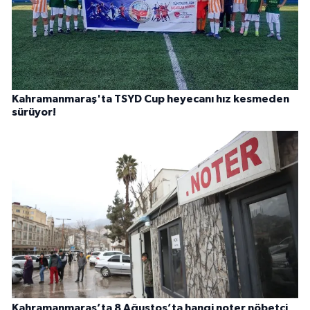
Kahramanmaraş'ta TSYD Cup heyecanı hız kesmeden
sürüyor!
Kahramanmaraş’ta 8 Ağustos’ta hangi noter nöbetçi