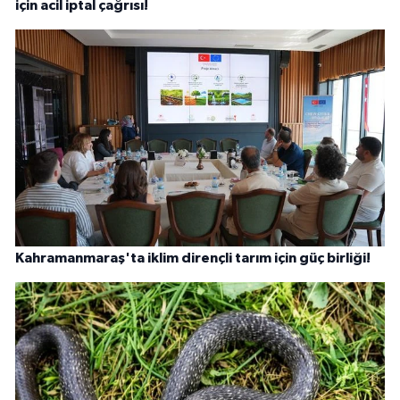
için acil iptal çağrısı!
Kahramanmaraş'ta iklim dirençli tarım için güç birliği!