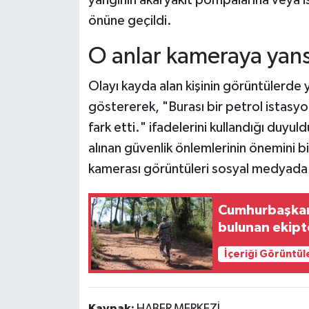
önüne geçildi.
O anlar kameraya yans
Olayı kayda alan kişinin görüntülerde 
göstererek, "Burası bir petrol istasyo
fark etti." ifadelerini kullandığı duyul
alınan güvenlik önlemlerinin önemini b
kamerası görüntüleri sosyal medyada 
Cumhurbaşkanı
bulunan ekipt
İçeriği Görüntül