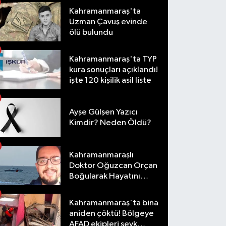
Kahramanmaraş'ta
Uzman Çavuş evinde
ölü bulundu
Kahramanmaraş'ta TYP
kura sonuçları açıklandı!
işte 120 kişilik asil liste
Ayşe Gülşen Yazıcı
Kimdir? Neden Öldü?
Kahramanmaraşlı
Doktor Oğuzcan Orçan
Boğularak Hayatını
Kaybetti
Kahramanmaraş'ta bina
aniden çöktü! Bölgeye
AFAD ekipleri sevk