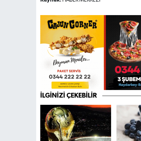
Kaynak:
HABER MERKEZİ