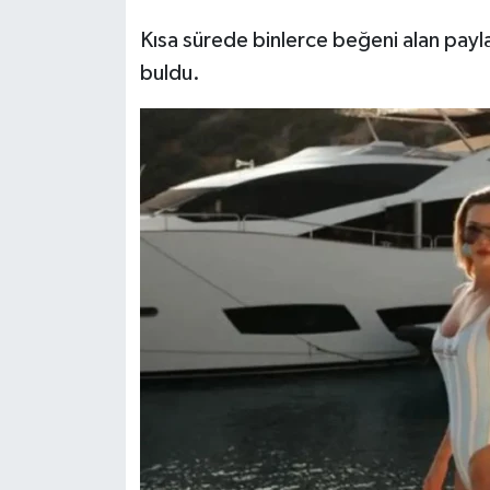
Kısa sürede binlerce beğeni alan pay
buldu.