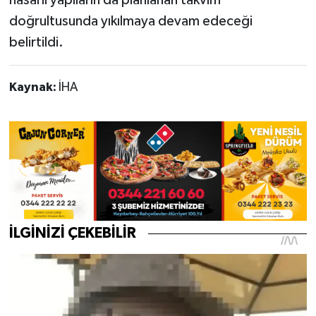
hasarlı yapıların da planlanan takvim
doğrultusunda yıkılmaya devam edeceği
belirtildi.
Kaynak:
İHA