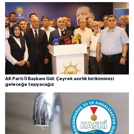
AK Parti İl Başkanı Gül: Çeyrek asırlık birikimimizi
geleceğe taşıyacağız