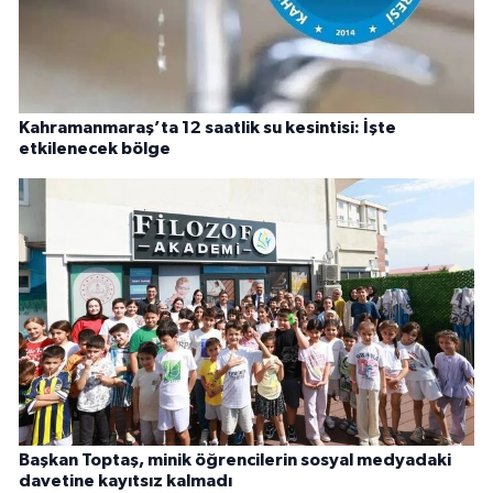
Kahramanmaraş’ta 12 saatlik su kesintisi: İşte
etkilenecek bölge
Başkan Toptaş, minik öğrencilerin sosyal medyadaki
davetine kayıtsız kalmadı