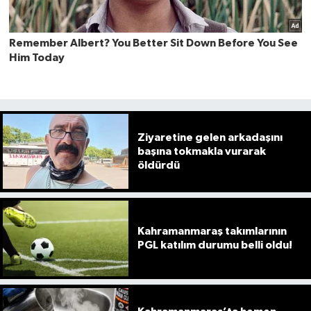
Ziyaretine gelen arkadaşını
başına tokmakla vurarak
öldürdü
Kahramanmaraş takımlarının
PGL katılım durumu belli oldu!