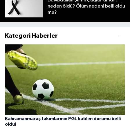
Dr. Abdullah Şamil Çağlar kimdir,
neden öldü? Ölüm nedeni belli oldu
mu?
Kategori Haberler
Kahramanmaraş takımlarının PGL katılım durumu belli
oldu!