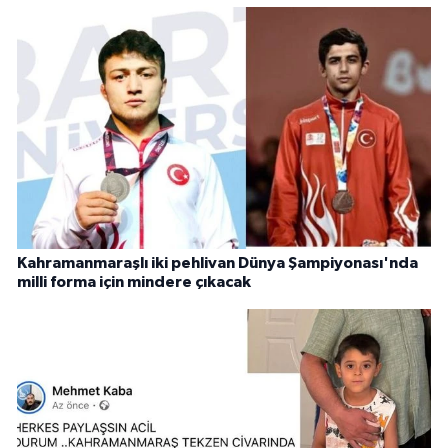
Kahramanmaraşlı iki pehlivan Dünya Şampiyonası'nda
milli forma için mindere çıkacak